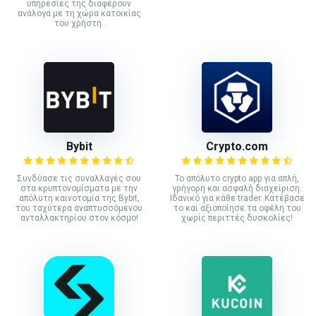
υπηρεσίες της διαφέρουν
ανάλογα με τη χώρα κατοικίας
του χρήστη.
Bybit
Crypto.com
Συνδύασε τις συναλλαγές σου
Το απόλυτο crypto app για απλή,
στα κρυπτονομίσματα με την
γρήγορη και ασφαλή διαχείριση.
απόλυτη καινοτομία της Bybit,
Ιδανικό για κάθε trader. Κατέβασε
του ταχύτερα αναπτυσσόμενου
το και αξιοποίησε τα οφέλη του
ανταλλακτηρίου στον κόσμο!
χωρίς περιττές δυσκολίες!