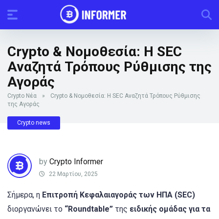
Crypto & Νομοθεσία: Η SEC
Αναζητά Τρόπους Ρύθμισης της
Αγοράς
Crypto Νέα
»
Crypto & Νομοθεσία: Η SEC Αναζητά Τρόπους Ρύθμισης
της Αγοράς
Crypto news
by
Crypto Informer
22 Μαρτίου, 2025
Σήμερα, η
Επιτροπή Κεφαλαιαγοράς των ΗΠΑ (SEC)
διοργανώνει το
“Roundtable”
της
ειδικής ομάδας για τα