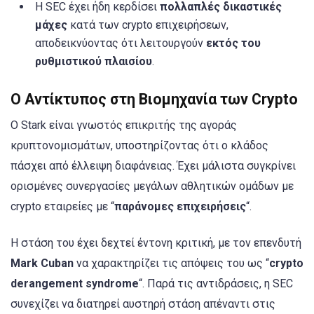
Η SEC έχει ήδη κερδίσει
πολλαπλές δικαστικές
μάχες
κατά των crypto επιχειρήσεων,
αποδεικνύοντας ότι λειτουργούν
εκτός του
ρυθμιστικού πλαισίου
.
Ο Αντίκτυπος στη Βιομηχανία των Crypto
Ο Stark είναι γνωστός επικριτής της αγοράς
κρυπτονομισμάτων, υποστηρίζοντας ότι ο κλάδος
πάσχει από έλλειψη διαφάνειας. Έχει μάλιστα συγκρίνει
ορισμένες συνεργασίες μεγάλων αθλητικών ομάδων με
crypto εταιρείες με “
παράνομες επιχειρήσεις
“.
Η στάση του έχει δεχτεί έντονη κριτική, με τον επενδυτή
Mark Cuban
να χαρακτηρίζει τις απόψεις του ως “
crypto
derangement syndrome
“. Παρά τις αντιδράσεις, η SEC
συνεχίζει να διατηρεί αυστηρή στάση απέναντι στις