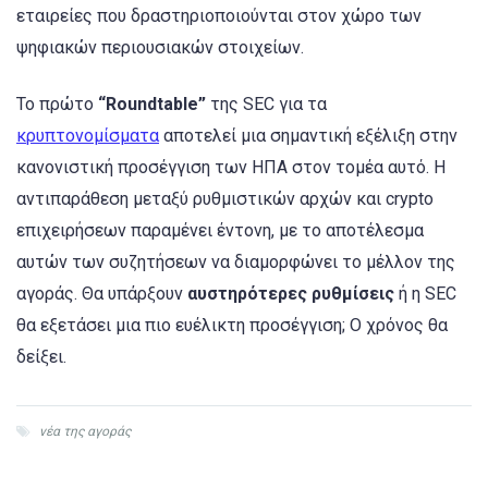
εταιρείες που δραστηριοποιούνται στον χώρο των
ψηφιακών περιουσιακών στοιχείων.
To πρώτο
“Roundtable”
της SEC για τα
κρυπτονομίσματα
αποτελεί μια σημαντική εξέλιξη στην
κανονιστική προσέγγιση των ΗΠΑ στον τομέα αυτό. Η
αντιπαράθεση μεταξύ ρυθμιστικών αρχών και crypto
επιχειρήσεων παραμένει έντονη, με το αποτέλεσμα
αυτών των συζητήσεων να διαμορφώνει το μέλλον της
αγοράς. Θα υπάρξουν
αυστηρότερες ρυθμίσεις
ή η SEC
θα εξετάσει μια πιο ευέλικτη προσέγγιση; Ο χρόνος θα
δείξει.
νέα της αγοράς