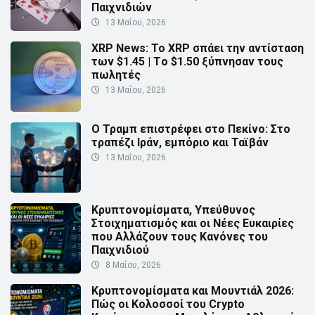
Παιχνιδιών
13 Μαΐου, 2026
XRP News: Το XRP σπάει την αντίσταση
των $1.45 | Τo $1.50 ξύπνησαν τους
πωλητές
13 Μαΐου, 2026
Ο Τραμπ επιστρέφει στο Πεκίνο: Στο
τραπέζι Ιράν, εμπόριο και Ταϊβάν
13 Μαΐου, 2026
Κρυπτονομίσματα, Υπεύθυνος
Στοιχηματισμός και οι Νέες Ευκαιρίες
που Αλλάζουν τους Κανόνες του
Παιχνιδιού
8 Μαΐου, 2026
Κρυπτονομίσματα και Μουντιάλ 2026:
Πώς οι Κολοσσοί του Crypto