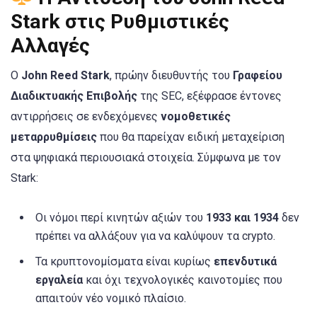
Stark στις Ρυθμιστικές
Αλλαγές
Ο
John Reed Stark
, πρώην διευθυντής του
Γραφείου
Διαδικτυακής Επιβολής
της SEC, εξέφρασε έντονες
αντιρρήσεις σε ενδεχόμενες
νομοθετικές
μεταρρυθμίσεις
που θα παρείχαν ειδική μεταχείριση
στα ψηφιακά περιουσιακά στοιχεία. Σύμφωνα με τον
Stark:
Οι νόμοι περί κινητών αξιών του
1933 και 1934
δεν
πρέπει να αλλάξουν για να καλύψουν τα crypto.
Τα κρυπτονομίσματα είναι κυρίως
επενδυτικά
εργαλεία
και όχι τεχνολογικές καινοτομίες που
απαιτούν νέο νομικό πλαίσιο.