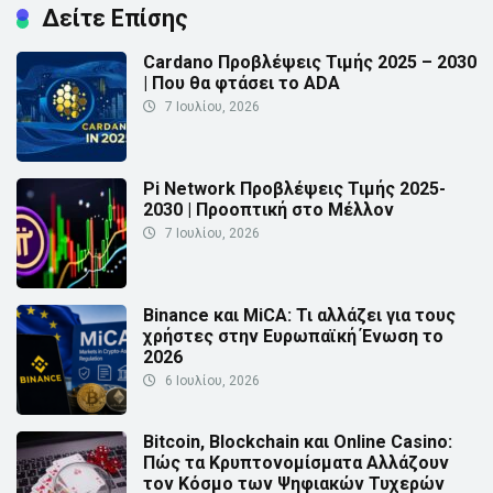
Δείτε Επίσης
Cardano Προβλέψεις Τιμής 2025 – 2030
| Που θα φτάσει το ADA
7 Ιουλίου, 2026
Pi Network Προβλέψεις Τιμής 2025-
2030 | Προοπτική στο Μέλλον
7 Ιουλίου, 2026
Binance και MiCA: Τι αλλάζει για τους
χρήστες στην Ευρωπαϊκή Ένωση το
2026
6 Ιουλίου, 2026
Bitcoin, Blockchain και Online Casino:
Πώς τα Κρυπτονομίσματα Αλλάζουν
τον Κόσμο των Ψηφιακών Τυχερών