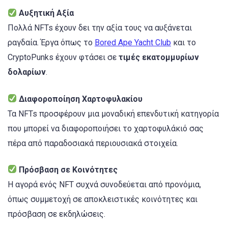
Αυξητική Αξία
Πολλά NFTs έχουν δει την αξία τους να αυξάνεται
ραγδαία. Έργα όπως το
Bored Ape Yacht Club
και το
CryptoPunks έχουν φτάσει σε
τιμές εκατομμυρίων
δολαρίων
.
Διαφοροποίηση Χαρτοφυλακίου
Τα NFTs προσφέρουν μια μοναδική επενδυτική κατηγορία
που μπορεί να διαφοροποιήσει το χαρτοφυλάκιό σας
πέρα από παραδοσιακά περιουσιακά στοιχεία.
Πρόσβαση σε Κοινότητες
Η αγορά ενός NFT συχνά συνοδεύεται από προνόμια,
όπως συμμετοχή σε αποκλειστικές κοινότητες και
πρόσβαση σε εκδηλώσεις.