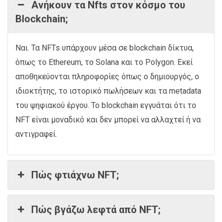
Ανήκουν τα Nfts στον κόσμο του
Blockchain;
Ναι. Τα NFTs υπάρχουν μέσα σε blockchain δίκτυα,
όπως το Ethereum, το Solana και το Polygon. Εκεί
αποθηκεύονται πληροφορίες όπως ο δημιουργός, ο
ιδιοκτήτης, το ιστορικό πωλήσεων και τα metadata
του ψηφιακού έργου. Το blockchain εγγυάται ότι το
NFT είναι μοναδικό και δεν μπορεί να αλλαχτεί ή να
αντιγραφεί.
Πώς φτιάχνω NFT;
Πώς βγάζω λεφτά από NFT;