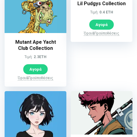
Lil Pudgys Collection
Τιμή:
0.4 ETH
Αγορά
Όροι&Προϋποθέσεις
Mutant Ape Yacht
Club Collection
Τιμή:
2.3ETH
Αγορά
Όροι&Προϋποθέσεις