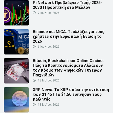
Pi Network Προβλέψεις Τιμής 2025-
2030 | Προοπτική στο Μέλλον
7 Ιουλίου, 2026
Binance και MiCA: Τι αλλάζει για τους
χρήστες στην Ευρωπαϊκή Ένωση το
2026
6 Ιουλίου, 2026
Bitcoin, Blockchain και Online Casino:
Πώς τα Κρυπτονομίσματα Αλλάζουν
τον Κόσμο των Ψηφιακών Τυχερών
Παιχνιδιών
13 Μαΐου, 2026
XRP News: Το XRP σπάει την αντίσταση
των $1.45 | Τo $1.50 ξύπνησαν τους
πωλητές
13 Μαΐου, 2026