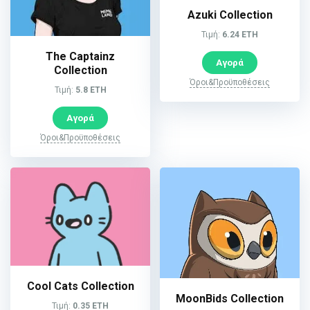
Azuki Collection
Τιμή:
6.24 ETH
The Captainz
Αγορά
Collection
Όροι&Προϋποθέσεις
Τιμή:
5.8 ETH
Αγορά
Όροι&Προϋποθέσεις
Cool Cats Collection
MoonBids Collection
Τιμή:
0.35 ETH