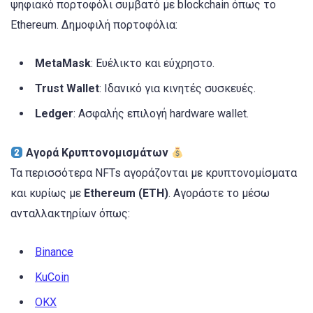
ψηφιακό πορτοφόλι συμβατό με blockchain όπως το
Ethereum. Δημοφιλή πορτοφόλια:
MetaMask
: Ευέλικτο και εύχρηστο.
Trust Wallet
: Ιδανικό για κινητές συσκευές.
Ledger
: Ασφαλής επιλογή hardware wallet.
Αγορά Κρυπτονομισμάτων
Τα περισσότερα NFTs αγοράζονται με κρυπτονομίσματα
και κυρίως με
Ethereum (ETH)
. Αγοράστε το μέσω
ανταλλακτηρίων όπως:
Binance
KuCoin
OKX