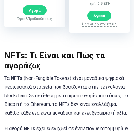
Τιμή:
0.5 ETH
Αγορά
Αγορά
Όροι&Προϋποθέσεις
Όροι&Προϋποθέσεις
NFTs: Τι Είναι και Πώς τα
αγοράζω;
Τα
NFTs
(Non-Fungible Tokens) είναι μοναδικά ψηφιακά
περιουσιακά στοιχεία που βασίζονται στην τεχνολογία
blockchain. Σε αντίθεση με τα κρυπτονομίσματα όπως το
Bitcoin ή το Ethereum, τα NFTs δεν είναι εναλλάξιμα,
καθώς κάθε ένα είναι μοναδικό και έχει ξεχωριστή αξία.
Η
αγορά NFTs
έχει εξελιχθεί σε έναν πολυεκατομμυρίων