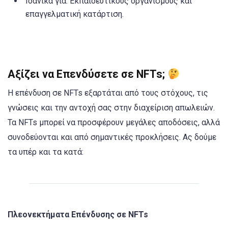
Ιδανικά για: Εκπαιδευτικούς οργανισμούς και
επαγγελματική κατάρτιση.
Αξίζει να Επενδύσετε σε NFTs;
Η επένδυση σε NFTs εξαρτάται από τους στόχους, τις
γνώσεις και την αντοχή σας στην διαχείριση απωλειών.
Τα NFTs μπορεί να προσφέρουν μεγάλες αποδόσεις, αλλά
συνοδεύονται και από σημαντικές προκλήσεις. Ας δούμε
τα υπέρ και τα κατά:
Πλεονεκτήματα Επένδυσης σε NFTs