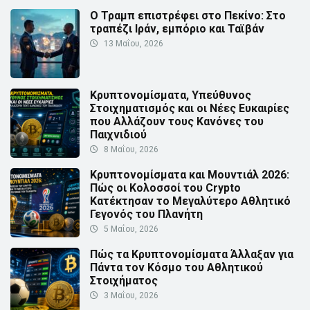
Ο Τραμπ επιστρέφει στο Πεκίνο: Στο
τραπέζι Ιράν, εμπόριο και Ταϊβάν
13 Μαΐου, 2026
Κρυπτονομίσματα, Υπεύθυνος
Στοιχηματισμός και οι Νέες Ευκαιρίες
που Αλλάζουν τους Κανόνες του
Παιχνιδιού
8 Μαΐου, 2026
Κρυπτονομίσματα και Μουντιάλ 2026:
Πώς οι Κολοσσοί του Crypto
Κατέκτησαν το Μεγαλύτερο Αθλητικό
Γεγονός του Πλανήτη
5 Μαΐου, 2026
Πώς τα Κρυπτονομίσματα Άλλαξαν για
Πάντα τον Κόσμο του Αθλητικού
Στοιχήματος
3 Μαΐου, 2026