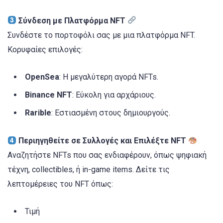
Σύνδεση με Πλατφόρμα NFT
Συνδέστε το πορτοφόλι σας με μια πλατφόρμα NFT.
Κορυφαίες επιλογές:
OpenSea
: Η μεγαλύτερη αγορά NFTs.
Binance NFT
: Εύκολη για αρχάριους.
Rarible
: Εστιασμένη στους δημιουργούς.
Περιηγηθείτε σε Συλλογές και Επιλέξτε NFT
Αναζητήστε NFTs που σας ενδιαφέρουν, όπως ψηφιακή
τέχνη, collectibles, ή in-game items. Δείτε τις
λεπτομέρειες του NFT όπως:
Τιμή