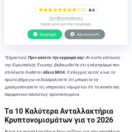
8.0
Όροι&Προϋποθέσεις
Ισχύει μόνο για νέες εγγραφές
Εγγραφή
Αξιολόγηση
*Σημαντικό:
Πριν κάνετε την εγγραφή σας:
Αν είστε κάτοικος
της Ευρωπαϊκής Ένωσης, βεβαιωθείτε ότι η πλατφόρμα που
επιλέγετε διαθέτει
άδεια MiCA
. Ο έλεγχος αυτός είναι το
πρώτο βήμα για να διασφαλίσετε ότι μπορείτε να
χρησιμοποιήσετε τις υπηρεσίες νόμιμα και ότι τα assets σας
παραμένουν απολύτως προστατευμένα.
Τα 10 Καλύτερα Ανταλλακτήρια
Κρυπτονομισμάτων για το 2026
Αυτά τα ανταλλακτήρια ξεχωρίζουν για την ασφάλεια,