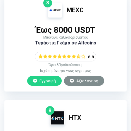
8
MEXC
Έως 8000 USDT
Μπόνους Καλωσορίσματος
Τεράστια Γκάμα σε Altcoins
8.8
Όροι&Προϋποθέσεις
Ισχύει μόνο για νέες εγγραφές
Εγγραφή
Αξιολόγηση
9
HTX