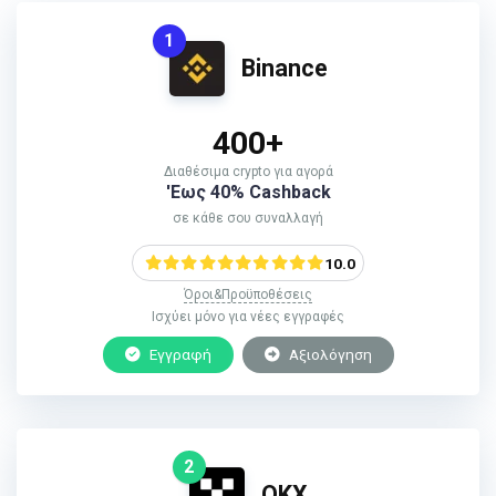
1
Binance
400+
Διαθέσιμα crypto για αγορά
'Εως 40% Cashback
σε κάθε σου συναλλαγή
10.0
Όροι&Προϋποθέσεις
Ισχύει μόνο για νέες εγγραφές
Εγγραφή
Αξιολόγηση
2
ΟΚΧ