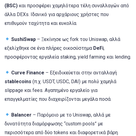
(BSC)
και προσφέρει χαμηλότερα τέλη συναλλαγών από
άλλα DEXs. Ιδανικό για αρχάριους χρήστες που
επιθυμούν ταχύτητα και ευκολία.
SushiSwap
– Ξεκίνησε ως fork του Uniswap, αλλά
εξελίχθηκε σε ένα πλήρες οικοσύστημα
DeFi
,
προσφέροντας εργαλεία staking, yield farming και lending.
Curve Finance
– Εξειδικεύεται στην ανταλλαγή
stablecoins
(π.χ. USDT, USDC, DAI) με πολύ χαμηλά
slippage και fees. Αγαπημένο εργαλείο για
επαγγελματίες που διαχειρίζονται μεγάλα ποσά.
Balancer
– Παρόμοιο με το Uniswap, αλλά με
δυνατότητα διαμόρφωσης “custom pools” με
περισσότερα από δύο tokens και διαφορετικά βάρη.