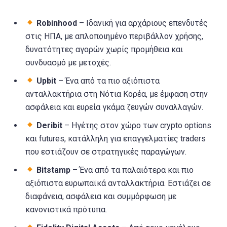
Robinhood
– Ιδανική για αρχάριους επενδυτές
στις ΗΠΑ, με απλοποιημένο περιβάλλον χρήσης,
δυνατότητες αγορών χωρίς προμήθεια και
συνδυασμό με μετοχές.
Upbit
– Ένα από τα πιο αξιόπιστα
ανταλλακτήρια στη Νότια Κορέα, με έμφαση στην
ασφάλεια και ευρεία γκάμα ζευγών συναλλαγών.
Deribit
– Ηγέτης στον χώρο των crypto options
και futures, κατάλληλη για επαγγελματίες traders
που εστιάζουν σε στρατηγικές παραγώγων.
Bitstamp
– Ένα από τα παλαιότερα και πιο
αξιόπιστα ευρωπαϊκά ανταλλακτήρια. Εστιάζει σε
διαφάνεια, ασφάλεια και συμμόρφωση με
κανονιστικά πρότυπα.