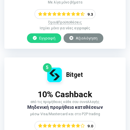
Με λίγα μόνο βήματα
9.3
Όροι&Προϋποθέσεις
Ισχύει μόνο για νέες εγγραφές
Εγγραφή
Αξιολόγηση
5
Bitget
10% Cashback
από τις προμήθειες κάθε σου συναλλαγής
Μηδενική προμήθεια καταθέσεων
μέσω Visa/Mastercard και στο P2P trading
9.0