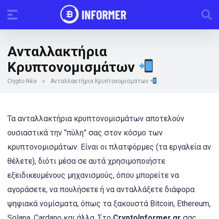
Ανταλλακτήρια
Κρυπτονομισμάτων
Crypto Νέα
»
Ανταλλακτήρια Κρυπτονομισμάτων
Τα ανταλλακτήρια κρυπτονομισμάτων αποτελούν
ουσιαστικά την “πύλη” σας στον κόσμο των
κρυπτονομισμάτων. Είναι οι πλατφόρμες (τα εργαλεία αν
θέλετε), διότι μέσα σε αυτά χρησιμοποιήστε
εξειδικευμένους μηχανισμούς, όπου μπορείτε να
αγοράσετε, να πουλήσετε ή να ανταλλάξετε διάφορα
ψηφιακά νομίσματα, όπως τα ξακουστά Bitcoin, Ethereum,
Solana, Cardano και άλλα. Στο
CryptoInformer.gr
σας