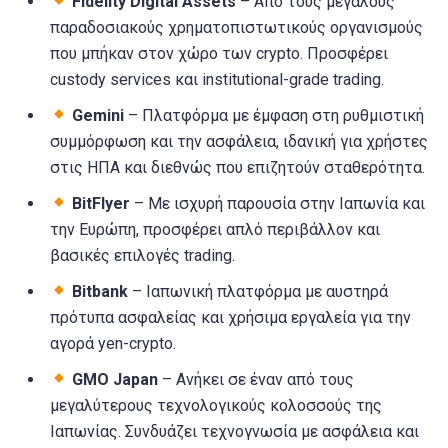
Fidelity Digital Assets
– Από τους μεγάλους
παραδοσιακούς χρηματοπιστωτικούς οργανισμούς
που μπήκαν στον χώρο των crypto. Προσφέρει
custody services και institutional-grade trading.
Gemini
– Πλατφόρμα με έμφαση στη ρυθμιστική
συμμόρφωση και την ασφάλεια, ιδανική για χρήστες
στις ΗΠΑ και διεθνώς που επιζητούν σταθερότητα.
BitFlyer
– Με ισχυρή παρουσία στην Ιαπωνία και
την Ευρώπη, προσφέρει απλό περιβάλλον και
βασικές επιλογές trading.
Bitbank
– Ιαπωνική πλατφόρμα με αυστηρά
πρότυπα ασφαλείας και χρήσιμα εργαλεία για την
αγορά yen-crypto.
GMO Japan
– Ανήκει σε έναν από τους
μεγαλύτερους τεχνολογικούς κολοσσούς της
Ιαπωνίας. Συνδυάζει τεχνογνωσία με ασφάλεια και