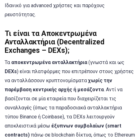
Ιδανικό για advanced χρήστες και παρόχους
ρευστότητας.
Τι είναι τα Αποκεντρωμένα
Ανταλλακτήρια (Decentralized
Exchanges – DEXs);
Τα
αποκεντρωμένα ανταλλακτήρια
(γνωστά και ως
DEXs
) είναι πλατφόρμες που επιτρέπουν στους χρήστες
να ανταλλάσσουν κρυπτονομίσματα
χωρίς την
παρέμβαση κεντρικής αρχής ή μεσάζοντα
. Αντί να
βασίζονται σε μία εταιρεία που διαχειρίζεται τις
συναλλαγές (όπως τα παραδοσιακά ανταλλακτήρια
τύπου Binance ή Coinbase), τα DEXs λειτουργούν
αποκλειστικά μέσω
έξυπνων συμβολαίων (smart
contracts)
πάνω σε blockchain δίκτυα, όπως το Ethereum