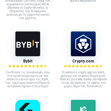
συναλλαγών. Ωστόσο, λόγω του
φιλικό περιβάλλον.
ευρωπαϊκού κανονισμού MiCA
(Markets in Crypto-Assets), οι
υπηρεσίες της διαφέρουν
ανάλογα με τη χώρα κατοικίας
του χρήστη.
Bybit
Crypto.com
Συνδύασε τις συναλλαγές σου
Το απόλυτο crypto app για απλή,
στα κρυπτονομίσματα με την
γρήγορη και ασφαλή διαχείριση.
απόλυτη καινοτομία της Bybit,
Ιδανικό για κάθε trader. Κατέβασε
του ταχύτερα αναπτυσσόμενου
το και αξιοποίησε τα οφέλη του
ανταλλακτηρίου στον κόσμο!
χωρίς περιττές δυσκολίες!