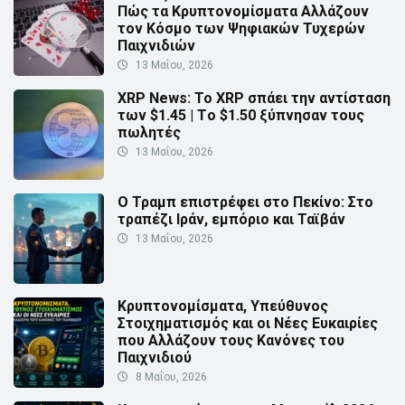
Πώς τα Κρυπτονομίσματα Αλλάζουν
τον Κόσμο των Ψηφιακών Τυχερών
Παιχνιδιών
13 Μαΐου, 2026
XRP News: Το XRP σπάει την αντίσταση
των $1.45 | Τo $1.50 ξύπνησαν τους
πωλητές
13 Μαΐου, 2026
Ο Τραμπ επιστρέφει στο Πεκίνο: Στο
τραπέζι Ιράν, εμπόριο και Ταϊβάν
13 Μαΐου, 2026
Κρυπτονομίσματα, Υπεύθυνος
Στοιχηματισμός και οι Νέες Ευκαιρίες
που Αλλάζουν τους Κανόνες του
Παιχνιδιού
8 Μαΐου, 2026