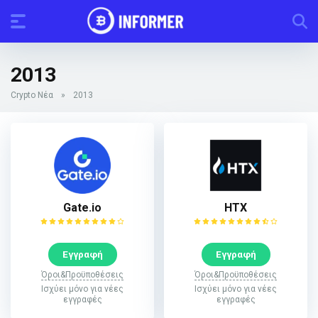
2013
Crypto Νέα
»
2013
Gate.io
HTX
Εγγραφή
Εγγραφή
Όροι&Προϋποθέσεις
Όροι&Προϋποθέσεις
Ισχύει μόνο για νέες
Ισχύει μόνο για νέες
εγγραφές
εγγραφές