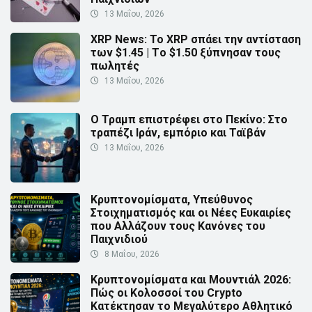
13 Μαΐου, 2026
XRP News: Το XRP σπάει την αντίσταση
των $1.45 | Τo $1.50 ξύπνησαν τους
πωλητές
13 Μαΐου, 2026
Ο Τραμπ επιστρέφει στο Πεκίνο: Στο
τραπέζι Ιράν, εμπόριο και Ταϊβάν
13 Μαΐου, 2026
Κρυπτονομίσματα, Υπεύθυνος
Στοιχηματισμός και οι Νέες Ευκαιρίες
που Αλλάζουν τους Κανόνες του
Παιχνιδιού
8 Μαΐου, 2026
Κρυπτονομίσματα και Μουντιάλ 2026:
Πώς οι Κολοσσοί του Crypto
Κατέκτησαν το Μεγαλύτερο Αθλητικό