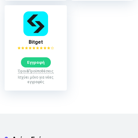
Bitget
Εγγραφή
Όροι&Προϋποθέσεις
Ισχύει μόνο για νέες
εγγραφές