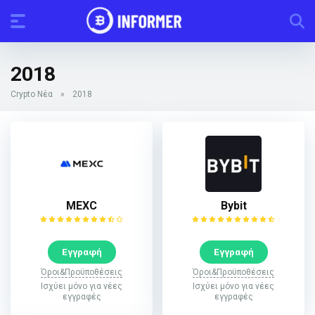
2018
Crypto Νέα
»
2018
MEXC
Bybit
Εγγραφή
Εγγραφή
Όροι&Προϋποθέσεις
Όροι&Προϋποθέσεις
Ισχύει μόνο για νέες
Ισχύει μόνο για νέες
εγγραφές
εγγραφές