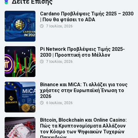
Δείτε Επίσης
Cardano Προβλέψεις Τιμής 2025 – 2030
| Που θα φτάσει το ADA
7 Ιουλίου, 2026
Pi Network Προβλέψεις Τιμής 2025-
2030 | Προοπτική στο Μέλλον
7 Ιουλίου, 2026
Binance και MiCA: Τι αλλάζει για τους
χρήστες στην Ευρωπαϊκή Ένωση το
2026
6 Ιουλίου, 2026
Bitcoin, Blockchain και Online Casino:
Πώς τα Κρυπτονομίσματα Αλλάζουν
τον Κόσμο των Ψηφιακών Τυχερών
Παιχνιδιών