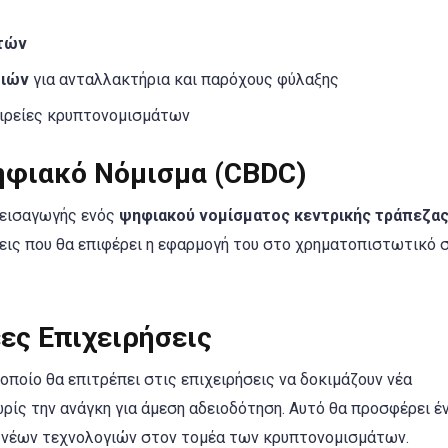
ατών
σιών
για ανταλλακτήρια και παρόχους φύλαξης
αιρείες κρυπτονομισμάτων
Ψηφιακό Νόμισμα (CBDC)
 εισαγωγής ενός
ψηφιακού νομίσματος κεντρικής τράπεζα
σεις που θα επιφέρει η εφαρμογή του στο χρηματοπιστωτικό 
ες Επιχειρήσεις
ο οποίο θα επιτρέπει στις επιχειρήσεις να δοκιμάζουν νέα
ρίς την ανάγκη για άμεση αδειοδότηση. Αυτό θα προσφέρει έ
η νέων τεχνολογιών στον τομέα των κρυπτονομισμάτων.