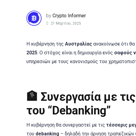
by
Crypto Informer
21 Μαρτίου, 2025
Η κυβέρνηση της
Αυστραλίας
ανακοίνωσε ότι θα 
2025
. Ο στόχος είναι η δημιουργία ενός
σαφούς ν
υπηρεσιών με τους κανονισμούς του χρηματοπισ
🏦 Συνεργασία με τ
του “Debanking”
Η κυβέρνηση θα συνεργαστεί με τις
τέσσερις με
του
debanking
– δηλαδή την άρνηση τραπεζικών 