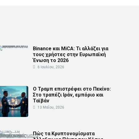
Binance και MiCA: Τι αλλάζει για
τους χρήστες στην Ευρωπαϊκή
Ένωση το 2026
6 Ιουλίου, 2026
Ο Τραμπ επιστρέφει στο Πεκίνο:
Στο τραπέζι Ιράν, εμπόριο και
Ταϊβάν
13 Μαΐου, 2026
Πώς τα Κρυπτονομίσματα