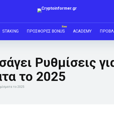
STAKING
ΠΡΟΣΦΟΡΕΣ BONUS
ACADEMY
ΠΡΟΒΛ
σάγει Ρυθμίσεις γι
τα το 2025
ομίσματα το 2025