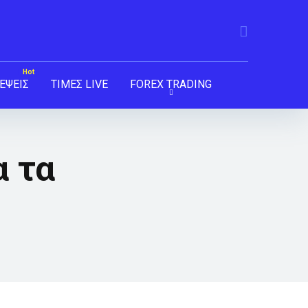
ΕΨΕΙΣ
ΤΙΜΕΣ LIVE
FOREX TRADING
α τα