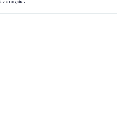
ών στοιχείων.