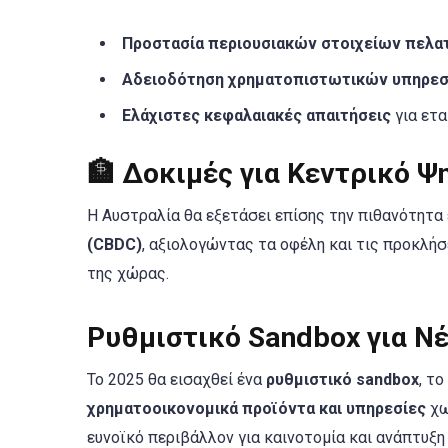
Προστασία περιουσιακών στοιχείων πελ
Αδειοδότηση χρηματοπιστωτικών υπηρε
Ελάχιστες κεφαλαιακές απαιτήσεις
για ετ
🏦 Δοκιμές για Κεντρικό 
Η Αυστραλία θα εξετάσει επίσης την πιθανότητα
(CBDC)
, αξιολογώντας τα οφέλη και τις προκλή
της χώρας.
Ρυθμιστικό Sandbox για Νέ
Το 2025 θα εισαχθεί ένα
ρυθμιστικό sandbox
, τ
χρηματοοικονομικά προϊόντα και υπηρεσίες
χω
ευνοϊκό περιβάλλον για καινοτομία και ανάπτυξ