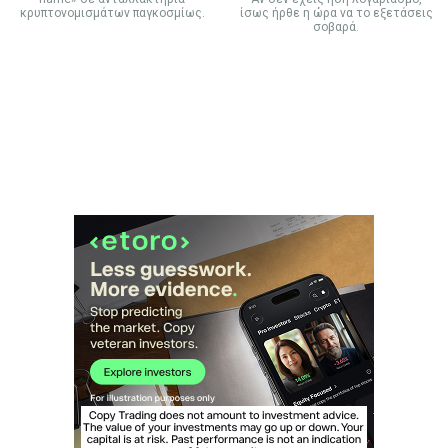
κρυπτονομισμάτων παγκοσμίως.
ίσως ήρθε η ώρα να το εξετάσεις
σοβαρά.