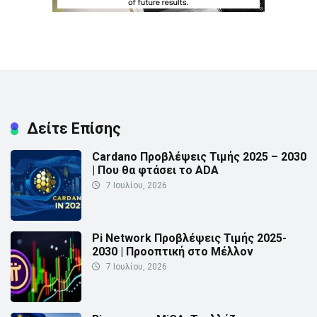
Δείτε Επίσης
Cardano Προβλέψεις Τιμής 2025 – 2030
| Που θα φτάσει το ADA
7 Ιουλίου, 2026
Pi Network Προβλέψεις Τιμής 2025-
2030 | Προοπτική στο Μέλλον
7 Ιουλίου, 2026