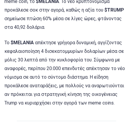
meme coin, το
$MELANIA
. Το νέο κρυπτονόμισμα
προκάλεσε σοκ στην αγορά, καθώς η αξία του
$TRUMP
σημείωσε πτώση 60% μέσα σε λίγες ώρες, φτάνοντας
στα 40,92 δολάρια.
Το
$MELANIA
απέκτησε γρήγορα δυναμική, αγγίζοντας
κεφαλαιοποίηση 4 δισεκατομμυρίων δολαρίων μέσα σε
μόλις 30 λεπτά από την κυκλοφορία του. Σύμφωνα με
αναφορές, περίπου 20.000 επενδυτές απέκτησαν το νέο
νόμισμα σε αυτό το σύντομο διάστημα. Η είδηση
προκάλεσε αναταράξεις, με πολλούς να αναρωτιούνται
αν πρόκειται για στρατηγική κίνηση της οικογένειας
Trump να κυριαρχήσει στην αγορά των meme coins.