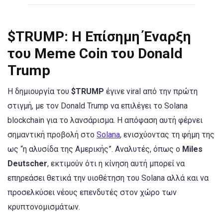
$TRUMP: Η Επίσημη Έναρξη
του Meme Coin του Donald
Trump
Η δημιουργία του
$TRUMP
έγινε viral από την πρώτη
στιγμή, με τον Donald Trump να επιλέγει το Solana
blockchain για το λανσάρισμα. Η απόφαση αυτή φέρνει
σημαντική προβολή στο
Solana
, ενισχύοντας τη φήμη της
ως “η αλυσίδα της Αμερικής”. Αναλυτές, όπως ο
Miles
Deutscher
, εκτιμούν ότι η κίνηση αυτή μπορεί να
επηρεάσει θετικά την υιοθέτηση του Solana αλλά και να
προσελκύσει νέους επενδυτές στον χώρο των
κρυπτονομισμάτων.