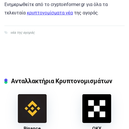
Ενημερωθείτε από το cryptoinformer.gr για όλα τα
τελευταία
κρυπτονομίσματα νέα
της αγοράς.
νέα της αγοράς
Ανταλλακτήρια Κρυπτονομισμάτων
Binance
ΟΚΧ