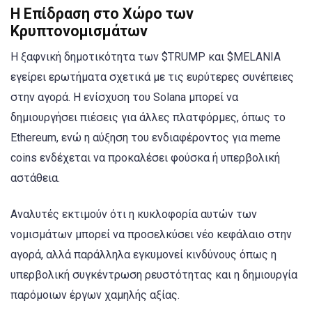
Η Επίδραση στο Χώρο των
Κρυπτονομισμάτων
Η ξαφνική δημοτικότητα των $TRUMP και $MELANIA
εγείρει ερωτήματα σχετικά με τις ευρύτερες συνέπειες
στην αγορά. Η ενίσχυση του Solana μπορεί να
δημιουργήσει πιέσεις για άλλες πλατφόρμες, όπως το
Ethereum, ενώ η αύξηση του ενδιαφέροντος για meme
coins ενδέχεται να προκαλέσει φούσκα ή υπερβολική
αστάθεια.
Αναλυτές εκτιμούν ότι η κυκλοφορία αυτών των
νομισμάτων μπορεί να προσελκύσει νέο κεφάλαιο στην
αγορά, αλλά παράλληλα εγκυμονεί κινδύνους όπως η
υπερβολική συγκέντρωση ρευστότητας και η δημιουργία
παρόμοιων έργων χαμηλής αξίας.