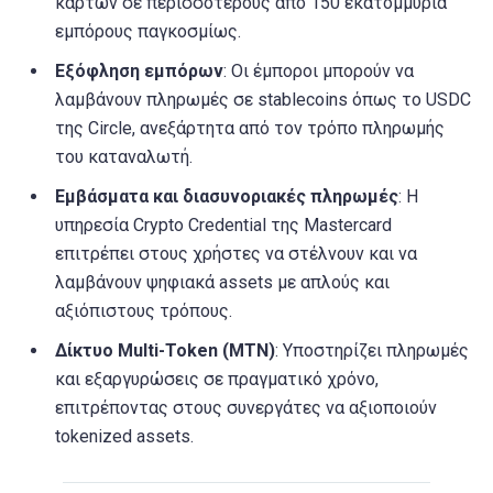
καρτών σε περισσότερους από 150 εκατομμύρια
εμπόρους παγκοσμίως.​
Εξόφληση εμπόρων
: Οι έμποροι μπορούν να
λαμβάνουν πληρωμές σε stablecoins όπως το USDC
της Circle, ανεξάρτητα από τον τρόπο πληρωμής
του καταναλωτή.​
Εμβάσματα και διασυνοριακές πληρωμές
: Η
υπηρεσία Crypto Credential της Mastercard
επιτρέπει στους χρήστες να στέλνουν και να
λαμβάνουν ψηφιακά assets με απλούς και
αξιόπιστους τρόπους.​
Δίκτυο Multi-Token (MTN)
: Υποστηρίζει πληρωμές
και εξαργυρώσεις σε πραγματικό χρόνο,
επιτρέποντας στους συνεργάτες να αξιοποιούν
tokenized assets.​