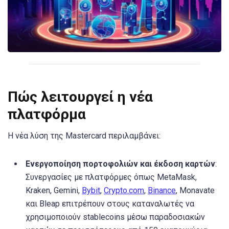
Πώς λειτουργεί η νέα
πλατφόρμα
Η νέα λύση της Mastercard περιλαμβάνει:​
Ενεργοποίηση πορτοφολιών και έκδοση καρτών
:
Συνεργασίες με πλατφόρμες όπως MetaMask,
Kraken, Gemini,
Bybit
,
Crypto.com
,
Binance
, Monavate
και Bleap επιτρέπουν στους καταναλωτές να
χρησιμοποιούν stablecoins μέσω παραδοσιακών