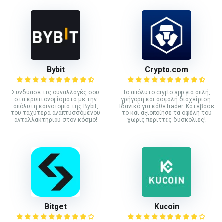
Bybit
Crypto.com
Συνδύασε τις συναλλαγές σου
Το απόλυτο crypto app για απλή,
στα κρυπτονομίσματα με την
γρήγορη και ασφαλή διαχείριση.
απόλυτη καινοτομία της Bybit,
Ιδανικό για κάθε trader. Κατέβασε
του ταχύτερα αναπτυσσόμενου
το και αξιοποίησε τα οφέλη του
ανταλλακτηρίου στον κόσμο!
χωρίς περιττές δυσκολίες!
Bitget
Kucoin