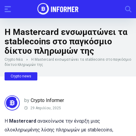
Η Mastercard ενσωματώνει τα
stablecoins στο παγκόσμιο
δίκτυο πληρωμών της
Crypto Νέα
»
Η Mastercard ενσωματώνει τα stablecoins στο παγκόσμιο
δίκτυο πληρωμών της
Crypto news
by
Crypto Informer
29 Απριλίου, 2025
Η
Mastercard
ανακοίνωσε την έναρξη μιας
ολοκληρωμένης λύσης πληρωμών με stablecoins,