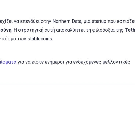
εχίζει να επενδύει στην Northern Data, μια startup που εστιάζε
οσύνη
. Η στρατηγική αυτή αποκαλύπτει τη φιλοδοξία της
Tet
ν κόσμο των stablecoins.
μίσματα
για να είστε ενήμεροι για ενδεχόμενες μελλοντικές