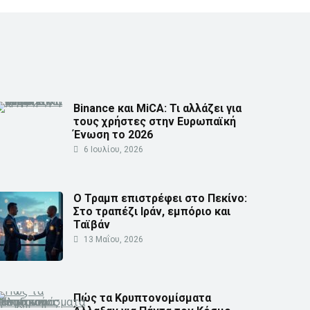
Binance και MiCA: Τι αλλάζει για
τους χρήστες στην Ευρωπαϊκή
Ένωση το 2026
6 Ιουλίου, 2026
Ο Τραμπ επιστρέφει στο Πεκίνο:
Στο τραπέζι Ιράν, εμπόριο και
Ταϊβάν
13 Μαΐου, 2026
Πώς τα Κρυπτονομίσματα