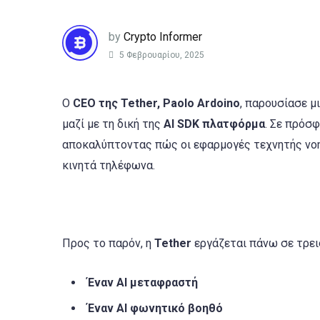
by
Crypto Informer
5 Φεβρουαρίου, 2025
Ο
CEO της Tether, Paolo Ardoino
, παρουσίασε μ
μαζί με τη δική της
AI SDK πλατφόρμα
. Σε πρόσφ
αποκαλύπτοντας πώς οι εφαρμογές τεχνητής νοημ
κινητά τηλέφωνα.
Προς το παρόν, η
Tether
εργάζεται πάνω σε τρει
Έναν AI μεταφραστή
Έναν AI φωνητικό βοηθό