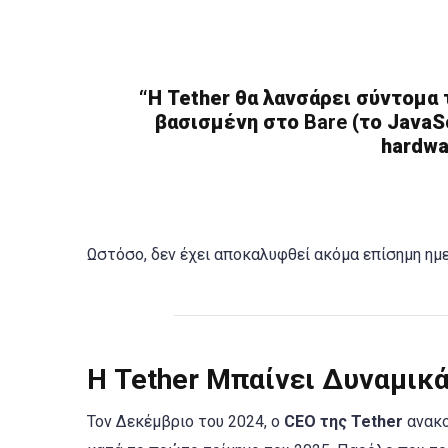
“Η Tether θα λανσάρει σύντομα 
βασισμένη στο
Bare
(το JavaSc
hardwa
Ωστόσο, δεν έχει αποκαλυφθεί ακόμα επίσημη η
Η Tether Μπαίνει Δυναμικ
Τον Δεκέμβριο του 2024, ο
CEO της Tether
ανακο