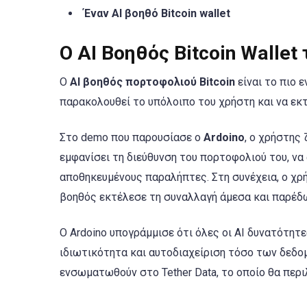
Έναν AI βοηθό Bitcoin wallet
Ο AI Βοηθός Bitcoin Wallet 
Ο
AI βοηθός πορτοφολιού Bitcoin
είναι το πιο 
παρακολουθεί το υπόλοιπο του χρήστη και να ε
Στο demo που παρουσίασε ο
Ardoino
, ο χρήστης
εμφανίσει τη διεύθυνση του πορτοφολιού του, να
αποθηκευμένους παραλήπτες. Στη συνέχεια, ο χρ
βοηθός εκτέλεσε τη συναλλαγή άμεσα και παρέδωσ
Ο Ardoino υπογράμμισε ότι όλες οι AI δυνατότητ
ιδιωτικότητα και αυτοδιαχείριση τόσο των δεδο
ενσωματωθούν στο Tether Data, το οποίο θα περ