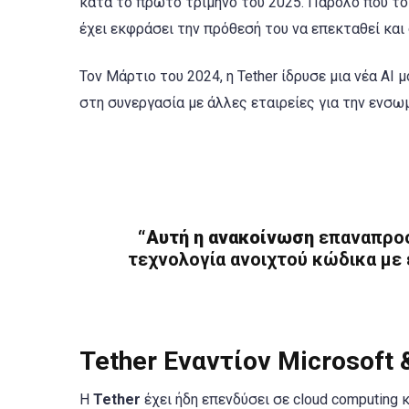
κατά το πρώτο τρίμηνο του 2025. Παρόλο που το s
έχει εκφράσει την πρόθεσή του να επεκταθεί και 
Τον Μάρτιο του 2024, η Tether ίδρυσε μια νέα AI
στη συνεργασία με άλλες εταιρείες για την εν
“Αυτή η ανακοίνωση
επαναπροσ
τεχνολογία ανοιχτού κώδικα με
Tether Εναντίον Microsoft
Η
Tether
έχει ήδη επενδύσει σε cloud computing 