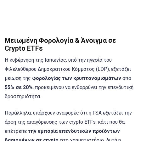
Μειωμένη Φορολογία & Άνοιγμα σε
Crypto ETFs
Η κυβέρνηση της Ιαπωνίας, υπό την ηγεσία του
Φιλελεύθερου Δημοκρατικού Κόμματος (LDP), εξετάζει
μείωση της
φορολογίας των κρυπτονομισμάτων
από
55% σε 20%
, προκειμένου να ενθαρρύνει την επενδυτική
δραστηριότητα.
Παράλληλα, υπάρχουν αναφορές ότι η FSA εξετάζει την
άρση της απαγόρευσης των crypto ETFs, κάτι που θα
επέτρεπε
την εμπορία επενδυτικών προϊόντων
βασισμένων σε crypto
στο χρηματιστήριο. Αυτή η