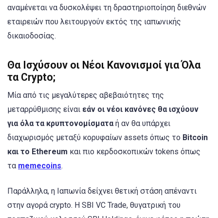
αναμένεται να δυσκολέψει τη δραστηριοποίηση διεθνών
εταιρειών που λειτουργούν εκτός της ιαπωνικής
δικαιοδοσίας.
Θα Ισχύσουν οι Νέοι Κανονισμοί για Όλα
τα Crypto;
Μία από τις μεγαλύτερες αβεβαιότητες της
μεταρρύθμισης είναι
εάν οι νέοι κανόνες θα ισχύουν
για όλα τα κρυπτονομίσματα
ή αν θα υπάρχει
διαχωρισμός μεταξύ κορυφαίων assets όπως το
Bitcoin
και το Ethereum
και πιο κερδοσκοπικών tokens όπως
τα
memecoins
.
Παράλληλα, η Ιαπωνία δείχνει θετική στάση απέναντι
στην αγορά crypto. Η SBI VC Trade, θυγατρική του