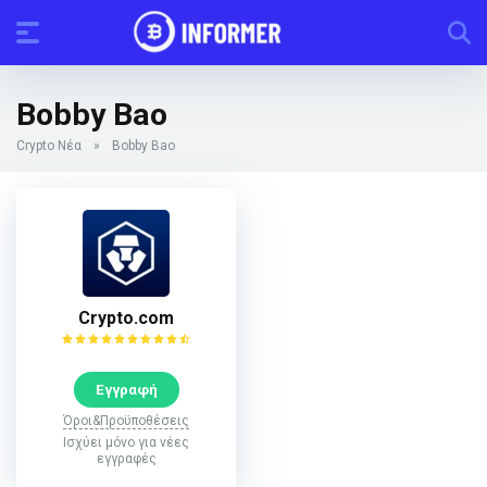
Bobby Bao
Crypto Νέα
»
Bobby Bao
Crypto.com
Εγγραφή
Όροι&Προϋποθέσεις
Ισχύει μόνο για νέες
εγγραφές