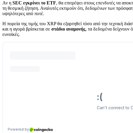
Αν η
SEC εγκρίνει το ETF
, θα επιτρέψει στους επενδυτές να απο
τη θεσμική ζήτηση. Αναλυτές εκτιμούν ότι, δεδομένων των πρόσφατω
υψηλότερες από ποτέ.
Η πορεία της τιμής του XRP θα εξαρτηθεί τόσο από την τεχνική διά
και η αγορά βρίσκεται σε
στάδιο αναμονής
, τα δεδομένα δείχνουν 
ευνοϊκές.