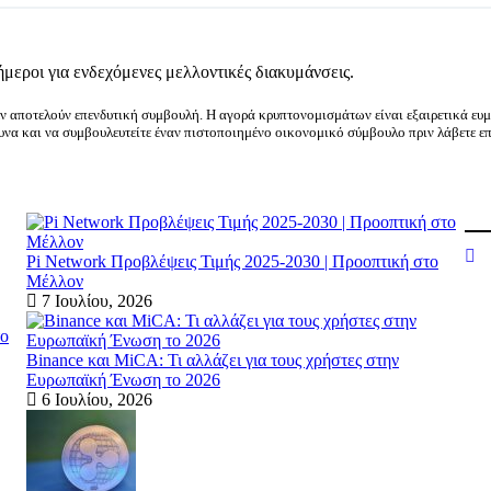
ήμεροι για ενδεχόμενες μελλοντικές διακυμάνσεις.
ν αποτελούν επενδυτική συμβουλή. Η αγορά κρυπτονομισμάτων είναι εξαιρετικά ευμ
ευνα και να συμβουλευτείτε έναν πιστοποιημένο οικονομικό σύμβουλο πριν λάβετε επ
Pi Network Προβλέψεις Τιμής 2025-2030 | Προοπτική στο
Μέλλον
7 Ιουλίου, 2026
το
Binance και MiCA: Τι αλλάζει για τους χρήστες στην
Ευρωπαϊκή Ένωση το 2026
6 Ιουλίου, 2026