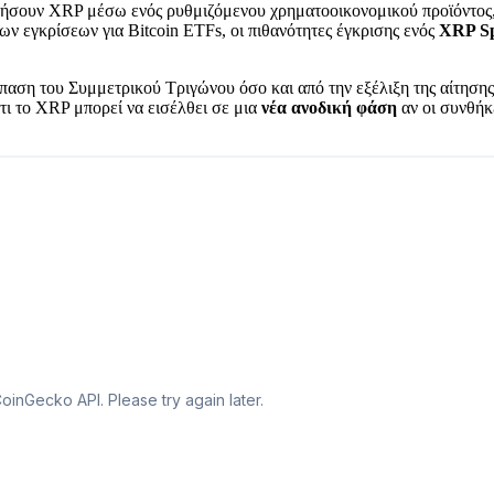
κτήσουν XRP μέσω ενός ρυθμιζόμενου χρηματοοικονομικού προϊόντος,
ν εγκρίσεων για Bitcoin ETFs, οι πιθανότητες έγκρισης ενός
XRP S
σπαση του Συμμετρικού Τριγώνου όσο και από την εξέλιξη της αίτησης
ότι το XRP μπορεί να εισέλθει σε μια
νέα ανοδική φάση
αν οι συνθήκ