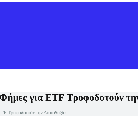
 Φήμες για ETF Τροφοδοτούν την
ETF Τροφοδοτούν την Αισιοδοξία