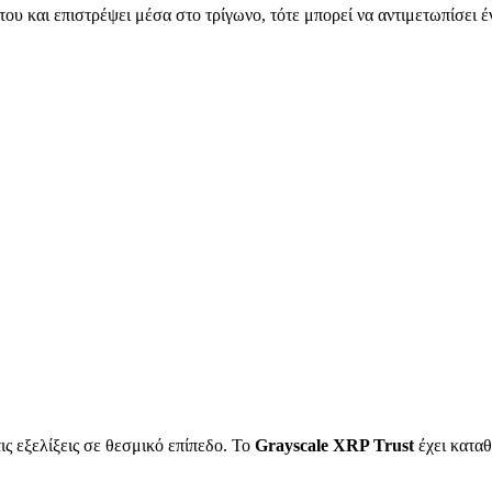
ου και επιστρέψει μέσα στο τρίγωνο, τότε μπορεί να αντιμετωπίσει έν
ις εξελίξεις σε θεσμικό επίπεδο. Το
Grayscale XRP Trust
έχει καταθ