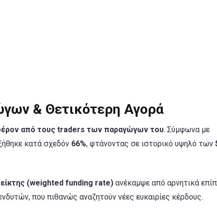
ώγων & Θετικότερη Αγορά
έρον από τους traders των παραγώγων του
. Σύμφωνα με
ξήθηκε κατά σχεδόν
66%
, φτάνοντας σε ιστορικό υψηλό των
ίκτης (weighted funding rate)
ανέκαμψε από αρνητικά επίπ
νδυτών, που πιθανώς αναζητούν νέες ευκαιρίες κέρδους.