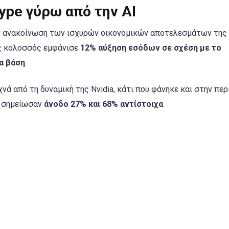
Hype γύρω από την AI
ν ανακοίνωση των ισχυρών οικονομικών αποτελεσμάτων της
ός κολοσσός εμφάνισε
12% αύξηση εσόδων σε σχέση με το
α βάση
.
νά από τη δυναμική της Nvidia, κάτι που φάνηκε και στην πε
α σημείωσαν
άνοδο 27% και 68% αντίστοιχα
.