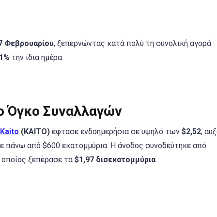
27 Φεβρουαρίου
, ξεπερνώντας κατά πολύ τη συνολική αγορά
,1%
την ίδια ημέρα.
ο Όγκο Συναλλαγών
Kaito
(KAITO)
έφτασε ενδοημερήσια σε υψηλό των
$2,52
, αυ
σε πάνω από $600 εκατομμύρια. Η άνοδος συνοδεύτηκε από
ο οποίος ξεπέρασε τα
$1,97 δισεκατομμύρια
.