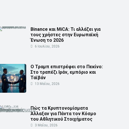
Binance και MiCA: Τι αλλάζει για
τους χρήστες στην Ευρωπαϊκή
Ένωση το 2026
6 Ιουλίου, 2026
Ο Τραμπ επιστρέφει στο Πεκίνο:
Στο τραπέζι Ιράν, εμπόριο και
Ταϊβάν
13 Μαΐου, 2026
Πώς τα Κρυπτονομίσματα
Άλλαξαν για Πάντα τον Κόσμο
του Αθλητικού Στοιχήματος
3 Μαΐου, 2026