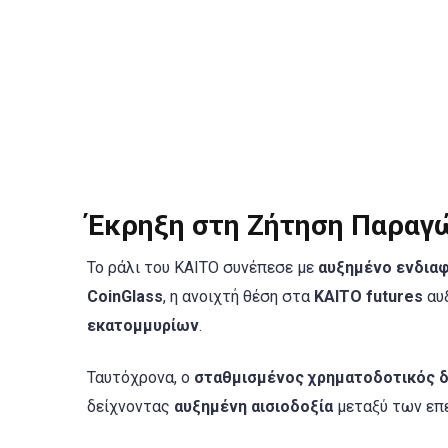
Έκρηξη στη Ζήτηση Παραγ
Το ράλι του KAITO συνέπεσε με
αυξημένο ενδιαφ
CoinGlass
, η ανοιχτή θέση στα
KAITO futures
αυ
εκατομμυρίων
.
Ταυτόχρονα, ο
σταθμισμένος χρηματοδοτικός δε
δείχνοντας
αυξημένη αισιοδοξία
μεταξύ των επε