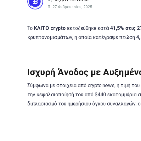
27 Φεβρουαρίου, 2025
Το
KAITO crypto
εκτοξεύθηκε κατά
41,5% στις 
κρυπτονομισμάτων, η οποία κατέγραψε πτώση
4
Ισχυρή Άνοδος με Αυξημέν
Σύμφωνα με στοιχεία από crypto.news, η τιμή του
την κεφαλαιοποίησή του από $440 εκατομμύρια 
διπλασιασμό του ημερήσιου όγκου συναλλαγών, 