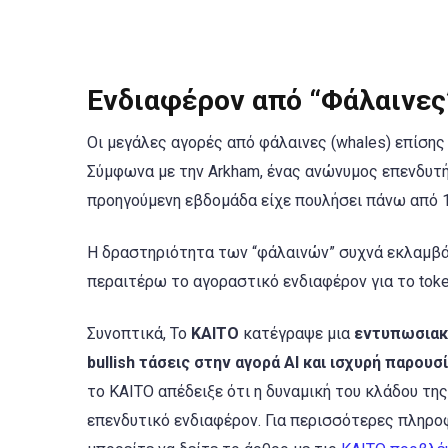
Ενδιαφέρον από “Φάλαινες
Οι μεγάλες αγορές από φάλαινες (whales) επίσης
Σύμφωνα με την Arkham, ένας ανώνυμος επενδυτ
προηγούμενη εβδομάδα είχε πουλήσει πάνω από 11
Η δραστηριότητα των “φάλαινών” συχνά εκλαμβάν
περαιτέρω το αγοραστικό ενδιαφέρον για το toke
Συνοπτικά, Το
KAITO
κατέγραψε μια
εντυπωσιακ
bullish τάσεις στην αγορά AI και ισχυρή παρου
το KAITO απέδειξε ότι η δυναμική του κλάδου τη
επενδυτικό ενδιαφέρον. Για περισσότερες πληρο