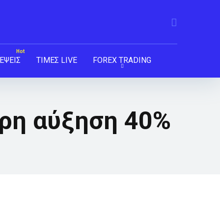
ΕΨΕΙΣ
ΤΙΜΕΣ LIVE
FOREX TRADING
ωρη αύξηση 40%