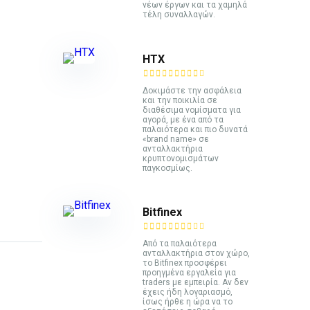
νέων έργων και τα χαμηλά
τέλη συναλλαγών.
HTX
Δοκιμάστε την ασφάλεια
και την ποικιλία σε
διαθέσιμα νομίσματα για
αγορά, με ένα από τα
παλαιότερα και πιο δυνατά
«brand name» σε
ανταλλακτήρια
κρυπτονομισμάτων
παγκοσμίως.
Bitfinex
Από τα παλαιότερα
ανταλλακτήρια στον χώρο,
το Bitfinex προσφέρει
προηγμένα εργαλεία για
traders με εμπειρία. Αν δεν
έχεις ήδη λογαριασμό,
ίσως ήρθε η ώρα να το