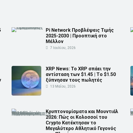
5
Pi Network Προβλέψεις Τιμής
2025-2030 | Προοπτική στο
Μέλλον
7 Ιουλίου, 2026
XRP News: Το XRP σπάει την
αντίσταση των $1.45 | Τo $1.50
ν
ξύπνησαν τους πωλητές
13 Μαΐου, 2026
Κρυπτονομίσματα και Μουντιάλ
2026: Πώς οι Κολοσσοί του
Crypto Κατέκτησαν το
Μεγαλύτερο Αθλητικό Γεγονός