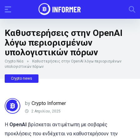
Καθυστερήσεις στην OpenAI
λόγω περιορισμένων
υπολογιστικών πόρων
Crypto Νέα
»
Καθυστερήσεις στην OpenAI λόγω περιορισμένων
υπολογιστικών πόρων
Crypto news
by
Crypto Informer
2 Απριλίου, 2025
Η
OpenAI
βρίσκεται αντιμέτωπη με σοβαρές
προκλήσεις που ενδέχεται να καθυστερήσουν την