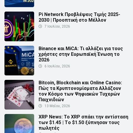
Pi Network Προβλέψεις Τιμής 2025-
2030 | Προοπτική στο Μέλλον
7 Ιουλίου, 2026
Binance και MiCA: Τι αλλάζει για τους
χρήστες στην Ευρωπαϊκή Ένωση το
2026
6 Ιουλίου, 2026
Bitcoin, Blockchain και Online Casino:
Πώς τα Κρυπτονομίσματα Αλλάζουν
τον Κόσμο των Ψηφιακών Τυχερών
Παιχνιδιών
13 Μαΐου, 2026
XRP News: Το XRP σπάει την αντίσταση
των $1.45 | Τo $1.50 ξύπνησαν τους
πωλητές