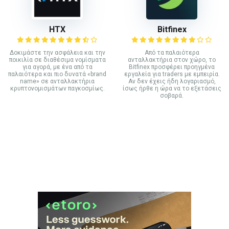
HTX
Bitfinex
Δοκιμάστε την ασφάλεια και την
Από τα παλαιότερα
ποικιλία σε διαθέσιμα νομίσματα
ανταλλακτήρια στον χώρο, το
για αγορά, με ένα από τα
Bitfinex προσφέρει προηγμένα
παλαιότερα και πιο δυνατά «brand
εργαλεία για traders με εμπειρία.
name» σε ανταλλακτήρια
Αν δεν έχεις ήδη λογαριασμό,
κρυπτονομισμάτων παγκοσμίως.
ίσως ήρθε η ώρα να το εξετάσεις
σοβαρά.