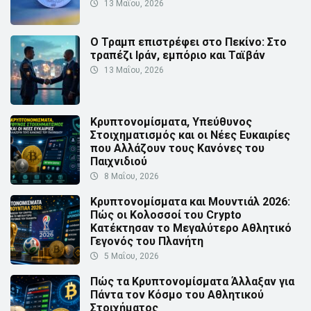
13 Μαΐου, 2026
Ο Τραμπ επιστρέφει στο Πεκίνο: Στο
τραπέζι Ιράν, εμπόριο και Ταϊβάν
13 Μαΐου, 2026
Κρυπτονομίσματα, Υπεύθυνος
Στοιχηματισμός και οι Νέες Ευκαιρίες
που Αλλάζουν τους Κανόνες του
Παιχνιδιού
8 Μαΐου, 2026
Κρυπτονομίσματα και Μουντιάλ 2026:
Πώς οι Κολοσσοί του Crypto
Κατέκτησαν το Μεγαλύτερο Αθλητικό
Γεγονός του Πλανήτη
5 Μαΐου, 2026
Πώς τα Κρυπτονομίσματα Άλλαξαν για
Πάντα τον Κόσμο του Αθλητικού
Στοιχήματος