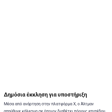
Δημόσια έκκληση για υποστήριξη
Μέσα από ανάρτηση στην πλατφόρμα X, ο Άλτμαν
απηύθυνε κάλεσμα σε όποιον διαθέτει πόρους επιπέδου