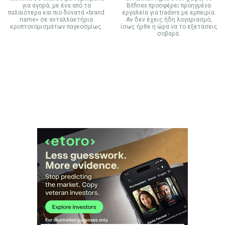
για αγορά, με ένα από τα
Bitfinex προσφέρει προηγμένα
παλαιότερα και πιο δυνατά «brand
εργαλεία για traders με εμπειρία.
name» σε ανταλλακτήρια
Αν δεν έχεις ήδη λογαριασμό,
κρυπτονομισμάτων παγκοσμίως.
ίσως ήρθε η ώρα να το εξετάσεις
σοβαρά.