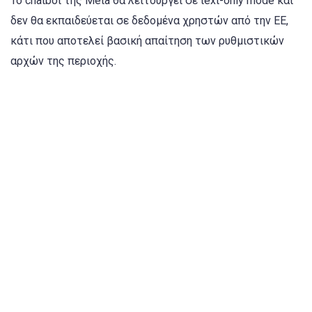
Το chatbot της Meta θα λειτουργεί σε text-only mode και
δεν θα εκπαιδεύεται σε δεδομένα χρηστών από την ΕΕ,
κάτι που αποτελεί βασική απαίτηση των ρυθμιστικών
αρχών της περιοχής.