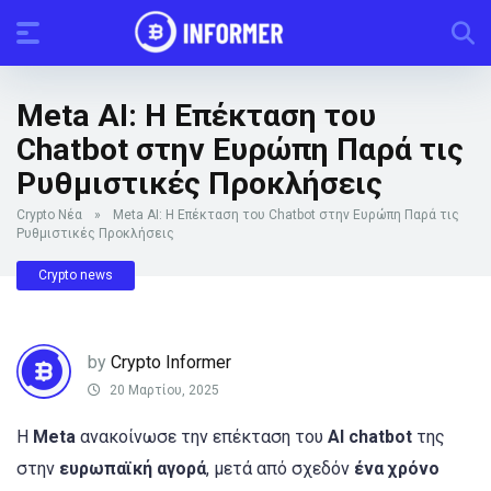
Meta AI: Η Επέκταση του
Chatbot στην Ευρώπη Παρά τις
Ρυθμιστικές Προκλήσεις
Crypto Νέα
»
Meta AI: Η Επέκταση του Chatbot στην Ευρώπη Παρά τις
Ρυθμιστικές Προκλήσεις
Crypto news
by
Crypto Informer
20 Μαρτίου, 2025
Η
Meta
ανακοίνωσε την επέκταση του
AI chatbot
της
στην
ευρωπαϊκή αγορά
, μετά από σχεδόν
ένα χρόνο