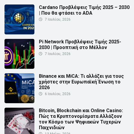
Cardano Προβλέψεις Τιμής 2025 – 2030
| Που θα φτάσει το ADA
7 Ιουλίου, 2026
Pi Network Προβλέψεις Τιμής 2025-
2030 | Προοπτική στο Μέλλον
7 Ιουλίου, 2026
Binance και MiCA: Τι αλλάζει για τους
χρήστες στην Ευρωπαϊκή Ένωση το
2026
6 Ιουλίου, 2026
Bitcoin, Blockchain και Online Casino:
Πώς τα Κρυπτονομίσματα Αλλάζουν
τον Κόσμο των Ψηφιακών Τυχερών
Παιχνιδιών
13 Μαΐου, 2026