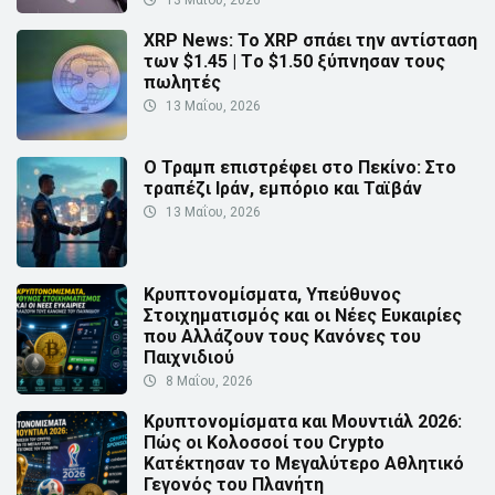
XRP News: Το XRP σπάει την αντίσταση
των $1.45 | Τo $1.50 ξύπνησαν τους
πωλητές
13 Μαΐου, 2026
Ο Τραμπ επιστρέφει στο Πεκίνο: Στο
τραπέζι Ιράν, εμπόριο και Ταϊβάν
13 Μαΐου, 2026
Κρυπτονομίσματα, Υπεύθυνος
Στοιχηματισμός και οι Νέες Ευκαιρίες
που Αλλάζουν τους Κανόνες του
Παιχνιδιού
8 Μαΐου, 2026
Κρυπτονομίσματα και Μουντιάλ 2026:
Πώς οι Κολοσσοί του Crypto
Κατέκτησαν το Μεγαλύτερο Αθλητικό
Γεγονός του Πλανήτη