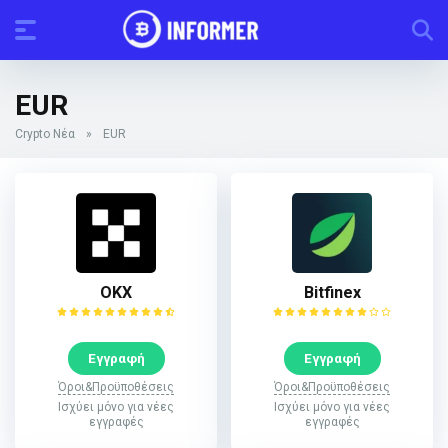
EUR
Crypto Νέα
»
EUR
ΟΚΧ
Bitfinex
Εγγραφή
Εγγραφή
Όροι&Προϋποθέσεις
Όροι&Προϋποθέσεις
Ισχύει μόνο για νέες
Ισχύει μόνο για νέες
εγγραφές
εγγραφές