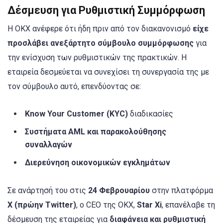
Δέσμευση για Ρυθμιστική Συμμόρφωση
Η OKX ανέφερε ότι ήδη πριν από τον διακανονισμό
είχε
προσλάβει ανεξάρτητο σύμβουλο συμμόρφωσης
για
την ενίσχυση των ρυθμιστικών της πρακτικών. Η
εταιρεία δεσμεύεται να συνεχίσει τη συνεργασία της με
τον σύμβουλο αυτό, επενδύοντας σε:
Know Your Customer (KYC)
διαδικασίες
Συστήματα AML και παρακολούθησης
συναλλαγών
Διερεύνηση οικονομικών εγκλημάτων
Σε ανάρτησή του στις
24 Φεβρουαρίου
στην πλατφόρμα
X (πρώην Twitter)
, ο CEO της OKX,
Star Xi
, επανέλαβε τη
δέσμευση της εταιρείας για
διαφάνεια και ρυθμιστική