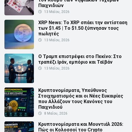
Παιχνιδιών
13 Μαΐου, 2026
XRP News: Το XRP σπάει την αντίσταση
των $1.45 | Τo $1.50 ξύπνησαν τους
πωλητές
13 Μαΐου, 2026
Ο Τραμπ επιστρέφει στο Πεκίνο: Στο
τραπέζι Ιράν, εμπόριο και Ταϊβάν
13 Μαΐου, 2026
Κρυπτονομίσματα, Υπεύθυνος
Στοιχηματισμός και οι Νέες Ευκαιρίες
που Αλλάζουν τους Κανόνες του
Παιχνιδιού
8 Μαΐου, 2026
Κρυπτονομίσματα και Μουντιάλ 2026:
Πώς οι Κολοσσοί του Crypto