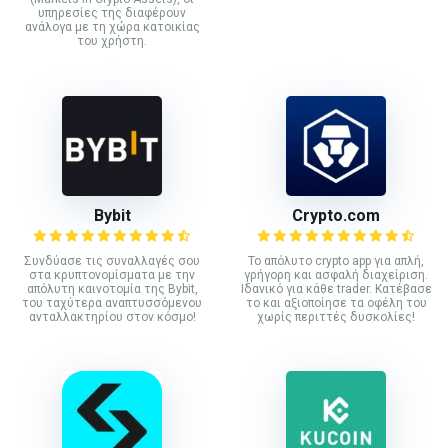
υπηρεσίες της διαφέρουν
ανάλογα με τη χώρα κατοικίας
του χρήστη.
Bybit
Crypto.com
Συνδύασε τις συναλλαγές σου
Το απόλυτο crypto app για απλή,
στα κρυπτονομίσματα με την
γρήγορη και ασφαλή διαχείριση.
απόλυτη καινοτομία της Bybit,
Ιδανικό για κάθε trader. Κατέβασε
του ταχύτερα αναπτυσσόμενου
το και αξιοποίησε τα οφέλη του
ανταλλακτηρίου στον κόσμο!
χωρίς περιττές δυσκολίες!