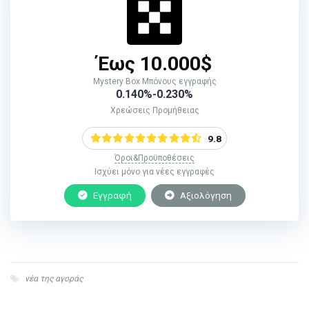
Έως 10.000$
Mystery Box Μπόνους εγγραφής
0.140%-0.230%
Χρεώσεις Προμήθειας
9.8
Όροι&Προϋποθέσεις
Ισχύει μόνο για νέες εγγραφές
Εγγραφή
Αξιολόγηση
νέα της αγοράς