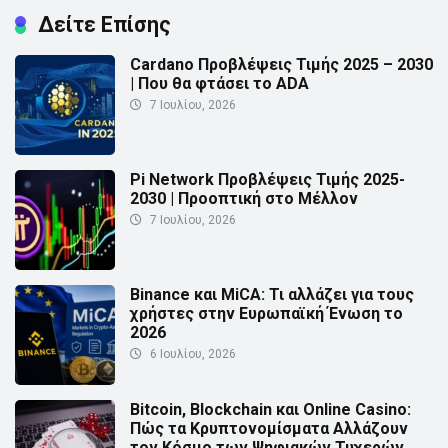
Δείτε Επίσης
Cardano Προβλέψεις Τιμής 2025 – 2030
| Που θα φτάσει το ADA
7 Ιουλίου, 2026
Pi Network Προβλέψεις Τιμής 2025-
2030 | Προοπτική στο Μέλλον
7 Ιουλίου, 2026
Binance και MiCA: Τι αλλάζει για τους
χρήστες στην Ευρωπαϊκή Ένωση το
2026
6 Ιουλίου, 2026
Bitcoin, Blockchain και Online Casino:
Πώς τα Κρυπτονομίσματα Αλλάζουν
τον Κόσμο των Ψηφιακών Τυχερών