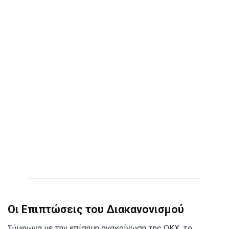
Οι Επιπτώσεις του Διακανονισμού
Σύμφωνα με την επίσημη ανακοίνωση της OKX, το