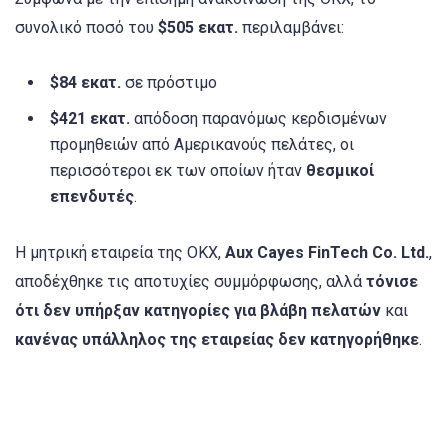
συνολικό ποσό του
$505 εκατ.
περιλαμβάνει:
$84 εκατ.
σε πρόστιμο
$421 εκατ.
απόδοση παρανόμως κερδισμένων
προμηθειών από Αμερικανούς πελάτες, οι
περισσότεροι εκ των οποίων ήταν
θεσμικοί
επενδυτές
.
Η μητρική εταιρεία της OKX,
Aux Cayes FinTech Co. Ltd.
,
αποδέχθηκε τις αποτυχίες συμμόρφωσης, αλλά
τόνισε
ότι δεν υπήρξαν κατηγορίες για βλάβη πελατών
και
κανένας υπάλληλος της εταιρείας δεν κατηγορήθηκε
.