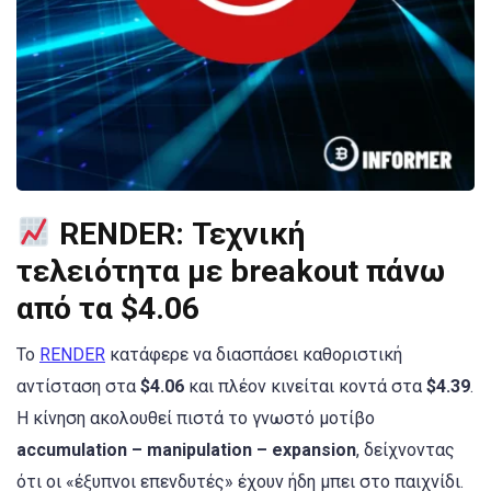
RENDER: Τεχνική
τελειότητα με breakout πάνω
από τα $4.06
Το
RENDER
κατάφερε να διασπάσει καθοριστική
αντίσταση στα
$4.06
και πλέον κινείται κοντά στα
$4.39
.
Η κίνηση ακολουθεί πιστά το γνωστό μοτίβο
accumulation – manipulation – expansion
, δείχνοντας
ότι οι «έξυπνοι επενδυτές» έχουν ήδη μπει στο παιχνίδι.