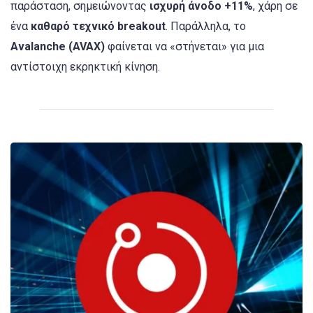
παράσταση, σημειώνοντας
ισχυρή άνοδο +11%
, χάρη σε
ένα
καθαρό τεχνικό breakout
. Παράλληλα, το
Avalanche (AVAX)
φαίνεται να «στήνεται» για μια
αντίστοιχη εκρηκτική κίνηση.