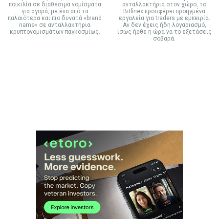
ποικιλία σε διαθέσιμα νομίσματα
ανταλλακτήρια στον χώρο, το
για αγορά, με ένα από τα
Bitfinex προσφέρει προηγμένα
παλαιότερα και πιο δυνατά «brand
εργαλεία για traders με εμπειρία.
name» σε ανταλλακτήρια
Αν δεν έχεις ήδη λογαριασμό,
κρυπτονομισμάτων παγκοσμίως.
ίσως ήρθε η ώρα να το εξετάσεις
σοβαρά.