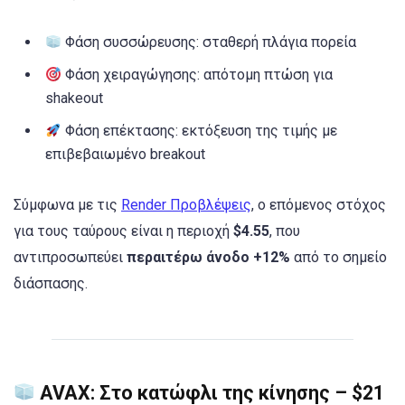
Φάση συσσώρευσης: σταθερή πλάγια πορεία
Φάση χειραγώγησης: απότομη πτώση για
shakeout
Φάση επέκτασης: εκτόξευση της τιμής με
επιβεβαιωμένο breakout
Σύμφωνα με τις
Render Προβλέψεις
, ο επόμενος στόχος
για τους ταύρους είναι η περιοχή
$4.55
, που
αντιπροσωπεύει
περαιτέρω άνοδο +12%
από το σημείο
διάσπασης.
AVAX: Στο κατώφλι της κίνησης – $21