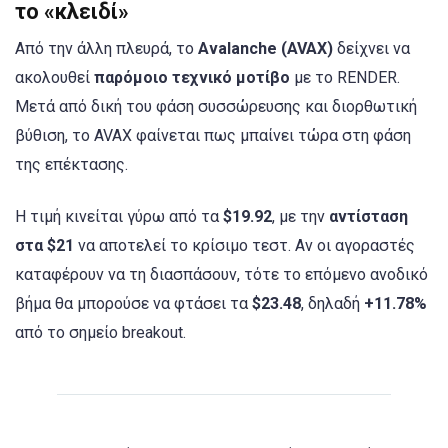
το «κλειδί»
Από την άλλη πλευρά, το
Avalanche (AVAX)
δείχνει να
ακολουθεί
παρόμοιο τεχνικό μοτίβο
με το RENDER.
Μετά από δική του φάση συσσώρευσης και διορθωτική
βύθιση, το AVAX φαίνεται πως μπαίνει τώρα στη φάση
της επέκτασης.
Η τιμή κινείται γύρω από τα
$19.92
, με την
αντίσταση
στα $21
να αποτελεί το κρίσιμο τεστ. Αν οι αγοραστές
καταφέρουν να τη διασπάσουν, τότε το επόμενο ανοδικό
βήμα θα μπορούσε να φτάσει τα
$23.48
, δηλαδή
+11.78%
από το σημείο breakout.