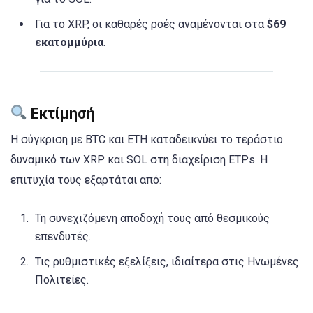
Για το XRP, οι καθαρές ροές αναμένονται στα
$69
εκατομμύρια
.
Εκτίμησή
Η σύγκριση με BTC και ETH καταδεικνύει το τεράστιο
δυναμικό των XRP και SOL στη διαχείριση ETPs. Η
επιτυχία τους εξαρτάται από:
Τη συνεχιζόμενη αποδοχή τους από θεσμικούς
επενδυτές.
Τις ρυθμιστικές εξελίξεις, ιδιαίτερα στις Ηνωμένες
Πολιτείες.