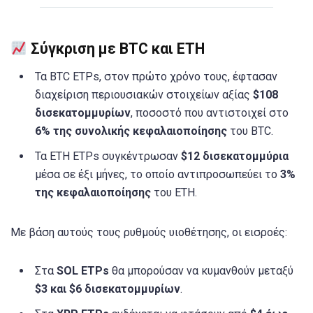
Σύγκριση με BTC και ETH
Τα BTC ETPs, στον πρώτο χρόνο τους, έφτασαν
διαχείριση περιουσιακών στοιχείων αξίας
$108
δισεκατομμυρίων
, ποσοστό που αντιστοιχεί στο
6% της συνολικής κεφαλαιοποίησης
του BTC.
Τα ETH ETPs συγκέντρωσαν
$12 δισεκατομμύρια
μέσα σε έξι μήνες, το οποίο αντιπροσωπεύει το
3%
της κεφαλαιοποίησης
του ETH.
Με βάση αυτούς τους ρυθμούς υιοθέτησης, οι εισροές:
Στα
SOL ETPs
θα μπορούσαν να κυμανθούν μεταξύ
$3 και $6 δισεκατομμυρίων
.