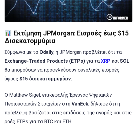
Εκτίμηση JPMorgan: Εισροές έως $15
Δισεκατομμύρια
Σύμφωνα με το
Odaily
, η JPMorgan προβλέπει ότι τα
Exchange-Traded Products (ETPs)
για τα
XRP
και
SOL
θα μπορούσαν να προσελκύσουν συνολικές εισροές
ύψους
$15 δισεκατομμυρίων
.
Ο Matthew Sigel, επικεφαλής Έρευνας Ψηφιακών
Περιουσιακών Στοιχείων στη
VanEck
, δήλωσε ότι η
πρόβλεψη βασίζεται στις επιδόσεις της αγοράς και στις
ροές ETPs για τα BTC και ETH.