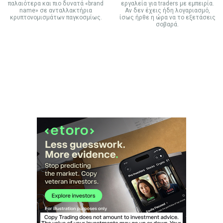
παλαιότερα και πιο δυνατά «brand
εργαλεία για traders με εμπειρία.
name» σε ανταλλακτήρια
Αν δεν έχεις ήδη λογαριασμό,
κρυπτονομισμάτων παγκοσμίως.
ίσως ήρθε η ώρα να το εξετάσεις
σοβαρά.