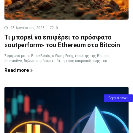
25 Αυγούστου, 2025
0
Τι μπορεί να επιφέρει το πρόσφατο
«outperform» του Ethereum στο Bitcoin
Σύμφωνα με το BlockBeats, ο Wang Feng, ιδρυτής της Blueport
Interactive, δήλωσε πρόσφατα ότι η τάση υπεραπόδοσης του ...
Read more »
Crypto news