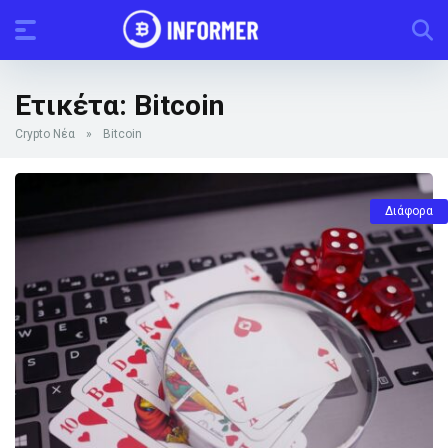
Ετικέτα:
Bitcoin
Crypto Νέα
»
Bitcoin
Διάφορα