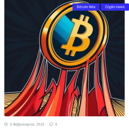
Bitcoin Νέα
Crypto news
6 Φεβρουαρίου, 2026
0