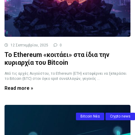
12 Σεπτεμβρίου, 2025
0
Το Ethereum «κοιτάει» στα ίδια την
κυριαρχία του Bitcoin
Από τις αρχές Αυγούστου, το Ethereum (ETH) καταφέρνει να ξεπεράσει
το Bitcoin (BTC) στον όγκο spot συναλλαγών, γεγονός ...
Read more »
Bitcoin Νέα
Crypto news