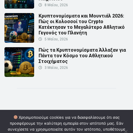
8 Μαΐου, 2026
Κρυπτονομίσματα και Μουντιάλ 2026:
Πώς οι Κολοσσοί του Crypto
Κατέκτησαν το Μεγαλύτερο Αθλητικό
Γεγονός του Πλανήτη
5 Μαΐου, 2026
Πώς τα Κρυπτονομίσματα Άλλαξαν για
Πάντα τον Κόσμο του Αθλητικού
Στοιχήματος
3 Μαΐου, 2026
Χρησιμοποιούμε cookies για να διασφαλίσουμε ότι σας
προσφέρουμε την καλύτερη εμπειρία στον ιστότοπό μας. Εάν
© Copyright 2026 | Powered by
Digital Οwners
| Επικοινωνία:
συνεχίσετε να χρησιμοποιείτε αυτόν τον ιστότοπο, υποθέτουμε
info@cryptoinformer.gr