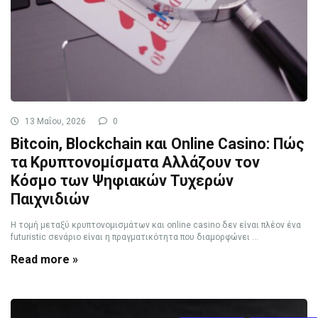
13 Μαΐου, 2026
0
Bitcoin, Blockchain και Online Casino: Πώς
τα Κρυπτονομίσματα Αλλάζουν τον
Κόσμο των Ψηφιακών Τυχερών
Παιχνιδιών
Η τομή μεταξύ κρυπτονομισμάτων και online casino δεν είναι πλέον ένα
futuristic σενάριο είναι η πραγματικότητα που διαμορφώνει ...
Read more »