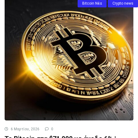
Bitcoin Νέα
Crypto news
6 Μαρτίου, 2026
0