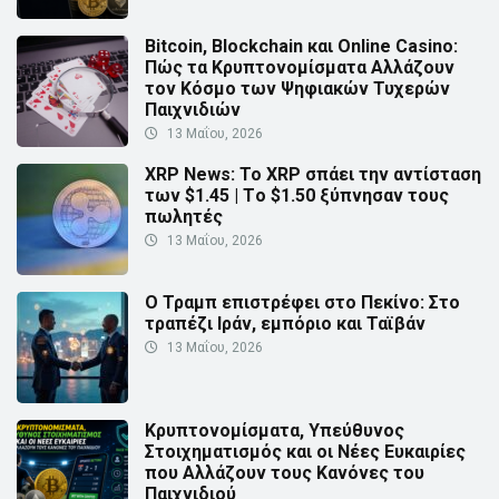
Bitcoin, Blockchain και Online Casino:
Πώς τα Κρυπτονομίσματα Αλλάζουν
τον Κόσμο των Ψηφιακών Τυχερών
Παιχνιδιών
13 Μαΐου, 2026
XRP News: Το XRP σπάει την αντίσταση
των $1.45 | Τo $1.50 ξύπνησαν τους
πωλητές
13 Μαΐου, 2026
Ο Τραμπ επιστρέφει στο Πεκίνο: Στο
τραπέζι Ιράν, εμπόριο και Ταϊβάν
13 Μαΐου, 2026
Κρυπτονομίσματα, Υπεύθυνος
Στοιχηματισμός και οι Νέες Ευκαιρίες
που Αλλάζουν τους Κανόνες του
Παιχνιδιού