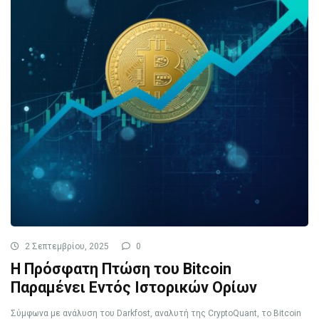
2 Σεπτεμβρίου, 2025
0
Η Πρόσφατη Πτώση του Bitcoin
Παραμένει Εντός Ιστορικών Ορίων
Σύμφωνα με ανάλυση του Darkfost, αναλυτή της CryptoQuant, το Bitcoin