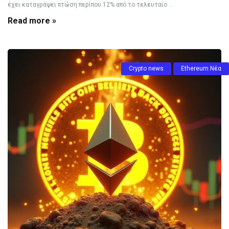
έχει καταγράψει πτώση περίπου 12% από το τελευταίο ...
Read more »
Crypto news
Ethereum Νέα