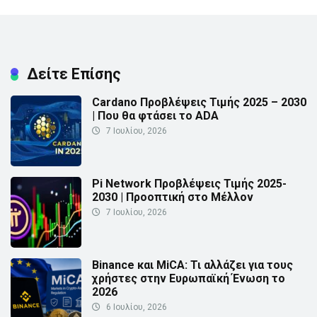
Δείτε Επίσης
Cardano Προβλέψεις Τιμής 2025 – 2030
| Που θα φτάσει το ADA
7 Ιουλίου, 2026
Pi Network Προβλέψεις Τιμής 2025-
2030 | Προοπτική στο Μέλλον
7 Ιουλίου, 2026
Binance και MiCA: Τι αλλάζει για τους
χρήστες στην Ευρωπαϊκή Ένωση το
2026
6 Ιουλίου, 2026