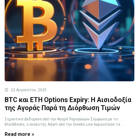
22 Αυγούστου, 2025
BTC και ETH Options Expiry: Η Αισιοδοξία
της Αγοράς Παρά τη Διόρθωση Τιμών
Σημαντικά Δεδομένα από την Αγορά Παραγώγων Σύμφωνα με το
BlockBeats, ο αναλυτής Adam από την Greeks.Live παρουσίασε τα ...
Read more »