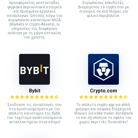
προσφέροντας εκατοντάδες
Ευρωπαίους επενδυτές.
ψηφιακά περιουσιακά στοιχεία
Διαχειρίσου τα crypto σου με
και προηγμένα εργαλεία
σιγουριά, σε ένα πλήρες και
συναλλαγών. Ωστόσο, λόγω του
φιλικό περιβάλλον.
ευρωπαϊκού κανονισμού MiCA
(Markets in Crypto-Assets), οι
υπηρεσίες της διαφέρουν
ανάλογα με τη χώρα κατοικίας
του χρήστη.
Bybit
Crypto.com
Συνδύασε τις συναλλαγές σου
Το απόλυτο crypto app για απλή,
στα κρυπτονομίσματα με την
γρήγορη και ασφαλή διαχείριση.
απόλυτη καινοτομία της Bybit,
Ιδανικό για κάθε trader. Κατέβασε
του ταχύτερα αναπτυσσόμενου
το και αξιοποίησε τα οφέλη του
ανταλλακτηρίου στον κόσμο!
χωρίς περιττές δυσκολίες!