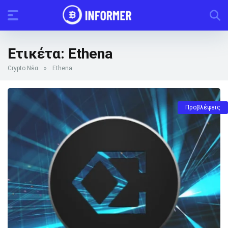
Ετικέτα:
Ethena
Crypto Νέα
»
Ethena
Προβλέψεις