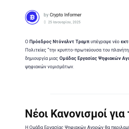
by
Crypto Informer
25 Ιανουαρίου, 2025
Ο
Πρόεδρος Ντόναλντ Τραμπ
υπέγραψε νέο
εκτ
Πολιτείες “την κρυπτο-πρωτεύουσα του πλανήτη.” 
δημιουργία μιας
Ομάδας Εργασίας Ψηφιακών Α
ψηφιακών νομισμάτων.
Νέοι Κανονισμοί για
Η Ομάδα Εργασίας Ψηφιακών Αγορών θα περιλαμβ