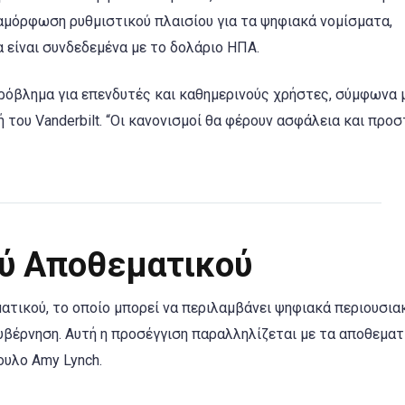
ιαμόρφωση ρυθμιστικού πλαισίου για τα ψηφιακά νομίσματα,
ία είναι συνδεδεμένα με το δολάριο ΗΠΑ.
ρόβλημα για επενδυτές και καθημερινούς χρήστες, σύμφωνα 
 του Vanderbilt. “Οι κανονισμοί θα φέρουν ασφάλεια και προ
ύ Αποθεματικού
ματικού, το οποίο μπορεί να περιλαμβάνει ψηφιακά περιουσια
υβέρνηση. Αυτή η προσέγγιση παραλληλίζεται με τα αποθεματ
ουλο Amy Lynch.