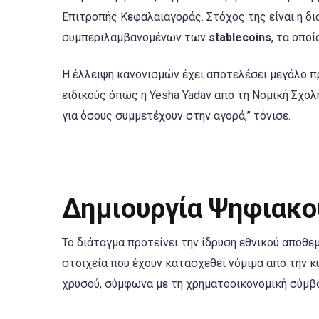
Επιτροπής Κεφαλαιαγοράς. Στόχος της είναι η δ
συμπεριλαμβανομένων των
stablecoins
, τα οπο
Η έλλειψη κανονισμών έχει αποτελέσει μεγάλο π
ειδικούς όπως η Yesha Yadav από τη Νομική Σχολή
για όσους συμμετέχουν στην αγορά,” τόνισε.
Δημιουργία Ψηφιακο
Το διάταγμα προτείνει την ίδρυση εθνικού αποθε
στοιχεία που έχουν κατασχεθεί νόμιμα από την κ
χρυσού, σύμφωνα με τη χρηματοοικονομική σύμβ