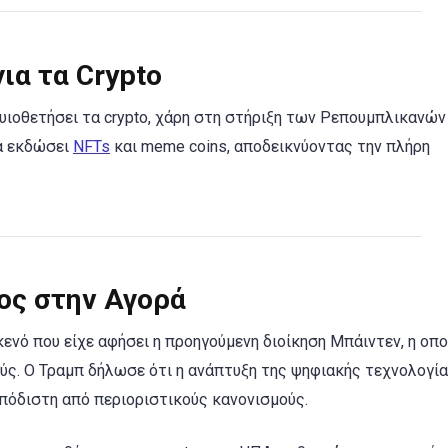
ια τα Crypto
 υιοθετήσει τα crypto, χάρη στη στήριξη των Ρεπουμπλικανών
τα εκδώσει
NFTs
και meme coins, αποδεικνύοντας την πλήρη
ος στην Αγορά
ενό που είχε αφήσει η προηγούμενη διοίκηση Μπάιντεν, η οπο
ς. Ο Τραμπ δήλωσε ότι η ανάπτυξη της ψηφιακής τεχνολογία
πόδιστη από περιοριστικούς κανονισμούς.