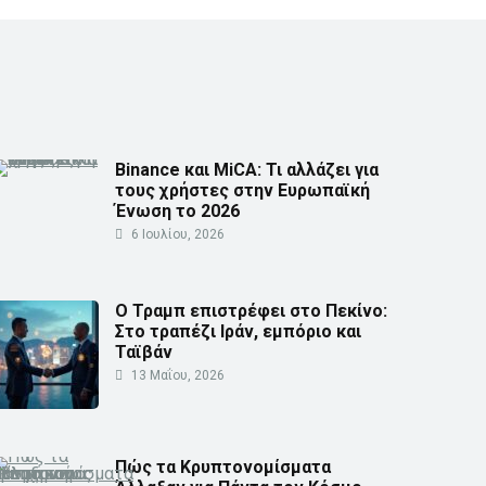
Binance και MiCA: Τι αλλάζει για
τους χρήστες στην Ευρωπαϊκή
Ένωση το 2026
6 Ιουλίου, 2026
Ο Τραμπ επιστρέφει στο Πεκίνο:
Στο τραπέζι Ιράν, εμπόριο και
Ταϊβάν
13 Μαΐου, 2026
Πώς τα Κρυπτονομίσματα