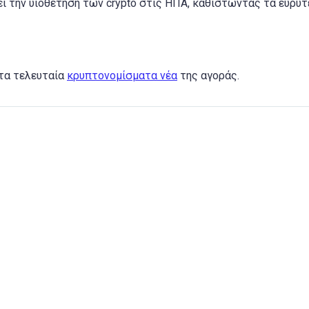
ει την υιοθέτηση των crypto στις ΗΠΑ, καθιστώντας τα ευρύ
 τα τελευταία
κρυπτονομίσματα νέα
της αγοράς.