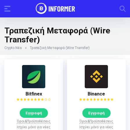
Τραπεζική Μεταφορά (Wire
Transfer)
Crypto Νέα
»
Τραπεζική Μεταφορά (Wire Transfer)
Bitfinex
Binance
Εγγραφή
Εγγραφή
Όροι&Προϋποθέσεις
Όροι&Προϋποθέσεις
Ισχύει μόνο για νέες
Ισχύει μόνο για νέες