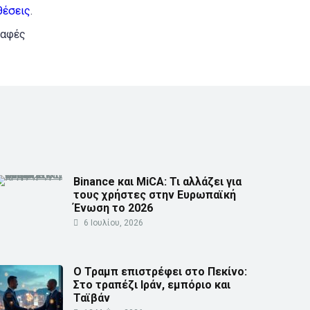
θέσεις
.
ραφές
Binance και MiCA: Τι αλλάζει για
τους χρήστες στην Ευρωπαϊκή
Ένωση το 2026
6 Ιουλίου, 2026
Ο Τραμπ επιστρέφει στο Πεκίνο:
Στο τραπέζι Ιράν, εμπόριο και
Ταϊβάν