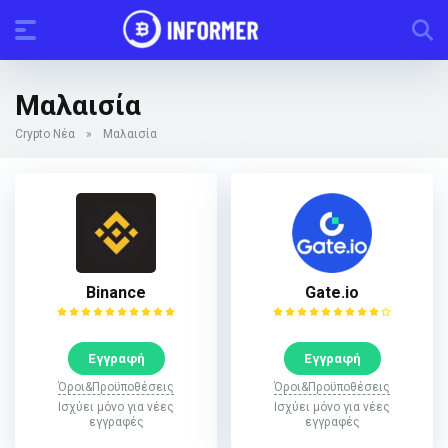
Μαλαισία
Crypto Νέα
»
Μαλαισία
Binance
Gate.io
Εγγραφή
Εγγραφή
Όροι&Προϋποθέσεις
Όροι&Προϋποθέσεις
Ισχύει μόνο για νέες
Ισχύει μόνο για νέες
εγγραφές
εγγραφές