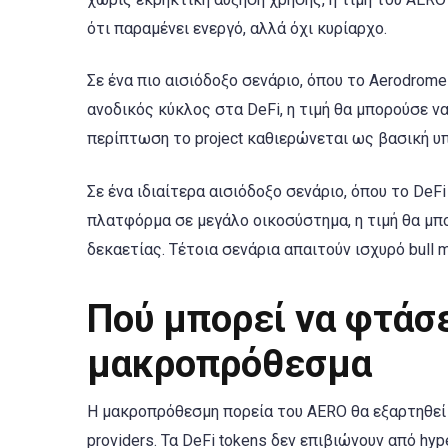
ότι παραμένει ενεργό, αλλά όχι κυρίαρχο.
Σε ένα πιο αισιόδοξο σενάριο, όπου το Aerodrome
ανοδικός κύκλος στα DeFi, η τιμή θα μπορούσε να
περίπτωση το project καθιερώνεται ως βασική υπ
Σε ένα ιδιαίτερα αισιόδοξο σενάριο, όπου το De
πλατφόρμα σε μεγάλο οικοσύστημα, η τιμή θα μπο
δεκαετίας. Τέτοια σενάρια απαιτούν ισχυρό bull 
Πού μπορεί να φτάσε
μακροπρόθεσμα
Η μακροπρόθεσμη πορεία του AERO θα εξαρτηθεί απ
providers. Τα DeFi tokens δεν επιβιώνουν από hy