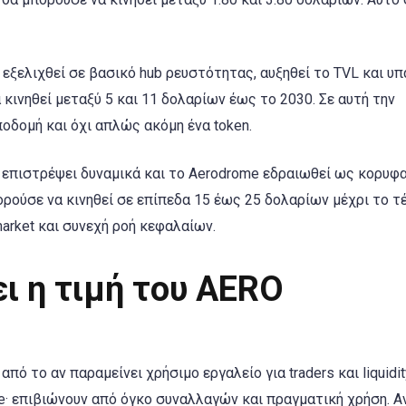
 εξελιχθεί σε βασικό hub ρευστότητας, αυξηθεί το TVL και υπ
 κινηθεί μεταξύ 5 και 11 δολαρίων έως το 2030. Σε αυτή την
οδομή και όχι απλώς ακόμη ένα token.
Fi επιστρέψει δυναμικά και το Aerodrome εδραιωθεί ως κορυφ
ρούσε να κινηθεί σε επίπεδα 15 έως 25 δολαρίων μέχρι το τ
market και συνεχή ροή κεφαλαίων.
ι η τιμή του AERO
ό το αν παραμείνει χρήσιμο εργαλείο για traders και liquidit
pe· επιβιώνουν από όγκο συναλλαγών και πραγματική χρήση. Α