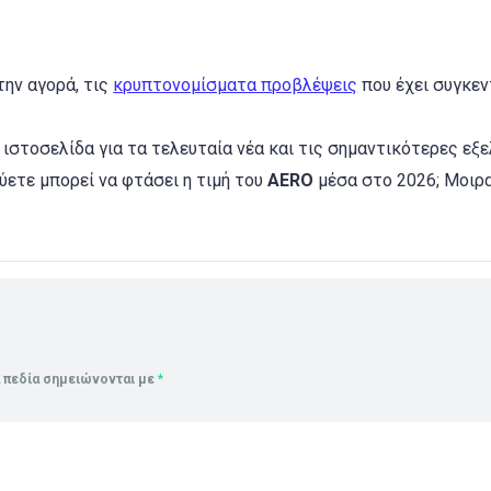
την αγορά, τις
κρυπτονομίσματα προβλέψεις
που έχει συγκε
στοσελίδα για τα τελευταία νέα και τις σημαντικότερες εξε
εύετε μπορεί να φτάσει η τιμή του
AERO
μέσα στο 2026; Μοιρ
 πεδία σημειώνονται με
*