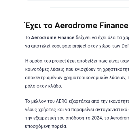
Έχει το Aerodrome Finance
Το
Aerodrome Finance
δείχνει να έχει όλα τα χ
να αποτελεί κορυφαίο project στον χώρο των DeF
Η ομάδα του project έχει αποδείξει πως είναι ικ
καινοτόμες λύσεις που ενισχύουν τη χρηστικότητ
αποκεντρωμένων χρηματοοικονομικών λύσεων, 
ρόλο στον κλάδο.
Το μέλλον του AERO εξαρτάται από την ικανότητ
νέους χρήστες και να παραμείνει ανταγωνιστικ
την εξαιρετική του απόδοση το 2024, το Aerodrom
υποσχόμενη πορεία.