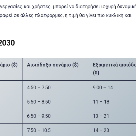
νεργασίες και χρήστες, μπορεί να διατηρήσει ισχυρή δυναμικ
ραφεί σε άλλες πλατφόρμες, η τιμή θα γίνει πιο κυκλική και
2030
άριο ($)
Αισιόδοξο σενάριο ($)
Εξαιρετικά αισιόδ
($)
4.50 – 7.50
9.00 – 14
5.50 – 8.50
11 – 18
6.50 – 9.50
13 – 21
7.50 – 10.5
14 – 23