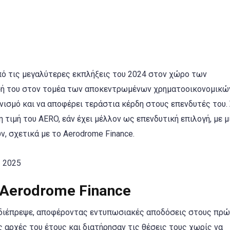
ό τις μεγαλύτερες εκπλήξεις του 2024 στον χώρο των
ή του στον τομέα των αποκεντρωμένων χρηματοοικονομικών 
ισμό και να αποφέρει τεράστια κέρδη στους επενδυτές του. 
 τιμή του AERO, εάν έχει μέλλον ως επενδυτική επιλογή, με μ
, σχετικά με το Aerodrome Finance.
 Aerodrome Finance
e διέπρεψε, αποφέροντας εντυπωσιακές αποδόσεις στους πρ
ς αρχές του έτους και διατήρησαν τις θέσεις τους χωρίς να