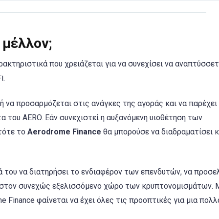
 μέλλον;
αρακτηριστικά που χρειάζεται για να συνεχίσει να αναπτύσσετ
i.
ανή να προσαρμόζεται στις ανάγκες της αγοράς και να παρέχει
α του AERO. Εάν συνεχιστεί η αυξανόμενη υιοθέτηση των
τότε το
Aerodrome Finance
θα μπορούσε να διαδραματίσει 
ά του να διατηρήσει το ενδιαφέρον των επενδυτών, να προσε
ό στον συνεχώς εξελισσόμενο χώρο των κρυπτονομισμάτων. 
e Finance φαίνεται να έχει όλες τις προοπτικές για μια πολλ