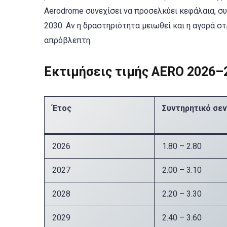
Aerodrome συνεχίσει να προσελκύει κεφάλαια, συ
2030. Αν η δραστηριότητα μειωθεί και η αγορά στ
απρόβλεπτη.
Εκτιμήσεις τιμής AERO 2026–
Έτος
Συντηρητικό σεν
2026
1.80 – 2.80
2027
2.00 – 3.10
2028
2.20 – 3.30
2029
2.40 – 3.60