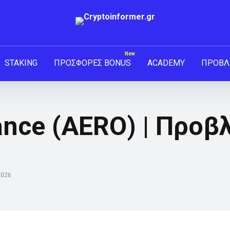
STAKING
ΠΡΟΣΦΟΡΕΣ BONUS
ACADEMY
ΠΡΟΒΛ
nce (AERO) | Προβ
2026