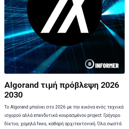
Algorand τιμή πρόβλεψη 2026
2030
Το Algorand μπαίνει στο 2026 με την εικόνα ενός τεχνικά
ισχυρού αλλά επενδυτικά κουρασμένου project. Γρήγορο
δίκτυο, χαμηλά fees, καθαρή αρχιτεκτονική. Όλα σωστά