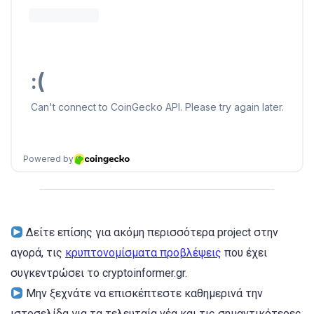
Δείτε επίσης για ακόμη περισσότερα project στην
αγορά, τις
κρυπτονομίσματα προβλέψεις
που έχει
συγκεντρώσει το cryptoinformer.gr.
Μην ξεχνάτε να επισκέπτεστε καθημερινά την
ιστοσελίδα για τα τελευταία νέα και τις σημαντικότερες