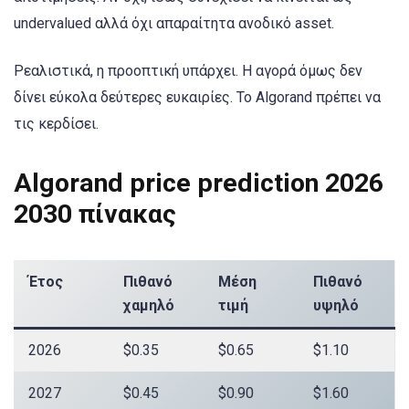
undervalued αλλά όχι απαραίτητα ανοδικό asset.
Ρεαλιστικά, η προοπτική υπάρχει. Η αγορά όμως δεν
δίνει εύκολα δεύτερες ευκαιρίες. Το Algorand πρέπει να
τις κερδίσει.
Algorand price prediction 2026
2030 πίνακας
Έτος
Πιθανό
Μέση
Πιθανό
χαμηλό
τιμή
υψηλό
2026
$0.35
$0.65
$1.10
2027
$0.45
$0.90
$1.60