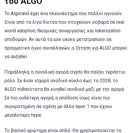
του ALGO
Το Algorand έχει ένα πλεονέκτημα που πολλοί αγνοούν.
Είναι από τα λίγα δίκτυα που στοχεύουν σοβαρά σε real
world adoption, θεσμικές συνεργασίες και tokenization
υποδομών. Αν αυτά τα use cases μετατραπούν σε
πραγματικό όγκο συναλλαγών, η ζήτηση για ALGO μπορεί
να αυξηθεί.
Παράλληλα, η συνολική αγορά crypto θα παίξει τεράστιο
ρόλο. Σε έναν ισχυρό ανοδικό κύκλο έως το 2028, το
ALGO πιθανότατα θα κινηθεί ανοδικά μαζί με την αγορά.
Σε πιο ουδέτερη αγορά, η απόδοση ίσως είναι πιο
συγκρατημένη σε σχέση με άλλα layer 1 που έχουν
μεγαλύτερο hype.
Το βασικό ερώτημα είναι απλό. Θα χρησιμοποιείται το