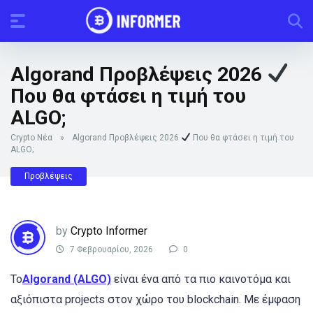
Algorand Προβλέψεις 2026
Που θα φτάσει η τιμή του
ALGO;
Crypto Νέα
»
Algorand Προβλέψεις 2026
Που θα φτάσει η τιμή του
ALGO;
Προβλέψεις
by
Crypto Informer
7 Φεβρουαρίου, 2026
0
Το
Algorand (ALGO)
είναι ένα από τα πιο καινοτόμα και
αξιόπιστα projects στον χώρο του blockchain. Με έμφαση