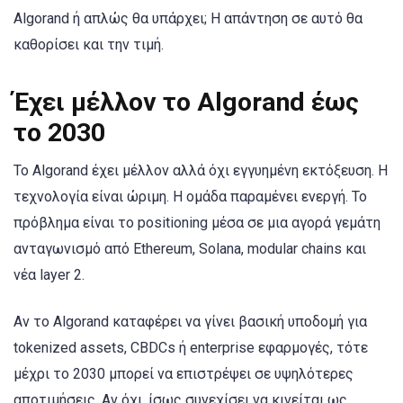
Algorand ή απλώς θα υπάρχει; Η απάντηση σε αυτό θα
καθορίσει και την τιμή.
Έχει μέλλον το Algorand έως
το 2030
Το Algorand έχει μέλλον αλλά όχι εγγυημένη εκτόξευση. Η
τεχνολογία είναι ώριμη. Η ομάδα παραμένει ενεργή. Το
πρόβλημα είναι το positioning μέσα σε μια αγορά γεμάτη
ανταγωνισμό από Ethereum, Solana, modular chains και
νέα layer 2.
Αν το Algorand καταφέρει να γίνει βασική υποδομή για
tokenized assets, CBDCs ή enterprise εφαρμογές, τότε
μέχρι το 2030 μπορεί να επιστρέψει σε υψηλότερες
αποτιμήσεις. Αν όχι, ίσως συνεχίσει να κινείται ως