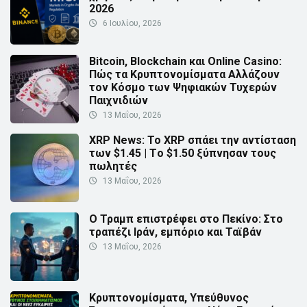
2026
6 Ιουλίου, 2026
Bitcoin, Blockchain και Online Casino:
Πώς τα Κρυπτονομίσματα Αλλάζουν
τον Κόσμο των Ψηφιακών Τυχερών
Παιχνιδιών
13 Μαΐου, 2026
XRP News: Το XRP σπάει την αντίσταση
των $1.45 | Τo $1.50 ξύπνησαν τους
πωλητές
13 Μαΐου, 2026
Ο Τραμπ επιστρέφει στο Πεκίνο: Στο
τραπέζι Ιράν, εμπόριο και Ταϊβάν
13 Μαΐου, 2026
Κρυπτονομίσματα, Υπεύθυνος