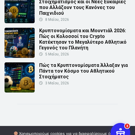
Στοιχηματισμός και οι Νέες Ευκαιρίες
που Αλλάζουν τους Κανόνες του
Παιχνιδιού
8 Μαΐου, 2026
Κρυπτονομίσματα και Μουντιάλ 2026:
Πώς οι Κολοσσοί του Crypto
Κατέκτησαν το Μεγαλύτερο Αθλητικό
Γεγονός του Πλανήτη
5 Μαΐου, 2026
Πώς τα Κρυπτονομίσματα Άλλαξαν για
Πάντα τον Κόσμο του Αθλητικού
Στοιχήματος
3 Μαΐου, 2026
3
Χρησιμοποιούμε cookies για να διασφαλίσουμε ότι σας