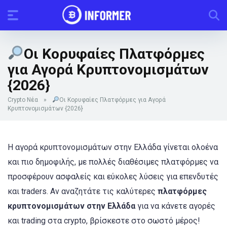
Οι Κορυφαίες Πλατφόρμες
για Αγορά Κρυπτονομισμάτων
{2026}
Crypto Νέα
»
Οι Κορυφαίες Πλατφόρμες για Αγορά
Κρυπτονομισμάτων {2026}
Η αγορά κρυπτονομισμάτων στην Ελλάδα γίνεται ολοένα
και πιο δημοφιλής, με πολλές διαθέσιμες πλατφόρμες να
προσφέρουν ασφαλείς και εύκολες λύσεις για επενδυτές
και traders. Αν αναζητάτε τις καλύτερες
πλατφόρμες
κρυπτονομισμάτων στην Ελλάδα
για να κάνετε αγορές
και trading στα crypto, βρίσκεστε στο σωστό μέρος!