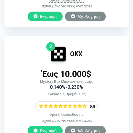
Όροι&Προϋποθέσεις
Ισχύει μόνο για νέες εγγραφές
Εγγραφή
Αξιολόγηση
2
ΟΚΧ
Έως 10.000$
Mystery Box Μπόνους εγγραφής
0.140%-0.230%
Χρεώσεις Προμήθειας
9.8
Όροι&Προϋποθέσεις
Ισχύει μόνο για νέες εγγραφές
Εγγραφή
Αξιολόγηση