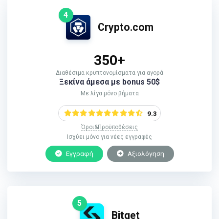
4
Crypto.com
350+
Διαθέσιμα κρυπτονομίσματα για αγορά
Ξεκίνα άμεσα με bonus 50$
Με λίγα μόνο βήματα
9.3
Όροι&Προϋποθέσεις
Ισχύει μόνο για νέες εγγραφές
Εγγραφή
Αξιολόγηση
5
Bitget