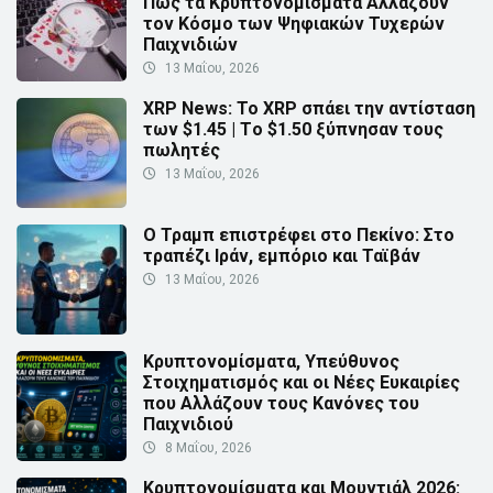
Πώς τα Κρυπτονομίσματα Αλλάζουν
τον Κόσμο των Ψηφιακών Τυχερών
Παιχνιδιών
13 Μαΐου, 2026
XRP News: Το XRP σπάει την αντίσταση
των $1.45 | Τo $1.50 ξύπνησαν τους
πωλητές
13 Μαΐου, 2026
Ο Τραμπ επιστρέφει στο Πεκίνο: Στο
τραπέζι Ιράν, εμπόριο και Ταϊβάν
13 Μαΐου, 2026
Κρυπτονομίσματα, Υπεύθυνος
Στοιχηματισμός και οι Νέες Ευκαιρίες
που Αλλάζουν τους Κανόνες του
Παιχνιδιού
8 Μαΐου, 2026
Κρυπτονομίσματα και Μουντιάλ 2026: