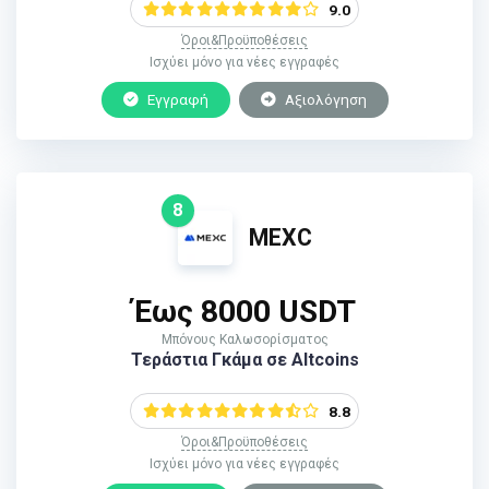
9.0
Όροι&Προϋποθέσεις
Ισχύει μόνο για νέες εγγραφές
Εγγραφή
Αξιολόγηση
8
MEXC
Έως 8000 USDT
Μπόνους Καλωσορίσματος
Τεράστια Γκάμα σε Altcoins
8.8
Όροι&Προϋποθέσεις
Ισχύει μόνο για νέες εγγραφές