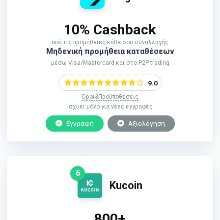
10% Cashback
από τις προμήθειες κάθε σου συναλλαγής
Μηδενική προμήθεια καταθέσεων
μέσω Visa/Mastercard και στο P2P trading
9.0
Όροι&Προϋποθέσεις
Ισχύει μόνο για νέες εγγραφές
Εγγραφή
Αξιολόγηση
6
Kucoin
800+