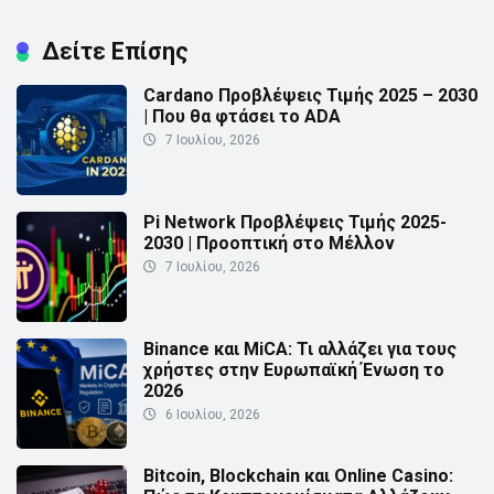
Δείτε Επίσης
Cardano Προβλέψεις Τιμής 2025 – 2030
| Που θα φτάσει το ADA
7 Ιουλίου, 2026
Pi Network Προβλέψεις Τιμής 2025-
2030 | Προοπτική στο Μέλλον
7 Ιουλίου, 2026
Binance και MiCA: Τι αλλάζει για τους
χρήστες στην Ευρωπαϊκή Ένωση το
2026
6 Ιουλίου, 2026
Bitcoin, Blockchain και Online Casino: