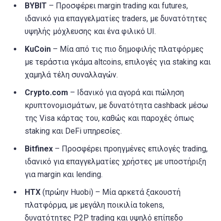
BYBIT
– Προσφέρει margin trading και futures,
ιδανικό για επαγγελματίες traders, με δυνατότητες
υψηλής μόχλευσης και ένα φιλικό UI.
KuCoin
– Μία από τις πιο δημοφιλής πλατφόρμες
με τεράστια γκάμα altcoins, επιλογές για staking και
χαμηλά τέλη συναλλαγών.
Crypto.com
– Ιδανικό για αγορά και πώληση
κρυπτονομισμάτων, με δυνατότητα cashback μέσω
της Visa κάρτας του, καθώς και παροχές όπως
staking και DeFi υπηρεσίες.
Bitfinex
– Προσφέρει προηγμένες επιλογές trading,
ιδανικό για επαγγελματίες χρήστες με υποστήριξη
για margin και lending.
HTX
(πρώην Huobi) – Μία αρκετά ξακουστή
πλατφόρμα, με μεγάλη ποικιλία tokens,
δυνατότητες P2P trading και υψηλό επίπεδο