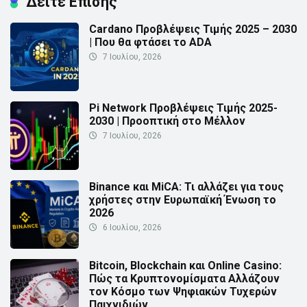
Δείτε Επίσης
Cardano Προβλέψεις Τιμής 2025 – 2030
| Που θα φτάσει το ADA
7 Ιουλίου, 2026
Pi Network Προβλέψεις Τιμής 2025-
2030 | Προοπτική στο Μέλλον
7 Ιουλίου, 2026
Binance και MiCA: Τι αλλάζει για τους
χρήστες στην Ευρωπαϊκή Ένωση το
2026
6 Ιουλίου, 2026
Bitcoin, Blockchain και Online Casino:
Πώς τα Κρυπτονομίσματα Αλλάζουν
τον Κόσμο των Ψηφιακών Τυχερών
Παιχνιδιών