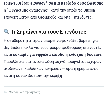
ερμηνευθεί ως
εισαγωγή σε μια περίοδο συσσώρευσης
ή “ψύχραιμης αναμονής”
, κατά την οποία το Bitcoin
επανεκτιμάται από θεσμικούς και retail επενδυτές.
Τι Σημαίνει για τους Επενδυτές;
Η σταθερότητα τιμών μπορεί να φαντάζει βαρετή για
day traders, αλλά για τους μακροπρόθεσμους επενδυτές,
είναι
ευκαιρία για νηφάλια είσοδο ή ενίσχυση θέσεων
.
Παράλληλα, μια τέτοια φάση συχνά προηγείται ισχυρών
ανοδικών ή καθοδικών κινήσεων — άρα, η ηρεμία ίσως
είναι η καταιγίδα πριν την έκρηξη.
Bitcoin
,
νέα της αγοράς