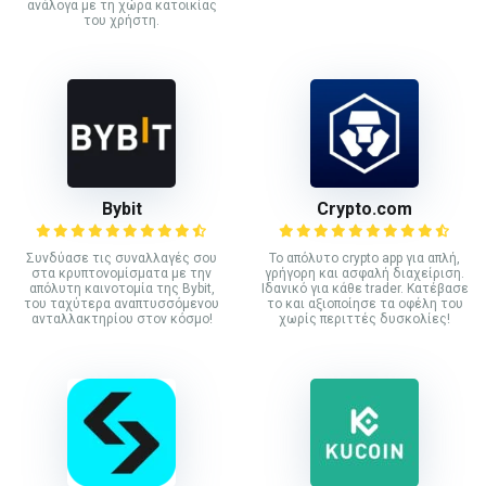
ανάλογα με τη χώρα κατοικίας
του χρήστη.
Bybit
Crypto.com
Συνδύασε τις συναλλαγές σου
Το απόλυτο crypto app για απλή,
στα κρυπτονομίσματα με την
γρήγορη και ασφαλή διαχείριση.
απόλυτη καινοτομία της Bybit,
Ιδανικό για κάθε trader. Κατέβασε
του ταχύτερα αναπτυσσόμενου
το και αξιοποίησε τα οφέλη του
ανταλλακτηρίου στον κόσμο!
χωρίς περιττές δυσκολίες!