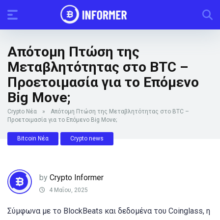
Απότομη Πτώση της
Μεταβλητότητας στο BTC –
Προετοιμασία για το Επόμενο
Big Move;
Crypto Νέα
»
Απότομη Πτώση της Μεταβλητότητας στο BTC –
Προετοιμασία για το Επόμενο Big Move;
Bitcoin Νέα
Crypto news
by
Crypto Informer
4 Μαΐου, 2025
Σύμφωνα με το BlockBeats και δεδομένα του Coinglass, η