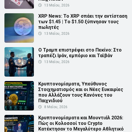
13 Μαΐου, 2026
XRP News: Το XRP σπάει την αντίσταση
των $1.45 | Τo $1.50 ξύπνησαν τους
πωλητές
13 Μαΐου, 2026
Ο Τραμπ επιστρέφει στο Πεκίνο: Στο
τραπέζι Ιράν, εμπόριο και Ταϊβάν
13 Μαΐου, 2026
Κρυπτονομίσματα, Υπεύθυνος
Στοιχηματισμός και οι Νέες Ευκαιρίες
που Αλλάζουν τους Κανόνες του
Παιχνιδιού
8 Μαΐου, 2026
Κρυπτονομίσματα και Μουντιάλ 2026:
Πώς οι Κολοσσοί του Crypto
Κατέκτησαν το Μεγαλύτερο Αθλητικό