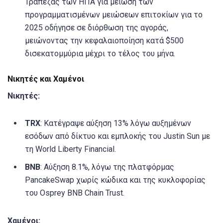
Τράπεζας των ΗΠΑ για μείωση των
προγραμματισμένων μειώσεων επιτοκίων για το
2025 οδήγησε σε διόρθωση της αγοράς,
μειώνοντας την κεφαλαιοποίηση κατά $500
δισεκατομμύρια μέχρι το τέλος του μήνα.
Νικητές και Χαμένοι
Νικητές:
TRX
: Κατέγραψε αύξηση 13% λόγω αυξημένων
εσόδων από δίκτυο και εμπλοκής του Justin Sun με
τη World Liberty Financial.
BNB
: Αύξηση 8.1%, λόγω της πλατφόρμας
PancakeSwap χωρίς κώδικα και της κυκλοφορίας
του Osprey BNB Chain Trust.
Χαμένοι: