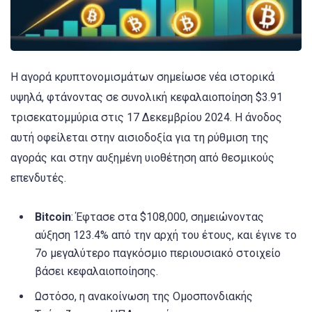
Η αγορά κρυπτονομισμάτων σημείωσε νέα ιστορικά
υψηλά, φτάνοντας σε συνολική κεφαλαιοποίηση $3.91
τρισεκατομμύρια στις 17 Δεκεμβρίου 2024. Η άνοδος
αυτή οφείλεται στην αισιοδοξία για τη ρύθμιση της
αγοράς και στην αυξημένη υιοθέτηση από θεσμικούς
επενδυτές.
Bitcoin
: Έφτασε στα $108,000, σημειώνοντας
αύξηση 123.4% από την αρχή του έτους, και έγινε το
7ο μεγαλύτερο παγκόσμιο περιουσιακό στοιχείο
βάσει κεφαλαιοποίησης.
Ωστόσο, η ανακοίνωση της Ομοσπονδιακής