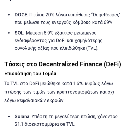
DOGE
: Πτώση 20% λόγω ευπάθειας “DogeReaper,”
που μείωσε τους ενεργούς κόμβους κατά 69%.
SOL
: Μείωση 8.9% εξαιτίας μειωμένου
ενδιαφέροντος για DeFi και χαμηλότερης
συνολικής αξίας που κλειδώθηκε (TVL).
Τάσεις στο Decentralized Finance (DeFi)
Επισκόπηση του Τομέα
Το TVL στο DeFi μειώθηκε κατά 1.6%, κυρίως λόγω
πτώσης των τιμών των κρυπτονομισμάτων και όχι
λόγω κεφαλαιακών εκροών.
Solana
: Υπέστη τη μεγαλύτερη πτώση, χάνοντας
$1.1 δισεκατομμύρια σε TVL.