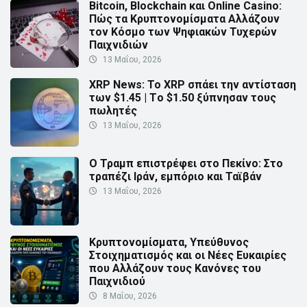
Bitcoin, Blockchain και Online Casino:
Πώς τα Κρυπτονομίσματα Αλλάζουν
τον Κόσμο των Ψηφιακών Τυχερών
Παιχνιδιών
13 Μαΐου, 2026
XRP News: Το XRP σπάει την αντίσταση
των $1.45 | Τo $1.50 ξύπνησαν τους
πωλητές
13 Μαΐου, 2026
Ο Τραμπ επιστρέφει στο Πεκίνο: Στο
τραπέζι Ιράν, εμπόριο και Ταϊβάν
13 Μαΐου, 2026
Κρυπτονομίσματα, Υπεύθυνος
Στοιχηματισμός και οι Νέες Ευκαιρίες
που Αλλάζουν τους Κανόνες του
Παιχνιδιού
8 Μαΐου, 2026