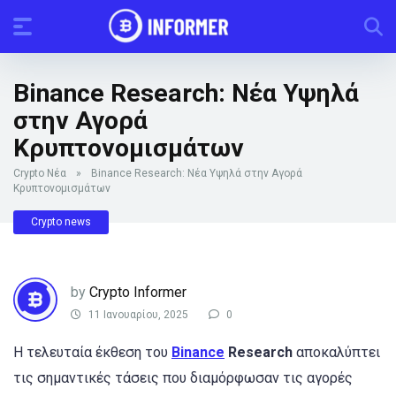
Binance Research: Νέα Υψηλά
στην Αγορά
Κρυπτονομισμάτων
Crypto Νέα
»
Binance Research: Νέα Υψηλά στην Αγορά
Κρυπτονομισμάτων
Crypto news
by
Crypto Informer
11 Ιανουαρίου, 2025
0
Η τελευταία έκθεση του
Binance
Research
αποκαλύπτει
τις σημαντικές τάσεις που διαμόρφωσαν τις αγορές