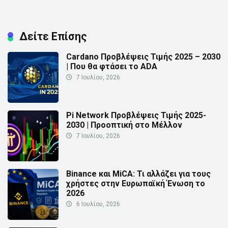
Δείτε Επίσης
Cardano Προβλέψεις Τιμής 2025 – 2030
| Που θα φτάσει το ADA
7 Ιουλίου, 2026
Pi Network Προβλέψεις Τιμής 2025-
2030 | Προοπτική στο Μέλλον
7 Ιουλίου, 2026
Binance και MiCA: Τι αλλάζει για τους
χρήστες στην Ευρωπαϊκή Ένωση το
2026
6 Ιουλίου, 2026