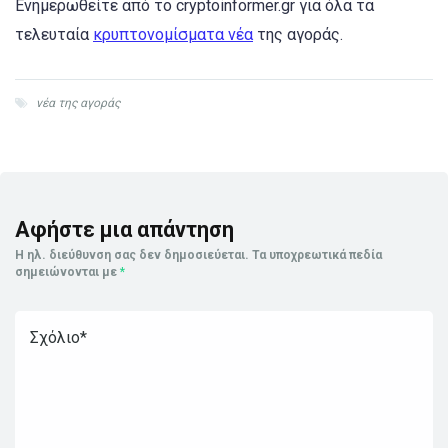
Ενημερωθείτε από το cryptoinformer.gr για όλα τα
τελευταία
κρυπτονομίσματα νέα
της αγοράς.
νέα της αγοράς
Αφήστε μια απάντηση
Η ηλ. διεύθυνση σας δεν δημοσιεύεται.
Τα υποχρεωτικά πεδία
σημειώνονται με
*