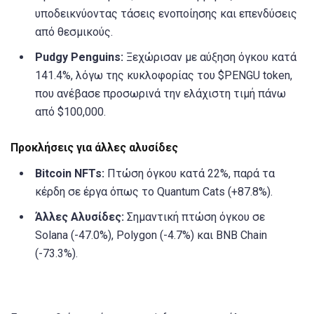
υποδεικνύοντας τάσεις ενοποίησης και επενδύσεις
από θεσμικούς.
Pudgy Penguins:
Ξεχώρισαν με αύξηση όγκου κατά
141.4%, λόγω της κυκλοφορίας του $PENGU token,
που ανέβασε προσωρινά την ελάχιστη τιμή πάνω
από $100,000.
Προκλήσεις για άλλες αλυσίδες
Bitcoin NFTs:
Πτώση όγκου κατά 22%, παρά τα
κέρδη σε έργα όπως το Quantum Cats (+87.8%).
Άλλες Αλυσίδες:
Σημαντική πτώση όγκου σε
Solana (-47.0%), Polygon (-4.7%) και BNB Chain
(-73.3%).