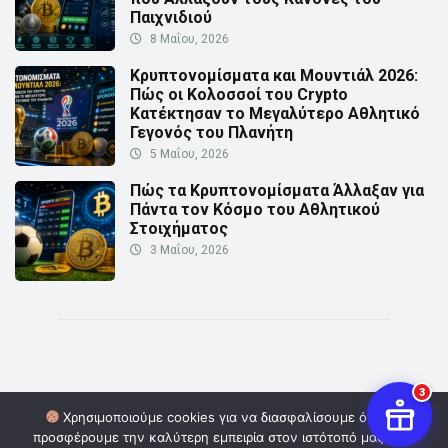
Παιχνιδιού
8 Μαΐου, 2026
Κρυπτονομίσματα και Μουντιάλ 2026:
Πώς οι Κολοσσοί του Crypto
Κατέκτησαν το Μεγαλύτερο Αθλητικό
Γεγονός του Πλανήτη
5 Μαΐου, 2026
Πώς τα Κρυπτονομίσματα Άλλαξαν για
Πάντα τον Κόσμο του Αθλητικού
Στοιχήματος
3 Μαΐου, 2026
3
Χρησιμοποιούμε cookies για να διασφαλίσουμε ότι σας
προσφέρουμε την καλύτερη εμπειρία στον ιστότοπό μας. Εάν