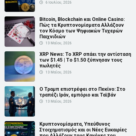
6 Ιουλίου, 2026
Bitcoin, Blockchain και Online Casino:
Πώς τα Κρυπτονομίσματα Αλλάζουν
τον Κόσμο των Ψηφιακών Τυχερών
Παιχνιδιών
13 Μαΐου, 2026
XRP News: Το XRP σπάει την αντίσταση
των $1.45 | Τo $1.50 ξύπνησαν τους
πωλητές
13 Μαΐου, 2026
Ο Τραμπ επιστρέφει στο Πεκίνο: Στο
τραπέζι Ιράν, εμπόριο και Ταϊβάν
13 Μαΐου, 2026
Κρυπτονομίσματα, Υπεύθυνος
Στοιχηματισμός και οι Νέες Ευκαιρίες
που Αλλάζουν τους Κανόνες του