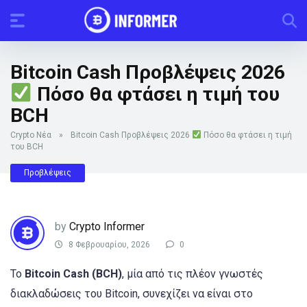
Bitcoin Cash Προβλέψεις 2026
Πόσο θα φτάσει η τιμή του
BCH
Crypto Νέα
»
Bitcoin Cash Προβλέψεις 2026
Πόσο θα φτάσει η τιμή
του BCH
Προβλέψεις
by
Crypto Informer
8 Φεβρουαρίου, 2026
0
Το
Bitcoin Cash (BCH)
, μία από τις πλέον γνωστές
διακλαδώσεις του Bitcoin, συνεχίζει να είναι στο