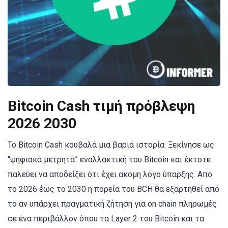
Bitcoin Cash τιμή πρόβλεψη
2026 2030
Το Bitcoin Cash κουβαλά μια βαριά ιστορία. Ξεκίνησε ως
“ψηφιακά μετρητά” εναλλακτική του Bitcoin και έκτοτε
παλεύει να αποδείξει ότι έχει ακόμη λόγο ύπαρξης. Από
το 2026 έως το 2030 η πορεία του BCH θα εξαρτηθεί από
το αν υπάρχει πραγματική ζήτηση για on chain πληρωμές
σε ένα περιβάλλον όπου τα Layer 2 του Bitcoin και τα