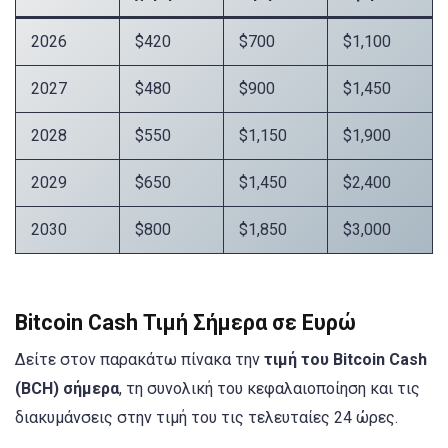
2026
$420
$700
$1,100
2027
$480
$900
$1,450
2028
$550
$1,150
$1,900
2029
$650
$1,450
$2,400
2030
$800
$1,850
$3,000
Bitcoin Cash Τιμή Σήμερα σε Ευρώ
Δείτε στον παρακάτω πίνακα την
τιμή του Bitcoin Cash
(BCH) σήμερα
, τη συνολική του κεφαλαιοποίηση και τις
διακυμάνσεις στην τιμή του τις τελευταίες 24 ώρες.