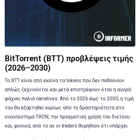
BitTorrent (BTT) προβλέψεις τιμής
(2026–2030)
Το BTT είναι από εκείνα τα tokens που δεν πεθαίνουν
απλώς ξεχνιούνται και μετά επιστρέφουν όταν η αγορά
ψάχνει παλιά narratives. Από το 2026 έως το 2030, η τιμή
του θα εξαρτηθεί κυρίως από τη δραστηριότητα στο
οικοσύστημα TRON, την πραγματική χρήση του δικτύου
και, φυσικά, από το αν οι traders θυμηθούν ότι υπάρχει.