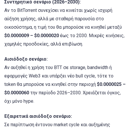
Συντηρητικό σενάριο (2026–2030):
Αν το BitTorrent συνεχίσει να κινείται χωρίς ισχυρή
αύξηση χρήσης, αλλά με σταθερή παρουσία στο
οικοσύστημα, η τιμή του θα μπορούσε να κινηθεί μεταξύ
$0.0000009 – $0.0000020
έως το 2030. Μικρές κινήσεις,
χαμηλές προσδοκίες, αλλά επιβίωση.
Αισιόδοξο σενάριο:
Αν αυξηθεί η χρήση του BTT σε storage, bandwidth ή
εφαρμογές Web3 και υπάρξει νέο bull cycle, τότε το
token θα μπορούσε να κινηθεί στην περιοχή
$0.0000025 –
$0.0000060
την περίοδο 2026–2030. Χρειάζεται όγκος,
όχι μόνο hype.
Εξαιρετικά αισιόδοξο σενάριο:
Σε περίπτωση έντονου market cycle και αυξημένης