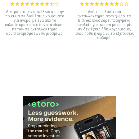
Δοκιμάστε την ασφάλεια και την
Από τα παλαιότερα
ποικιλία σε διαθέσιμα νομίσματα
ανταλλακτήρια στον χώρο, το
για αγορά, με ένα από τα
Bitfinex προσφέρει προηγμένα
παλαιότερα και πιο δυνατά «brand
εργαλεία για traders με εμπειρία.
name» σε ανταλλακτήρια
Αν δεν έχεις ήδη λογαριασμό,
κρυπτονομισμάτων παγκοσμίως.
ίσως ήρθε η ώρα να το εξετάσεις
σοβαρά.