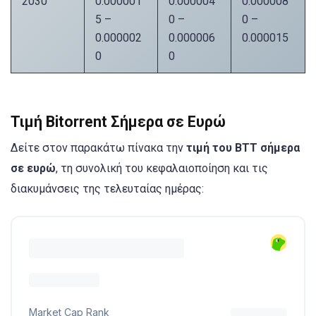
2030
0.000001
0.000004
0.000008
5 –
0 –
0 –
0.000002
0.000006
0.000015
0
0
Τιμή Bitorrent Σήμερα σε Ευρώ
Δείτε στον παρακάτω πίνακα την
τιμή του BTT σήμερα
σε ευρώ
, τη συνολική του κεφαλαιοποίηση και τις
διακυμάνσεις της τελευταίας ημέρας: