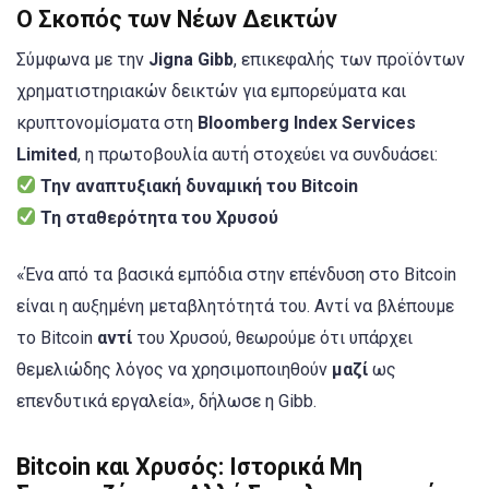
Ο Σκοπός των Νέων Δεικτών
Σύμφωνα με την
Jigna Gibb
, επικεφαλής των προϊόντων
χρηματιστηριακών δεικτών για εμπορεύματα και
κρυπτονομίσματα στη
Bloomberg Index Services
Limited
, η πρωτοβουλία αυτή στοχεύει να συνδυάσει:
Την αναπτυξιακή δυναμική του Bitcoin
Τη σταθερότητα του Χρυσού
«Ένα από τα βασικά εμπόδια στην επένδυση στο Bitcoin
είναι η αυξημένη μεταβλητότητά του. Αντί να βλέπουμε
το Bitcoin
αντί
του Χρυσού, θεωρούμε ότι υπάρχει
θεμελιώδης λόγος να χρησιμοποιηθούν
μαζί
ως
επενδυτικά εργαλεία», δήλωσε η Gibb.
Bitcoin και Χρυσός: Ιστορικά Μη