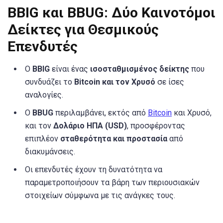
BBIG και BBUG: Δύο Καινοτόμοι
Δείκτες για Θεσμικούς
Επενδυτές
Ο
BBIG
είναι ένας
ισοσταθμισμένος δείκτης
που
συνδυάζει το
Bitcoin και τον Χρυσό
σε ίσες
αναλογίες.
Ο
BBUG
περιλαμβάνει, εκτός από
Bitcoin
και Χρυσό,
και τον
Δολάριο ΗΠΑ (USD)
, προσφέροντας
επιπλέον
σταθερότητα και προστασία
από
διακυμάνσεις.
Οι επενδυτές έχουν τη δυνατότητα να
παραμετροποιήσουν τα βάρη των περιουσιακών
στοιχείων σύμφωνα με τις ανάγκες τους.