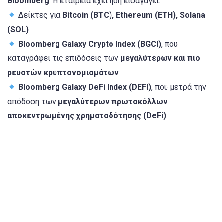
Bloomberg
. Η εταιρεία έχει ήδη εισαγάγει:
Δείκτες για
Bitcoin (BTC), Ethereum (ETH), Solana
(SOL)
Bloomberg Galaxy Crypto Index (BGCI)
, που
καταγράφει τις επιδόσεις των
μεγαλύτερων και πιο
ρευστών κρυπτονομισμάτων
Bloomberg Galaxy DeFi Index (DEFI)
, που μετρά την
απόδοση των
μεγαλύτερων πρωτοκόλλων
αποκεντρωμένης χρηματοδότησης (DeFi)