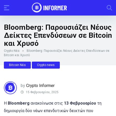
Bloomberg: Παρουσιάζει Νέους
Δείκτες Επενδύσεων σε Bitcoin
και Χρυσό
Crypto Νέα
»
Bloomberg: Παρουσιάζει Νέους Δείκτες Επενδύσεων σε
Bitcoin και Χρυσό
Bitcoin Νέα
Crypto news
by
Crypto Informer
15 Φεβρουαρίου, 2025
Η
Bloomberg
ανακοίνωσε στις
13 Φεβρουαρίου
τη
δημιουργία δύο νέων επενδυτικών δεικτών που