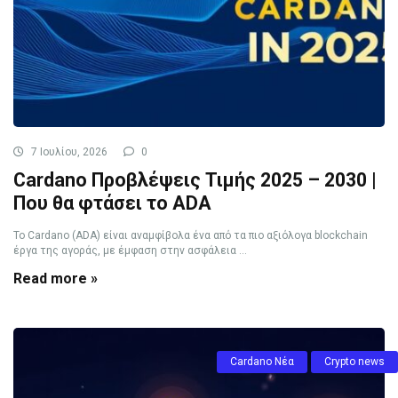
7 Ιουλίου, 2026
0
Cardano Προβλέψεις Τιμής 2025 – 2030 |
Που θα φτάσει το ADA
Το Cardano (ADA) είναι αναμφίβολα ένα από τα πιο αξιόλογα blockchain
έργα της αγοράς, με έμφαση στην ασφάλεια ...
Read more »
Cardano Νέα
Crypto news