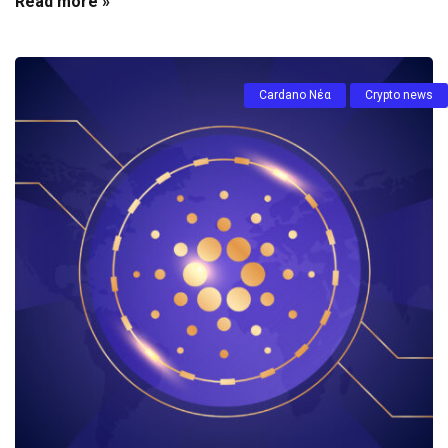
Read more »
Cardano Νέα
Crypto news