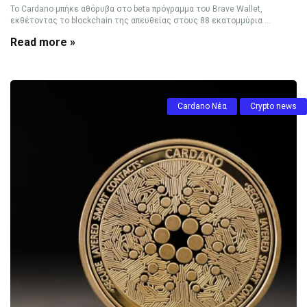
Το Cardano μπήκε αθόρυβα στο beta πρόγραμμα του Brave Wallet,
εκθέτοντας το blockchain της απευθείας στους 88 εκατομμύρια ...
Read more »
Cardano Νέα
Crypto news