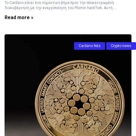
Το Cardano κάνει ένα σημαντικό βήμα προς την αποκεντρωμένη
διακυβέρνηση με την ενεργοποίηση του Plomin hard fork. Αυτή ...
Read more »
Cardano Νέα
Crypto news