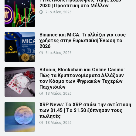
2030 | Προοπτική στο Μέλλον
7 Ιουλίου, 2026
Binance και MiCA: Τι αλλάζει για τους
χρήστες στην Ευρωπαϊκή Ένωση το
2026
6 Ιουλίου, 2026
Bitcoin, Blockchain και Online Casino:
Πώς τα Κρυπτονομίσματα Αλλάζουν
τον Κόσμο των Ψηφιακών Τυχερών
Παιχνιδιών
13 Μαΐου, 2026
XRP News: Το XRP σπάει την αντίσταση
των $1.45 | Τo $1.50 ξύπνησαν τους
πωλητές
13 Μαΐου, 2026