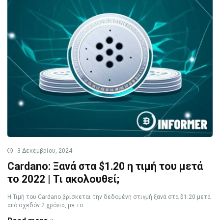
3 Δεκεμβρίου, 2024
Cardano: Ξανά στα $1.20 η τιμή του μετά
το 2022 | Τι ακολουθεί;
Η Τιμή του Cardano βρίσκεται την δεδομένη στιγμή ξανά στα $1.20 μετά
από σχεδόν 2 χρόνια, με το ...