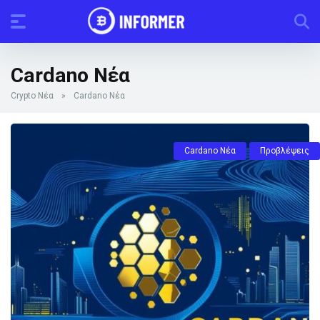
Cardano Νέα
Crypto Νέα
»
Cardano Νέα
Cardano Νέα
Προβλέψεις