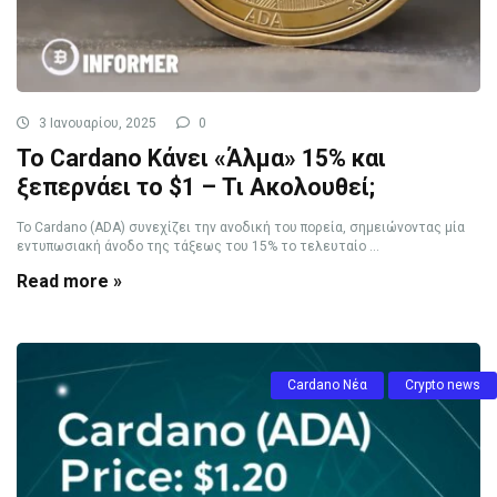
3 Ιανουαρίου, 2025
0
Το Cardano Κάνει «Άλμα» 15% και
ξεπερνάει το $1 – Τι Ακολουθεί;
Το Cardano (ADA) συνεχίζει την ανοδική του πορεία, σημειώνοντας μία
εντυπωσιακή άνοδο της τάξεως του 15% το τελευταίο ...
Read more »
Cardano Νέα
Crypto news