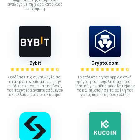
ανάλογα με τη χώρα κατοικίας
του χρήστη.
Bybit
Crypto.com
Συνδύασε τις συναλλαγές σου
Το απόλυτο crypto app για απλή,
στα κρυπτονομίσματα με την
γρήγορη και ασφαλή διαχείριση.
απόλυτη καινοτομία της Bybit,
Ιδανικό για κάθε trader. Κατέβασε
του ταχύτερα αναπτυσσόμενου
το και αξιοποίησε τα οφέλη του
ανταλλακτηρίου στον κόσμο!
χωρίς περιττές δυσκολίες!