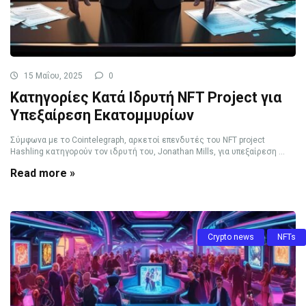
15 Μαΐου, 2025
0
Κατηγορίες Κατά Ιδρυτή NFT Project για
Υπεξαίρεση Εκατομμυρίων
Σύμφωνα με το Cointelegraph, αρκετοί επενδυτές του NFT project
Hashling κατηγορούν τον ιδρυτή του, Jonathan Mills, για υπεξαίρεση ...
Read more »
Crypto news
NFTs