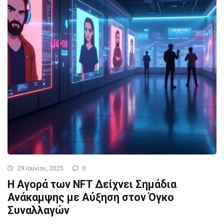
29 Ιουνίου, 2025
0
Η Αγορά των NFT Δείχνει Σημάδια
Ανάκαμψης με Αύξηση στον Όγκο
Συναλλαγών