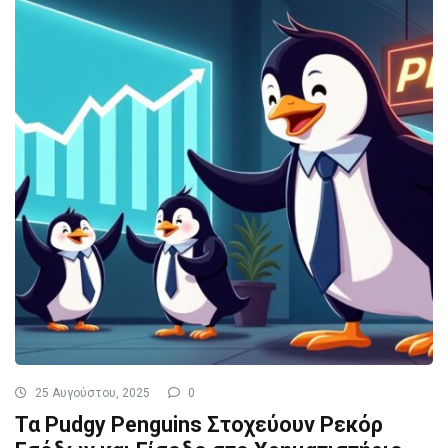
25 Αυγούστου, 2025
0
Τα Pudgy Penguins Στοχεύουν Ρεκόρ