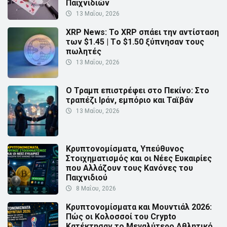
Παιχνιδιών
13 Μαΐου, 2026
XRP News: Το XRP σπάει την αντίσταση
των $1.45 | Τo $1.50 ξύπνησαν τους
πωλητές
13 Μαΐου, 2026
Ο Τραμπ επιστρέφει στο Πεκίνο: Στο
τραπέζι Ιράν, εμπόριο και Ταϊβάν
13 Μαΐου, 2026
Κρυπτονομίσματα, Υπεύθυνος
Στοιχηματισμός και οι Νέες Ευκαιρίες
που Αλλάζουν τους Κανόνες του
Παιχνιδιού
8 Μαΐου, 2026
Κρυπτονομίσματα και Μουντιάλ 2026:
Πώς οι Κολοσσοί του Crypto
Κατέκτησαν το Μεγαλύτερο Αθλητικό