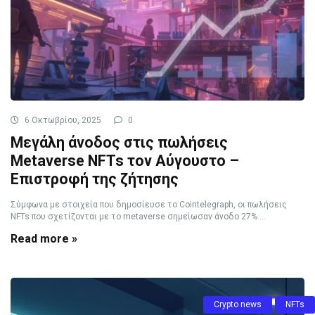
6 Οκτωβρίου, 2025
0
Μεγάλη άνοδος στις πωλήσεις
Metaverse NFTs τον Αύγουστο –
Επιστροφή της ζήτησης
Σύμφωνα με στοιχεία που δημοσίευσε το Cointelegraph, οι πωλήσεις
NFTs που σχετίζονται με το metaverse σημείωσαν άνοδο 27% ...
Read more »
Crypto news
NFTs