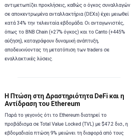
αντιμετωπίζει προκλήσεις, καθώς ο όγκος συναλλαγών
σε αποκεντρωμένα ανταλλακτήρια (DEXs) έχει μειωθεί
κατά 34% την τελευταία εβδομάδα. Οι ανταγωνιστές,
όπως το BNB Chain (+27% όγκος) και το Canto (+445%
αύξηση), καταγράφουν δυναμική ανάπτυξη,
αποδεικνύοντας τη μετατόπιση των traders σε
εναλλακτικές λύσεις.
Η Πτώση στη Δραστηριότητα DeFi και η
Αντίδραση του Ethereum
Παρά το γεγονός ότι το Ethereum διατηρεί το
προβάδισμα σε Total Value Locked (TVL) με $47.2 δισ., η
εβδομαδιαία πτώση 9% μειώνει τη διαφορά από τους