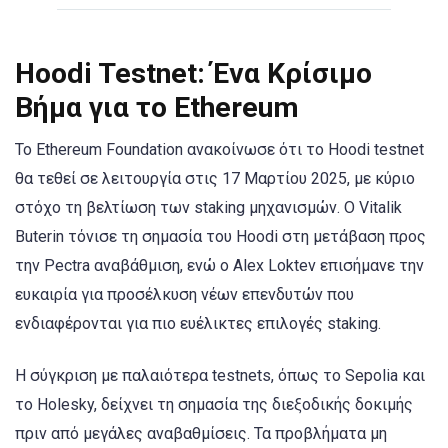
Hoodi Testnet: Ένα Κρίσιμο
Βήμα για το Ethereum
Το Ethereum Foundation ανακοίνωσε ότι το Hoodi testnet
θα τεθεί σε λειτουργία στις 17 Μαρτίου 2025, με κύριο
στόχο τη βελτίωση των staking μηχανισμών. Ο Vitalik
Buterin τόνισε τη σημασία του Hoodi στη μετάβαση προς
την Pectra αναβάθμιση, ενώ ο Alex Loktev επισήμανε την
ευκαιρία για προσέλκυση νέων επενδυτών που
ενδιαφέρονται για πιο ευέλικτες επιλογές staking.
Η σύγκριση με παλαιότερα testnets, όπως το Sepolia και
το Holesky, δείχνει τη σημασία της διεξοδικής δοκιμής
πριν από μεγάλες αναβαθμίσεις. Τα προβλήματα μη