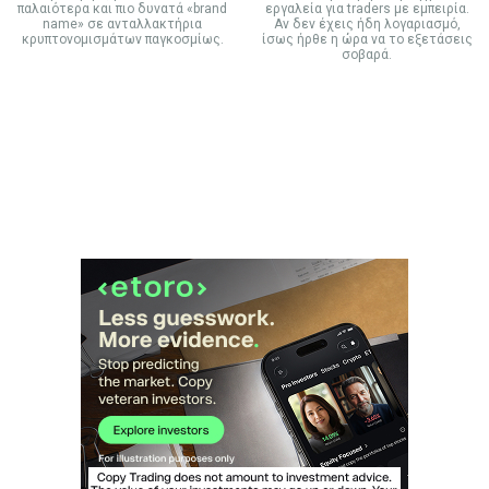
παλαιότερα και πιο δυνατά «brand
εργαλεία για traders με εμπειρία.
name» σε ανταλλακτήρια
Αν δεν έχεις ήδη λογαριασμό,
κρυπτονομισμάτων παγκοσμίως.
ίσως ήρθε η ώρα να το εξετάσεις
σοβαρά.