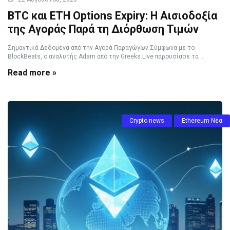
BTC και ETH Options Expiry: Η Αισιοδοξία
της Αγοράς Παρά τη Διόρθωση Τιμών
Σημαντικά Δεδομένα από την Αγορά Παραγώγων Σύμφωνα με το
BlockBeats, ο αναλυτής Adam από την Greeks.Live παρουσίασε τα ...
Read more »
Crypto news
Ethereum Νέα