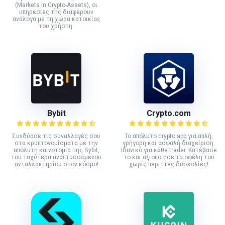
(Markets in Crypto-Assets), οι
υπηρεσίες της διαφέρουν
ανάλογα με τη χώρα κατοικίας
του χρήστη.
Bybit
Crypto.com
Συνδύασε τις συναλλαγές σου
Το απόλυτο crypto app για απλή,
στα κρυπτονομίσματα με την
γρήγορη και ασφαλή διαχείριση.
απόλυτη καινοτομία της Bybit,
Ιδανικό για κάθε trader. Κατέβασε
του ταχύτερα αναπτυσσόμενου
το και αξιοποίησε τα οφέλη του
ανταλλακτηρίου στον κόσμο!
χωρίς περιττές δυσκολίες!