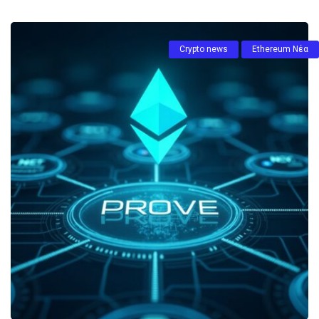
Crypto news
Ethereum Νέα