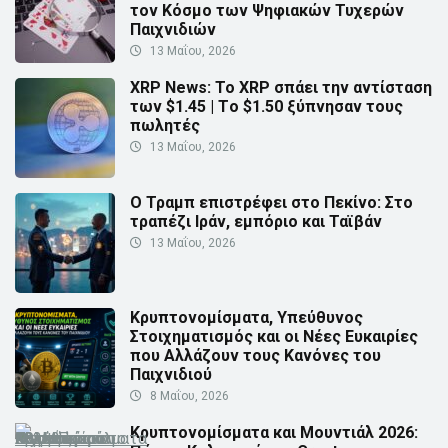
τον Κόσμο των Ψηφιακών Τυχερών
Παιχνιδιών
13 Μαΐου, 2026
XRP News: Το XRP σπάει την αντίσταση
των $1.45 | Τo $1.50 ξύπνησαν τους
πωλητές
13 Μαΐου, 2026
Ο Τραμπ επιστρέφει στο Πεκίνο: Στο
τραπέζι Ιράν, εμπόριο και Ταϊβάν
13 Μαΐου, 2026
Κρυπτονομίσματα, Υπεύθυνος
Στοιχηματισμός και οι Νέες Ευκαιρίες
που Αλλάζουν τους Κανόνες του
Παιχνιδιού
8 Μαΐου, 2026
Κρυπτονομίσματα και Μουντιάλ 2026: