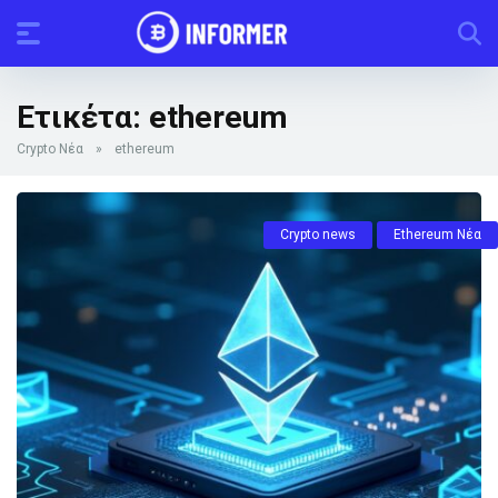
Ετικέτα:
ethereum
Crypto Νέα
»
ethereum
Crypto news
Ethereum Νέα