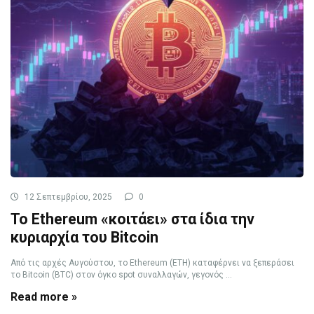
12 Σεπτεμβρίου, 2025
0
Το Ethereum «κοιτάει» στα ίδια την
κυριαρχία του Bitcoin
Από τις αρχές Αυγούστου, το Ethereum (ETH) καταφέρνει να ξεπεράσει
το Bitcoin (BTC) στον όγκο spot συναλλαγών, γεγονός ...
Read more »