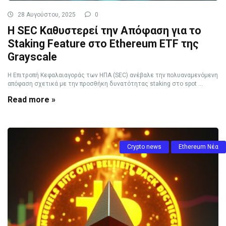
28 Αυγούστου, 2025
0
Η SEC Καθυστερεί την Απόφαση για το
Staking Feature στο Ethereum ETF της
Grayscale
Η Επιτροπή Κεφαλαιαγοράς των ΗΠΑ (SEC) ανέβαλε την πολυαναμενόμενη
απόφαση σχετικά με την προσθήκη δυνατότητας staking στο spot ...
Read more »
Crypto news
Ethereum Νέα