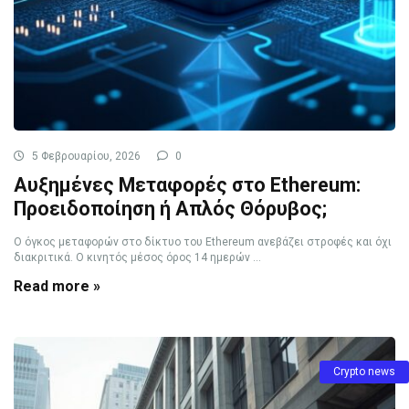
5 Φεβρουαρίου, 2026
0
Αυξημένες Μεταφορές στο Ethereum:
Προειδοποίηση ή Απλός Θόρυβος;
Ο όγκος μεταφορών στο δίκτυο του Ethereum ανεβάζει στροφές και όχι
διακριτικά. Ο κινητός μέσος όρος 14 ημερών ...
Read more »
Crypto news