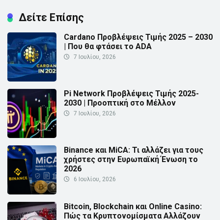
Δείτε Επίσης
Cardano Προβλέψεις Τιμής 2025 – 2030
| Που θα φτάσει το ADA
7 Ιουλίου, 2026
Pi Network Προβλέψεις Τιμής 2025-
2030 | Προοπτική στο Μέλλον
7 Ιουλίου, 2026
Binance και MiCA: Τι αλλάζει για τους
χρήστες στην Ευρωπαϊκή Ένωση το
2026
6 Ιουλίου, 2026
Bitcoin, Blockchain και Online Casino:
Πώς τα Κρυπτονομίσματα Αλλάζουν