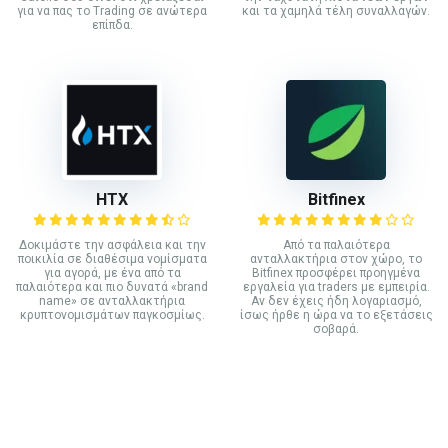
για να πας το Trading σε ανώτερα
και τα χαμηλά τέλη συναλλαγών.
επίπδα.
HTX
Bitfinex
Δοκιμάστε την ασφάλεια και την
Από τα παλαιότερα
ποικιλία σε διαθέσιμα νομίσματα
ανταλλακτήρια στον χώρο, το
για αγορά, με ένα από τα
Bitfinex προσφέρει προηγμένα
παλαιότερα και πιο δυνατά «brand
εργαλεία για traders με εμπειρία.
name» σε ανταλλακτήρια
Αν δεν έχεις ήδη λογαριασμό,
κρυπτονομισμάτων παγκοσμίως.
ίσως ήρθε η ώρα να το εξετάσεις
σοβαρά.