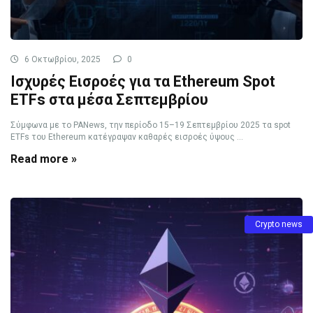
6 Οκτωβρίου, 2025
0
Ισχυρές Εισροές για τα Ethereum Spot
ETFs στα μέσα Σεπτεμβρίου
Σύμφωνα με το PANews, την περίοδο 15–19 Σεπτεμβρίου 2025 τα spot
ETFs του Ethereum κατέγραψαν καθαρές εισροές ύψους ...
Read more »
Crypto news