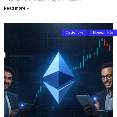
τα πιο αξιόπιστα κριτήρια για να αξιολογήσουμε την ...
Read more »
Crypto news
Ethereum Νέα