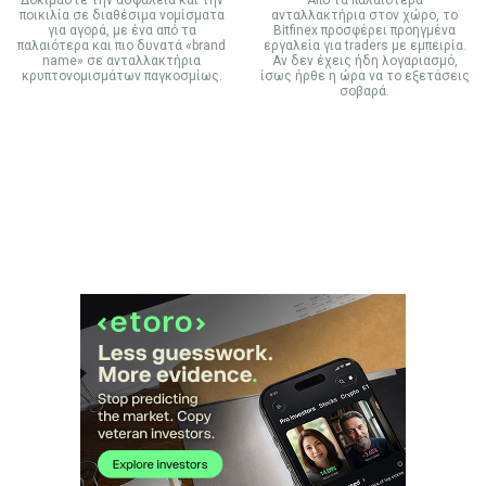
ποικιλία σε διαθέσιμα νομίσματα
ανταλλακτήρια στον χώρο, το
για αγορά, με ένα από τα
Bitfinex προσφέρει προηγμένα
παλαιότερα και πιο δυνατά «brand
εργαλεία για traders με εμπειρία.
name» σε ανταλλακτήρια
Αν δεν έχεις ήδη λογαριασμό,
κρυπτονομισμάτων παγκοσμίως.
ίσως ήρθε η ώρα να το εξετάσεις
σοβαρά.