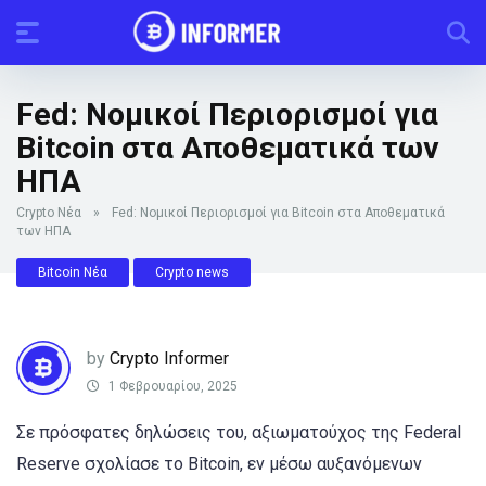
Fed: Νομικοί Περιορισμοί για
Bitcoin στα Αποθεματικά των
ΗΠΑ
Crypto Νέα
»
Fed: Νομικοί Περιορισμοί για Bitcoin στα Αποθεματικά
των ΗΠΑ
Bitcoin Νέα
Crypto news
by
Crypto Informer
1 Φεβρουαρίου, 2025
Σε πρόσφατες δηλώσεις του, αξιωματούχος της Federal
Reserve σχολίασε το Bitcoin, εν μέσω αυξανόμενων