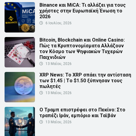
Binance και MiCA: Τι αλλάζει για τους
χρήστες στην Ευρωπαϊκή Ένωση το
2026
6 Ιουλίου, 2026
Bitcoin, Blockchain και Online Casino:
Πώς τα Κρυπτονομίσματα Αλλάζουν
τον Κόσμο των Ψηφιακών Τυχερών
Παιχνιδιών
13 Μαΐου, 2026
XRP News: Το XRP σπάει την αντίσταση
των $1.45 | Τo $1.50 ξύπνησαν τους
πωλητές
13 Μαΐου, 2026
Ο Τραμπ επιστρέφει στο Πεκίνο: Στο
τραπέζι Ιράν, εμπόριο και Ταϊβάν
13 Μαΐου, 2026