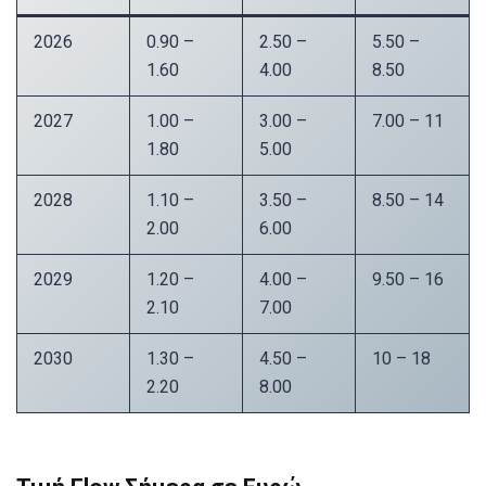
2026
0.90 –
2.50 –
5.50 –
1.60
4.00
8.50
2027
1.00 –
3.00 –
7.00 – 11
1.80
5.00
2028
1.10 –
3.50 –
8.50 – 14
2.00
6.00
2029
1.20 –
4.00 –
9.50 – 16
2.10
7.00
2030
1.30 –
4.50 –
10 – 18
2.20
8.00