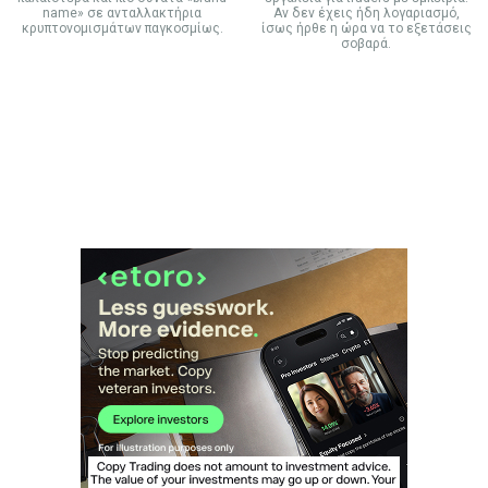
name» σε ανταλλακτήρια
Αν δεν έχεις ήδη λογαριασμό,
κρυπτονομισμάτων παγκοσμίως.
ίσως ήρθε η ώρα να το εξετάσεις
σοβαρά.