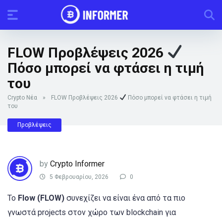
FLOW Προβλέψεις 2026
Πόσο μπορεί να φτάσει η τιμή
του
Crypto Νέα
»
FLOW Προβλέψεις 2026
Πόσο μπορεί να φτάσει η τιμή
του
Προβλέψεις
by
Crypto Informer
5 Φεβρουαρίου, 2026
0
Το
Flow (FLOW)
συνεχίζει να είναι ένα από τα πιο
γνωστά projects στον χώρο των blockchain για