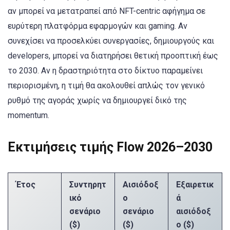
αν μπορεί να μετατραπεί από NFT-centric αφήγημα σε
ευρύτερη πλατφόρμα εφαρμογών και gaming. Αν
συνεχίσει να προσελκύει συνεργασίες, δημιουργούς και
developers, μπορεί να διατηρήσει θετική προοπτική έως
το 2030. Αν η δραστηριότητα στο δίκτυο παραμείνει
περιορισμένη, η τιμή θα ακολουθεί απλώς τον γενικό
ρυθμό της αγοράς χωρίς να δημιουργεί δικό της
momentum.
Εκτιμήσεις τιμής Flow 2026–2030
Έτος
Συντηρητ
Αισιόδοξ
Εξαιρετικ
ικό
ο
ά
σενάριο
σενάριο
αισιόδοξ
($)
($)
ο ($)