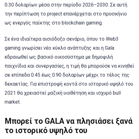
0.30 δολαρίων μέσα στην περίοδο 2026–2030. Σε αυτή
την περίπτωση το project επανέρχεται στο προσκήνιο
ως ενεργός παίκτης στο blockchain gaming.
Σε ένα ιδιαίτερα αισιόδοξο σενάριο, όπου το Web3
gaming γνωρίσει νέο κύκλο ανάπτυξης και η Gala
εδραιωθεί ως βασικό οικοσύστημα με δημοφιλή
παιχνίδια και συνεργασίες, η τιμή θα μπορούσε να κινηθεί
σε επίπεδα 0.45 έως 0.90 δολαρίων μέχρι το τέλος της
δεκαετίας. Για επιστροφή κοντά στο ιστορικό υψηλό του
2021 θα χρειαστεί μαζική υιοθέτηση και ισχυρό bull
market.
Μπορεί το GALA να πλησιάσει ξανά
το ιστορικό υψηλό του