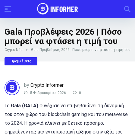
Gala Προβλέψεις 2026 | Πόσο
μπορεί να φτάσει η τιμή του
Crypto Νέα
»
Gala Προβλέψεις 2026 | Πόσο μπορεί να φτάσει η τιμή του
Προβλέψεις
by
Crypto Informer
5 Φεβρουαρίου, 2026
0
Το
Gala (GALA)
συνέχισε να επιβεβαιώνει τη δυναμική
του στον χώρο του blockchain gaming και του metaverse
το 2024. Η χρονιά κλείνει με θετικό πρόσημο,
σημειώνοντας μια εντυπωσιακή αύξηση στην αξία του