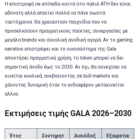
Η επιστροφή σε επίπεδα κοντά στο παλιό ATH δεν είναι
αδύνατη αλλά απαιτεί πολλά να πάνε σωστά
ταυτόχρονα. Θα χρειαστούν παιχνίδια που να
προσελκύσουν πραγματικούς παίκτες, συνεργασίες με
μεγάλα brands και συνολική ανοδική αγορά. Αν το gaming
narrative επιστρέψει και το οικοσύστημα της Gala
αποκτήσει πραγματική χρήση, το token μπορεί να δει
σημαντική άνοδο έως το 2030. Αν όχι, θα συνεχίσει να
κινείται κυκλικά, ανεβαίνοντας σε bull markets και
χάνοντας δυναμική όταν το ενδιαφέρον μετακινείται
αλλού.
Εκτιμήσεις τιμής GALA 2026–2030
Έτος
Συντηρητ
Αισιόδοξ
Εξαιρετικ