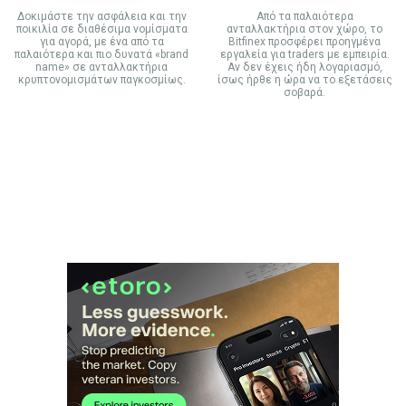
Δοκιμάστε την ασφάλεια και την
Από τα παλαιότερα
ποικιλία σε διαθέσιμα νομίσματα
ανταλλακτήρια στον χώρο, το
για αγορά, με ένα από τα
Bitfinex προσφέρει προηγμένα
παλαιότερα και πιο δυνατά «brand
εργαλεία για traders με εμπειρία.
name» σε ανταλλακτήρια
Αν δεν έχεις ήδη λογαριασμό,
κρυπτονομισμάτων παγκοσμίως.
ίσως ήρθε η ώρα να το εξετάσεις
σοβαρά.