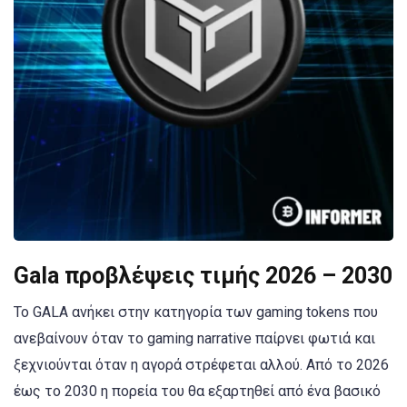
Gala προβλέψεις τιμής 2026 – 2030
Το GALA ανήκει στην κατηγορία των gaming tokens που
ανεβαίνουν όταν το gaming narrative παίρνει φωτιά και
ξεχνιούνται όταν η αγορά στρέφεται αλλού. Από το 2026
έως το 2030 η πορεία του θα εξαρτηθεί από ένα βασικό