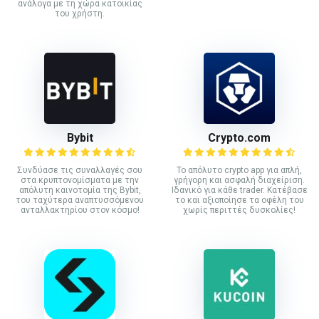
ανάλογα με τη χώρα κατοικίας
του χρήστη.
Bybit
Crypto.com
Συνδύασε τις συναλλαγές σου
Το απόλυτο crypto app για απλή,
στα κρυπτονομίσματα με την
γρήγορη και ασφαλή διαχείριση.
απόλυτη καινοτομία της Bybit,
Ιδανικό για κάθε trader. Κατέβασε
του ταχύτερα αναπτυσσόμενου
το και αξιοποίησε τα οφέλη του
ανταλλακτηρίου στον κόσμο!
χωρίς περιττές δυσκολίες!