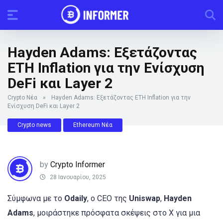
Hayden Adams: Εξετάζοντας
ETH Inflation για την Ενίσχυση
DeFi και Layer 2
Crypto Νέα
»
Hayden Adams: Εξετάζοντας ETH Inflation για την
Ενίσχυση DeFi και Layer 2
Crypto news
Ethereum Νέα
by
Crypto Informer
28 Ιανουαρίου, 2025
Σύμφωνα με το
Odaily
, ο CEO της
Uniswap
,
Hayden
Adams
, μοιράστηκε πρόσφατα σκέψεις στο X για μια