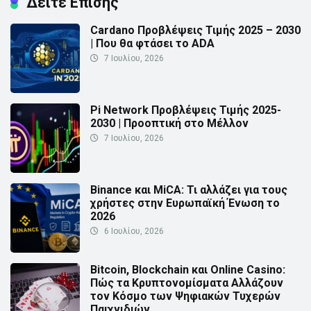
Δείτε Επίσης
Cardano Προβλέψεις Τιμής 2025 – 2030
| Που θα φτάσει το ADA
7 Ιουλίου, 2026
Pi Network Προβλέψεις Τιμής 2025-
2030 | Προοπτική στο Μέλλον
7 Ιουλίου, 2026
Binance και MiCA: Τι αλλάζει για τους
χρήστες στην Ευρωπαϊκή Ένωση το
2026
6 Ιουλίου, 2026
Bitcoin, Blockchain και Online Casino:
Πώς τα Κρυπτονομίσματα Αλλάζουν
τον Κόσμο των Ψηφιακών Τυχερών
Παιχνιδιών