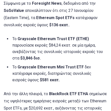
Σύμφωνα με το
Foresight News
, δεδομένα από την
SoSoValue
αποκαλύπτουν ότι στις 27 Ιανουαρίου
(Eastern Time), τα
Ethereum Spot ETFs
κατέγραψαν
συνολικές εκροές ύψους
$136 εκατ.
.
Το
Grayscale Ethereum Trust ETF (ETHE)
παρουσίασε εκροές $84,24 εκατ. σε μία ημέρα,
ανεβάζοντας τις συνολικές ιστορικές εκροές του
στα
$3,846 δισ.
Το
Grayscale Ethereum Mini Trust ETF
δεν
κατέγραψε εκροές, διατηρώντας συνολικές
εισροές ύψους
$581 εκατ.
Από την άλλη πλευρά, το
BlackRock ETF ETHA
σημείωσε
τις υψηλότερες ημερήσιες εισροές μεταξύ των Ethereum
Spot ETFs, με $20,692 εκατ., αυξάνοντας τις ιστορικές