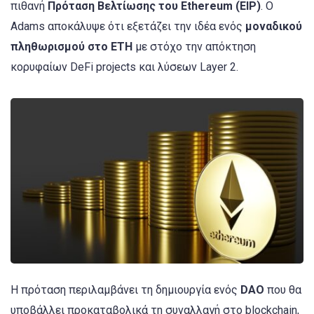
πιθανή
Πρόταση Βελτίωσης του Ethereum (EIP)
. Ο
Adams αποκάλυψε ότι εξετάζει την ιδέα ενός
μοναδικού
πληθωρισμού στο ETH
με στόχο την απόκτηση
κορυφαίων DeFi projects και λύσεων Layer 2.
Η πρόταση περιλαμβάνει τη δημιουργία ενός
DAO
που θα
υποβάλλει προκαταβολικά τη συναλλαγή στο blockchain,