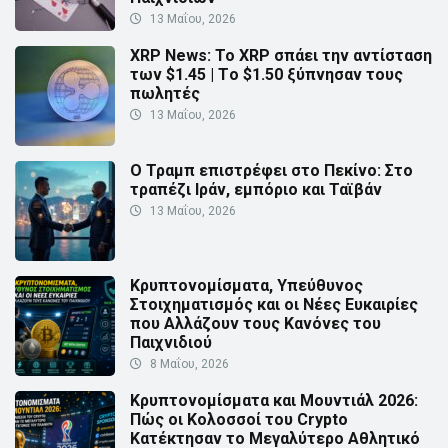
13 Μαΐου, 2026
XRP News: Το XRP σπάει την αντίσταση
των $1.45 | Τo $1.50 ξύπνησαν τους
πωλητές
13 Μαΐου, 2026
Ο Τραμπ επιστρέφει στο Πεκίνο: Στο
τραπέζι Ιράν, εμπόριο και Ταϊβάν
13 Μαΐου, 2026
Κρυπτονομίσματα, Υπεύθυνος
Στοιχηματισμός και οι Νέες Ευκαιρίες
που Αλλάζουν τους Κανόνες του
Παιχνιδιού
8 Μαΐου, 2026
Κρυπτονομίσματα και Μουντιάλ 2026:
Πώς οι Κολοσσοί του Crypto
Κατέκτησαν το Μεγαλύτερο Αθλητικό