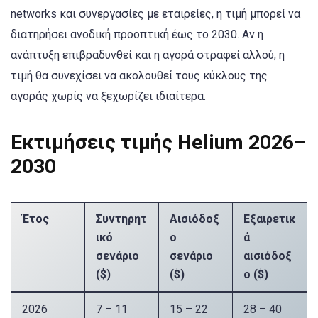
networks και συνεργασίες με εταιρείες, η τιμή μπορεί να
διατηρήσει ανοδική προοπτική έως το 2030. Αν η
ανάπτυξη επιβραδυνθεί και η αγορά στραφεί αλλού, η
τιμή θα συνεχίσει να ακολουθεί τους κύκλους της
αγοράς χωρίς να ξεχωρίζει ιδιαίτερα.
Εκτιμήσεις τιμής Helium 2026–
2030
Έτος
Συντηρητ
Αισιόδοξ
Εξαιρετικ
ικό
ο
ά
σενάριο
σενάριο
αισιόδοξ
($)
($)
ο ($)
2026
7 – 11
15 – 22
28 – 40