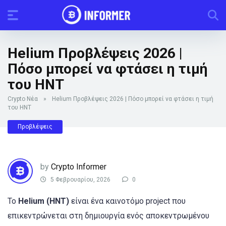
Helium Προβλέψεις 2026 |
Πόσο μπορεί να φτάσει η τιμή
του HNT
Crypto Νέα
»
Helium Προβλέψεις 2026 | Πόσο μπορεί να φτάσει η τιμή
του HNT
Προβλέψεις
by
Crypto Informer
5 Φεβρουαρίου, 2026
0
Το
Helium (HNT)
είναι ένα καινοτόμο project που
επικεντρώνεται στη δημιουργία ενός αποκεντρωμένου