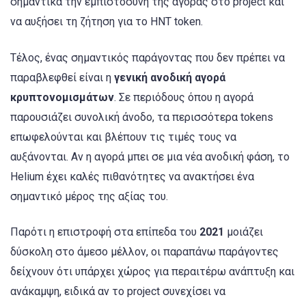
σημαντικά την εμπιστοσύνη της αγοράς στο project και
να αυξήσει τη ζήτηση για το HNT token.
Τέλος, ένας σημαντικός παράγοντας που δεν πρέπει να
παραβλεφθεί είναι η
γενική ανοδική αγορά
κρυπτονομισμάτων
. Σε περιόδους όπου η αγορά
παρουσιάζει συνολική άνοδο, τα περισσότερα tokens
επωφελούνται και βλέπουν τις τιμές τους να
αυξάνονται. Αν η αγορά μπει σε μια νέα ανοδική φάση, το
Helium έχει καλές πιθανότητες να ανακτήσει ένα
σημαντικό μέρος της αξίας του.
Παρότι η επιστροφή στα επίπεδα του
2021
μοιάζει
δύσκολη στο άμεσο μέλλον, οι παραπάνω παράγοντες
δείχνουν ότι υπάρχει χώρος για περαιτέρω ανάπτυξη και
ανάκαμψη, ειδικά αν το project συνεχίσει να