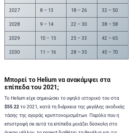
2027
8 – 13
18 – 26
32 – 50
2028
9 – 14
22 – 30
38 – 58
2029
10 – 15
25 – 33
42 – 65
2030
11 – 16
28 – 35
45 – 70
Μπορεί το Helium να ανακάμψει στα
επίπεδα του 2021;
Το Helium είχε σημειώσει το υψηλό ιστορικό του στα
$55.22
το 2021, κατά τη διάρκεια της μεγάλης ανοδικής
τάσης της αγοράς κρυπτονομισμάτων. Παρόλο που η
επιστροφή σε αυτά τα επίπεδα μοιάζει δύσκολη στο
άμεσο μέλλον, το project διαθέτει τα θεμέλια και τις