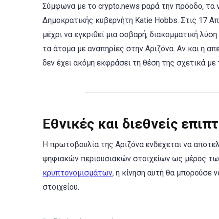
Σύμφωνα με το crypto.news pαρά την πρόοδο, τα
Δημοκρατικής κυβερνήτη Katie Hobbs. Στις 17 Απ
μέχρι να εγκριθεί μια σοβαρή, διακομματική λύσ
τα άτομα με αναπηρίες στην Αριζόνα. Αν και η απ
δεν έχει ακόμη εκφράσει τη θέση της σχετικά με τ
Εθνικές και διεθνείς επιπ
Η πρωτοβουλία της Αριζόνα ενδέχεται να αποτελ
ψηφιακών περιουσιακών στοιχείων ως μέρος τω
κρυπτονομισμάτων
, η κίνηση αυτή θα μπορούσε 
στοιχείου.