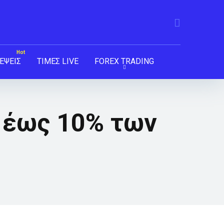
ΕΨΕΙΣ
ΤΙΜΕΣ LIVE
FOREX TRADING
 έως 10% των