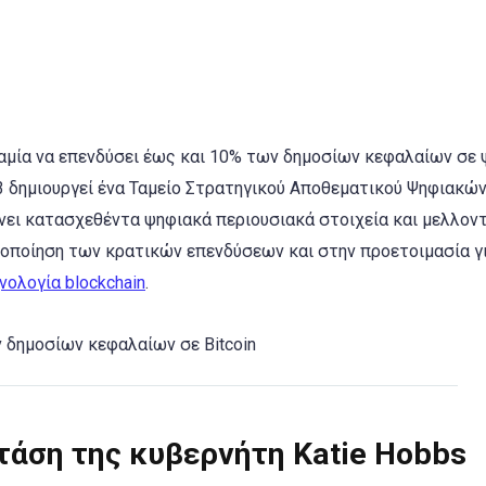
αμία να επενδύσει έως και 10% των δημοσίων κεφαλαίων σε
3 δημιουργεί ένα Ταμείο Στρατηγικού Αποθεματικού Ψηφιακώ
νει κατασχεθέντα ψηφιακά περιουσιακά στοιχεία και μελλον
οποίηση των κρατικών επενδύσεων και στην προετοιμασία γι
νολογία blockchain
. ​
τάση της κυβερνήτη Katie Hobbs