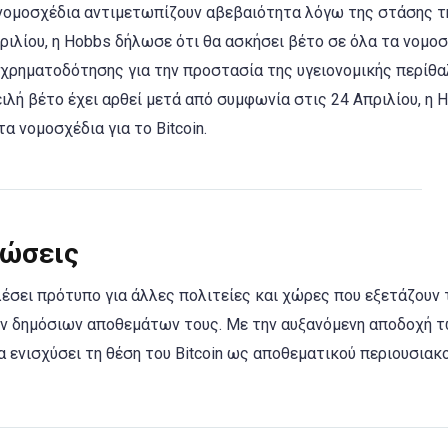
 νομοσχέδια αντιμετωπίζουν αβεβαιότητα λόγω της στάσης τ
ριλίου, η Hobbs δήλωσε ότι θα ασκήσει βέτο σε όλα τα νομο
η χρηματοδότησης για την προστασία της υγειονομικής περίθα
ειλή βέτο έχει αρθεί μετά από συμφωνία στις 24 Απριλίου, η 
α νομοσχέδια για το Bitcoin.​
τώσεις
έσει πρότυπο για άλλες πολιτείες και χώρες που εξετάζουν 
ν δημόσιων αποθεμάτων τους. Με την αυξανόμενη αποδοχή 
να ενισχύσει τη θέση του Bitcoin ως αποθεματικού περιουσιακ