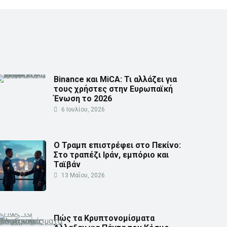
Binance και MiCA: Τι αλλάζει για
τους χρήστες στην Ευρωπαϊκή
Ένωση το 2026
6 Ιουλίου, 2026
Ο Τραμπ επιστρέφει στο Πεκίνο:
Στο τραπέζι Ιράν, εμπόριο και
Ταϊβάν
13 Μαΐου, 2026
Πώς τα Κρυπτονομίσματα