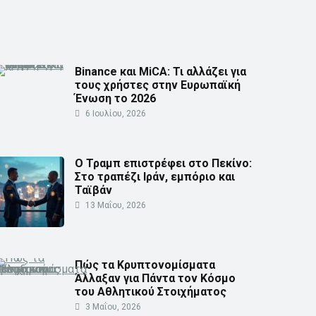
Binance και MiCA: Τι αλλάζει για
τους χρήστες στην Ευρωπαϊκή
Ένωση το 2026
6 Ιουλίου, 2026
Ο Τραμπ επιστρέφει στο Πεκίνο:
Στο τραπέζι Ιράν, εμπόριο και
Ταϊβάν
13 Μαΐου, 2026
Πώς τα Κρυπτονομίσματα
Άλλαξαν για Πάντα τον Κόσμο
του Αθλητικού Στοιχήματος
3 Μαΐου, 2026