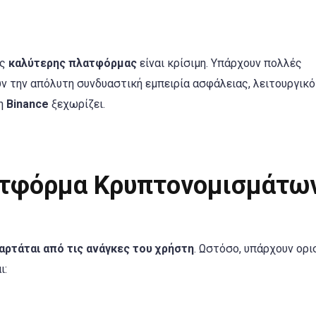
ης
καλύτερης πλατφόρμας
είναι κρίσιμη. Υπάρχουν πολλές
υν την απόλυτη συνδυαστική εμπειρία ασφάλειας, λειτουργικ
 η
Binance
ξεχωρίζει.
λατφόρμα Κρυπτονομισμάτω
αρτάται από τις ανάγκες του χρήστη
. Ωστόσο, υπάρχουν ορι
ι: