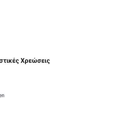
στικές Χρεώσεις
en