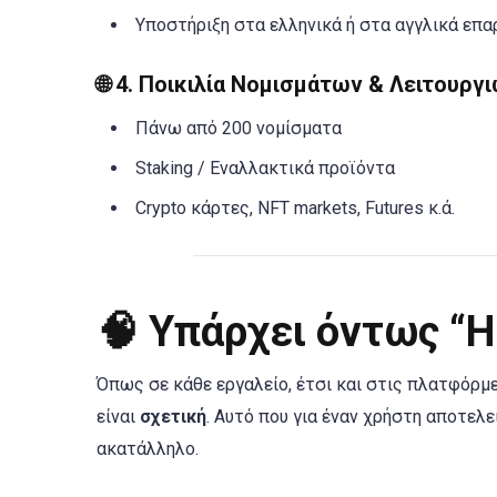
Υποστήριξη στα ελληνικά ή στα αγγλικά επ
🌐 4.
Ποικιλία Νομισμάτων & Λειτουργ
Πάνω από 200 νομίσματα
Staking / Εναλλακτικά προϊόντα
Crypto κάρτες, NFT markets, Futures κ.ά.
🧠 Υπάρχει όντως “
Όπως σε κάθε εργαλείο, έτσι και στις πλατφόρμε
είναι
σχετική
. Αυτό που για έναν χρήστη αποτελεί
ακατάλληλο.