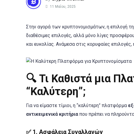
11 Μαΐου, 2025
Στην αγορά των κρυπτονομισμάτων, η επιλογή τ
διαθέσιμες επιλογές, αλλά μόνο λίγες προσφέρο
και ευκολίας. Ανάμεσα στις κορυφαίες επιλογές,
🔍 Τι Καθιστά μια Π
“Καλύτερη”;
Για να είμαστε τίμιοι, η “καλύτερη” πλατφόρμα
εξ
αντικειμενικά κριτήρια
που πρέπει να πληρούντα
✅ 1.
Ασφάλεια Συναλλαγών