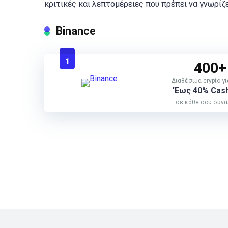
κριτικές και λεπτομέρειες που πρέπει να γνωρίζετ
Binance
1
400+
Διαθέσιμα crypto γ
'Εως 40% Cas
σε κάθε σου συν