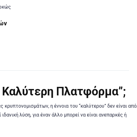
αρκώς
ιών
Η Καλύτερη Πλατφόρμα”;
ς κρυπτονομισμάτων, η έννοια του “καλύτερου” δεν είναι απ
 ιδανική λύση, για έναν άλλο μπορεί να είναι ανεπαρκές ή