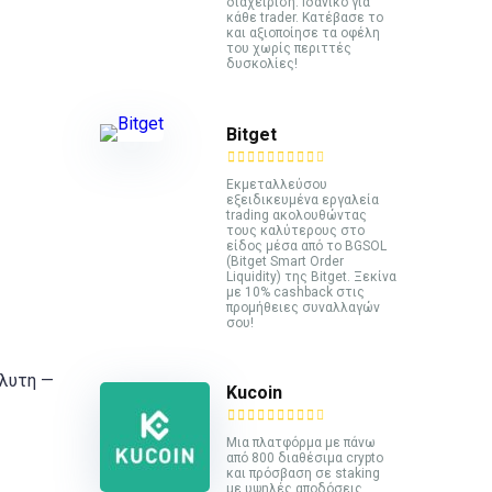
διαχείριση. Ιδανικό για
κάθε trader. Κατέβασε το
και αξιοποίησε τα οφέλη
του χωρίς περιττές
δυσκολίες!
Bitget
Εκμεταλλεύσου
εξειδικευμένα εργαλεία
trading ακολουθώντας
τους καλύτερους στο
είδος μέσα από το BGSOL
(Bitget Smart Order
Liquidity) της Bitget. Ξεκίνα
με 10% cashback στις
προμήθειες συναλλαγών
σου!
όλυτη —
Kucoin
Mια πλατφόρμα με πάνω
από 800 διαθέσιμα crypto
και πρόσβαση σε staking
με υψηλές αποδόσεις.