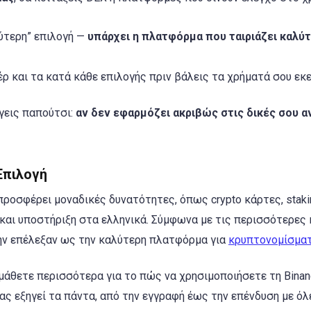
λύτερη” επιλογή —
υπάρχει η πλατφόρμα που ταιριάζει καλύ
έρ και τα κατά κάθε επιλογής πριν βάλεις τα χρήματά σου εκε
έγεις παπούτσι:
αν δεν εφαρμόζει ακριβώς στις δικές σου α
Επιλογή
προσφέρει μοναδικές δυνατότητες, όπως crypto κάρτες, stakin
και υποστήριξη στα ελληνικά. Σύμφωνα με τις περισσότερες 
την επέλεξαν ως την καλύτερη πλατφόρμα για
κρυπτονομίσμα
μάθετε περισσότερα για το πώς να χρησιμοποιήσετε τη Binan
ας εξηγεί τα πάντα, από την εγγραφή έως την επένδυση με όλ