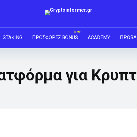
STAKING
ΠΡΟΣΦΟΡΕΣ BONUS
ACADEMY
ΠΡΟΒΛ
ατφόρμα για Κρυπτ
