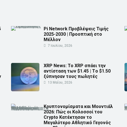
5
Pi Network Προβλέψεις Τιμής
2025-2030 | Προοπτική στο
Μέλλον
7 Ιουλίου, 2026
XRP News: Το XRP σπάει την
αντίσταση των $1.45 | Τo $1.50
ν
ξύπνησαν τους πωλητές
13 Μαΐου, 2026
Κρυπτονομίσματα και Μουντιάλ
2026: Πώς οι Κολοσσοί του
Crypto Κατέκτησαν το
Μεγαλύτερο Αθλητικό Γεγονός