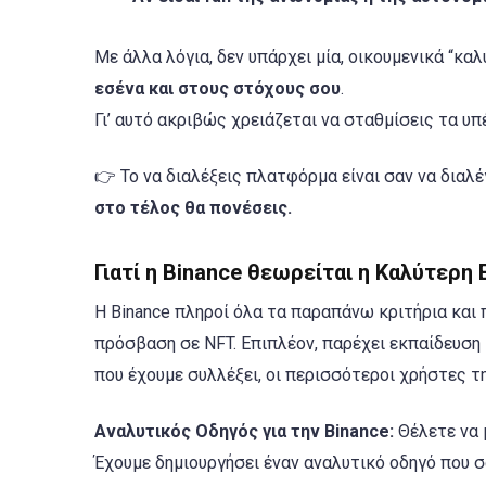
Με άλλα λόγια, δεν υπάρχει μία, οικουμενικά “κα
εσένα και στους στόχους σου
.
Γι’ αυτό ακριβώς χρειάζεται να σταθμίσεις τα υπ
👉 Το να διαλέξεις πλατφόρμα είναι σαν να διαλ
στο τέλος θα πονέσεις.
Γιατί η Binance θεωρείται η Καλύτερη 
Η Binance πληροί όλα τα παραπάνω κριτήρια και 
πρόσβαση σε NFT. Επιπλέον, παρέχει εκπαίδευση 
που έχουμε συλλέξει, οι περισσότεροι χρήστες 
Αναλυτικός Οδηγός για την Binance:
Θέλετε να 
Έχουμε δημιουργήσει έναν αναλυτικό οδηγό που σ