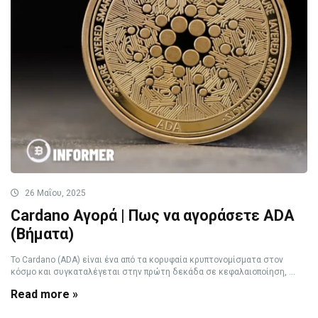
26 Μαΐου, 2025
Cardano Αγορά | Πως να αγοράσετε ADA
(Βήματα)
Το Cardano (ADA) είναι ένα από τα κορυφαία κρυπτονομίσματα στον
κόσμο και συγκαταλέγεται στην πρώτη δεκάδα σε κεφαλαιοποίηση, ...
Read more »