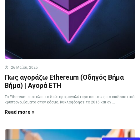
26 Μαΐου, 2025
Πως αγοράζω Ethereum (Οδηγός Βήμα
Βήμα) | Αγορά ETH
Το Ethereum αποτελεί το δεύτερο μεγαλύτερο και ίσως πιο επιδραστικό
κρυπτονομίσματα στον κόσμο. Κυκλοφόρησε το 2015 και αν ...
Read more »