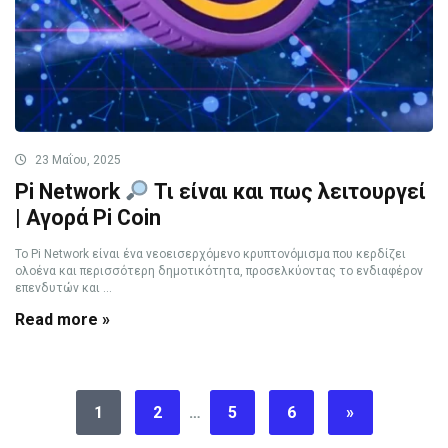
23 Μαΐου, 2025
Pi Network
Τι είναι και πως λειτουργεί
| Αγορά Pi Coin
Το Pi Network είναι ένα νεοεισερχόμενο κρυπτονόμισμα που κερδίζει
ολοένα και περισσότερη δημοτικότητα, προσελκύοντας το ενδιαφέρον
επενδυτών και ...
Read more »
1
2
…
5
6
»