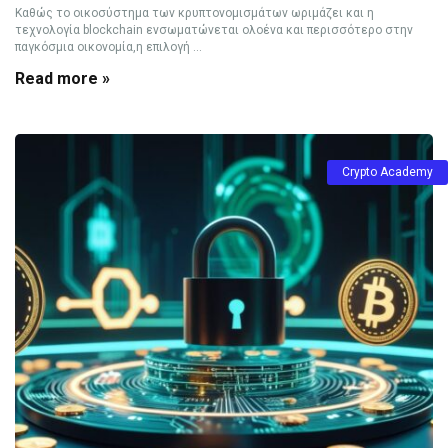
Καθώς το οικοσύστημα των κρυπτονομισμάτων ωριμάζει και η
τεχνολογία blockchain ενσωματώνεται ολοένα και περισσότερο στην
παγκόσμια οικονομία,η επιλογή ...
Read more »
Crypto Academy