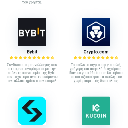
του χρήστη.
Bybit
Crypto.com
Συνδύασε τις συναλλαγές σου
Το απόλυτο crypto app για απλή,
στα κρυπτονομίσματα με την
γρήγορη και ασφαλή διαχείριση.
απόλυτη καινοτομία της Bybit,
Ιδανικό για κάθε trader. Κατέβασε
του ταχύτερα αναπτυσσόμενου
το και αξιοποίησε τα οφέλη του
ανταλλακτηρίου στον κόσμο!
χωρίς περιττές δυσκολίες!