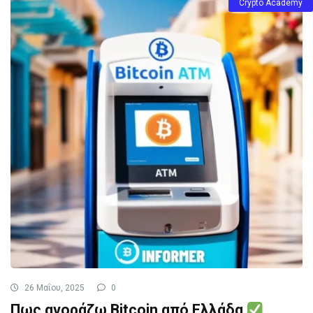
Crypto Academy
26 Μαΐου, 2025
0
Πως αγοράζω Bitcoin από Ελλάδα