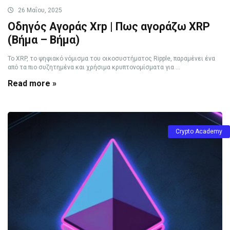
26 Μαΐου, 2025
Οδηγός Αγοράς Xrp | Πως αγοράζω XRP
(Βήμα – Βήμα)
Το XRP, το ψηφιακό νόμισμα του οικοσυστήματος Ripple, παραμένει ένα
από τα πιο συζητημένα και χρήσιμα κρυπτονομίσματα για ...
Read more »
Crypto Academy