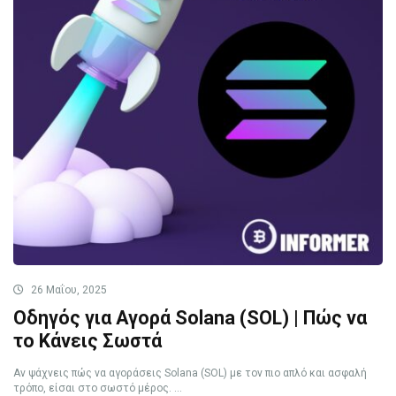
26 Μαΐου, 2025
Οδηγός για Αγορά Solana (SOL) | Πώς να
το Κάνεις Σωστά
Αν ψάχνεις πώς να αγοράσεις Solana (SOL) με τον πιο απλό και ασφαλή
τρόπο, είσαι στο σωστό μέρος. ...