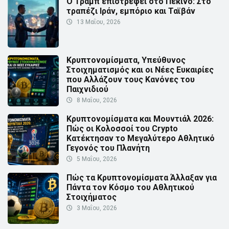
Ο Τραμπ επιστρέφει στο Πεκίνο: Στο
τραπέζι Ιράν, εμπόριο και Ταϊβάν
13 Μαΐου, 2026
Κρυπτονομίσματα, Υπεύθυνος
Στοιχηματισμός και οι Νέες Ευκαιρίες
που Αλλάζουν τους Κανόνες του
Παιχνιδιού
8 Μαΐου, 2026
Κρυπτονομίσματα και Μουντιάλ 2026:
Πώς οι Κολοσσοί του Crypto
Κατέκτησαν το Μεγαλύτερο Αθλητικό
Γεγονός του Πλανήτη
5 Μαΐου, 2026
Πώς τα Κρυπτονομίσματα Άλλαξαν για
Πάντα τον Κόσμο του Αθλητικού
Στοιχήματος
3 Μαΐου, 2026