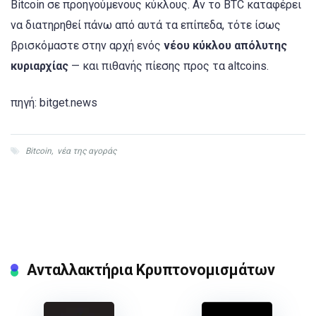
Bitcoin σε προηγούμενους κύκλους. Αν το BTC καταφέρει
να διατηρηθεί πάνω από αυτά τα επίπεδα, τότε ίσως
βρισκόμαστε στην αρχή ενός
νέου κύκλου απόλυτης
κυριαρχίας
— και πιθανής πίεσης προς τα altcoins.
πηγή: bitget.news
Bitcoin
,
νέα της αγοράς
Ανταλλακτήρια Κρυπτονομισμάτων