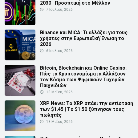
2030 | Προοπτική στο Μέλλον
7 Ιουλίου, 2026
Binance και MiCA: Τι αλλάζει για τους
χρήστες στην Ευρωπαϊκή Ένωση το
2026
6 Ιουλίου, 2026
Bitcoin, Blockchain και Online Casino:
Πώς τα Κρυπτονομίσματα Αλλάζουν
τον Κόσμο των Ψηφιακών Τυχερών
Παιχνιδιών
13 Μαΐου, 2026
XRP News: Το XRP σπάει την αντίσταση
των $1.45 | Τo $1.50 ξύπνησαν τους
πωλητές
13 Μαΐου, 2026