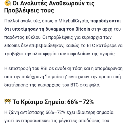
Οι Αναλυτές Αναθεωρούν τις
Προβλέψεις τους
Πολλοί αναλυτές, όπως ο MikybullCrypto,
παραδέχονται
ότι υποτίμησαν τη δυναμική του Bitcoin
στην αρχή του
παρόντος κύκλου. Οι προβλέψεις για κυριαρχία των
altcoins δεν επιβεβαιώθηκαν, καθώς το BTC κατάφερε να
τραβήξει την πλειοψηφία των κεφαλαίων της αγοράς.
Η επιστροφή του RSI σε ανοδική τάση και η απομάκρυνση
από την πολύχρονη “συμπίεση” ενισχύουν την προοπτική
διατήρησης της κυριαρχίας του BTC στα ψηλά.
Το Κρίσιμο Σημείο: 66%–72%
Η ζώνη αντίστασης 66%–72% έχει ιδιαίτερη σημασία
γιατί αντιπροσωπεύει τις μέγιστες αποδόσεις του