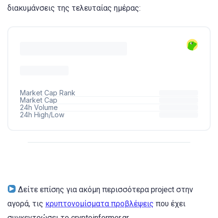
διακυμάνσεις της τελευταίας ημέρας:
Δείτε επίσης για ακόμη περισσότερα project στην
αγορά, τις
κρυπτονομίσματα προβλέψεις
που έχει
συγκεντρώσει το cryptoinformer.gr.