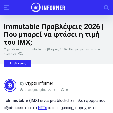
Immutable Προβλέψεις 2026 |
Που μπορεί να φτάσει η τιμή
του IMX;
Crypto Νέα
»
Immutable Προβλέψεις 2026 | Που μπορεί να φτάσει η
τιμή του IMX;
Προβλέψεις
by
Crypto Informer
7 Φεβρουαρίου, 2026
0
Το
Immutable (IMX)
είναι μια blockchain πλατφόρμα που
εξειδικεύεται στα
NFTs
και το gaming, παρέχοντας