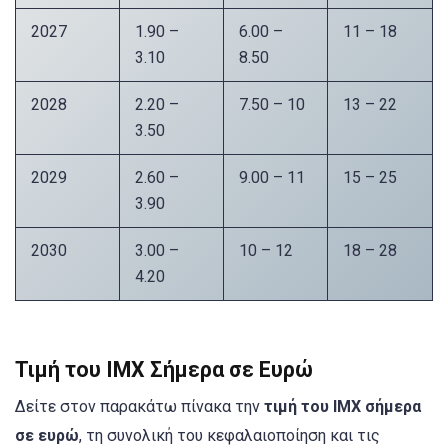
2027
1.90 –
6.00 –
11 – 18
3.10
8.50
2028
2.20 –
7.50 – 10
13 – 22
3.50
2029
2.60 –
9.00 – 11
15 – 25
3.90
2030
3.00 –
10 – 12
18 – 28
4.20
Τιμή του IMX Σήμερα σε Ευρώ
Δείτε στον παρακάτω πίνακα την
τιμή του IMX σήμερα
σε ευρώ
, τη συνολική του κεφαλαιοποίηση και τις