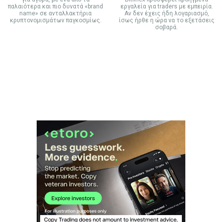
παλαιότερα και πιο δυνατά «brand
εργαλεία για traders με εμπειρία.
name» σε ανταλλακτήρια
Αν δεν έχεις ήδη λογαριασμό,
κρυπτονομισμάτων παγκοσμίως.
ίσως ήρθε η ώρα να το εξετάσεις
σοβαρά.