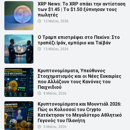
XRP News: Το XRP σπάει την αντίσταση
των $1.45 | Τo $1.50 ξύπνησαν τους
πωλητές
13 Μαΐου, 2026
Ο Τραμπ επιστρέφει στο Πεκίνο: Στο
τραπέζι Ιράν, εμπόριο και Ταϊβάν
13 Μαΐου, 2026
Κρυπτονομίσματα, Υπεύθυνος
Στοιχηματισμός και οι Νέες Ευκαιρίες
που Αλλάζουν τους Κανόνες του
Παιχνιδιού
8 Μαΐου, 2026
Κρυπτονομίσματα και Μουντιάλ 2026:
Πώς οι Κολοσσοί του Crypto
Κατέκτησαν το Μεγαλύτερο Αθλητικό
Γεγονός του Πλανήτη
5 Μαΐου, 2026