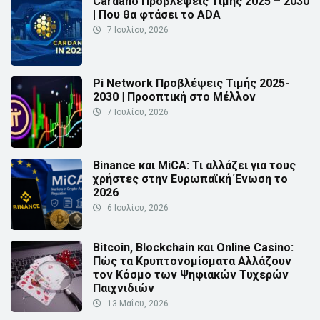
Cardano Προβλέψεις Τιμής 2025 – 2030
| Που θα φτάσει το ADA
7 Ιουλίου, 2026
Pi Network Προβλέψεις Τιμής 2025-
2030 | Προοπτική στο Μέλλον
7 Ιουλίου, 2026
Binance και MiCA: Τι αλλάζει για τους
χρήστες στην Ευρωπαϊκή Ένωση το
2026
6 Ιουλίου, 2026
Bitcoin, Blockchain και Online Casino:
Πώς τα Κρυπτονομίσματα Αλλάζουν
τον Κόσμο των Ψηφιακών Τυχερών
Παιχνιδιών
13 Μαΐου, 2026