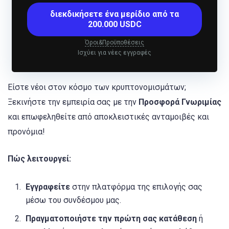
διεκδικήσετε ένα μερίδιο από τα
200.000 USDC
Όροι&Προϋποθέσεις
Ισχύει για νέες εγγραφές
Είστε νέοι στον κόσμο των κρυπτονομισμάτων;
Ξεκινήστε την εμπειρία σας με την
Προσφορά Γνωριμίας
και επωφεληθείτε από αποκλειστικές ανταμοιβές και
προνόμια!
Πώς λειτουργεί:
Εγγραφείτε
στην πλατφόρμα της επιλογής σας
μέσω του συνδέσμου μας.
Πραγματοποιήστε την πρώτη σας κατάθεση
ή