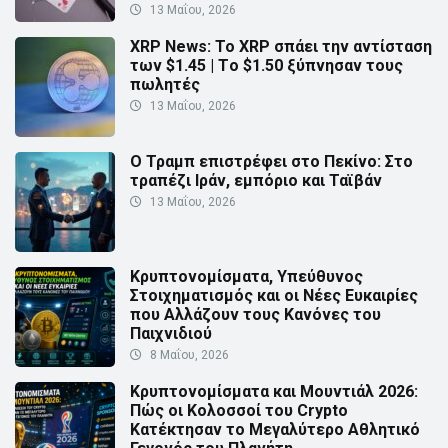
13 Μαΐου, 2026
XRP News: Το XRP σπάει την αντίσταση
των $1.45 | Τo $1.50 ξύπνησαν τους
πωλητές
13 Μαΐου, 2026
Ο Τραμπ επιστρέφει στο Πεκίνο: Στο
τραπέζι Ιράν, εμπόριο και Ταϊβάν
13 Μαΐου, 2026
Κρυπτονομίσματα, Υπεύθυνος
Στοιχηματισμός και οι Νέες Ευκαιρίες
που Αλλάζουν τους Κανόνες του
Παιχνιδιού
8 Μαΐου, 2026
Κρυπτονομίσματα και Μουντιάλ 2026:
Πώς οι Κολοσσοί του Crypto
Κατέκτησαν το Μεγαλύτερο Αθλητικό