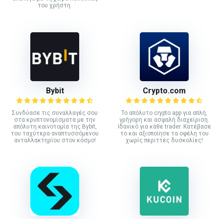
του χρήστη.
Bybit
Crypto.com
Συνδύασε τις συναλλαγές σου
Το απόλυτο crypto app για απλή,
στα κρυπτονομίσματα με την
γρήγορη και ασφαλή διαχείριση.
απόλυτη καινοτομία της Bybit,
Ιδανικό για κάθε trader. Κατέβασε
του ταχύτερα αναπτυσσόμενου
το και αξιοποίησε τα οφέλη του
ανταλλακτηρίου στον κόσμο!
χωρίς περιττές δυσκολίες!