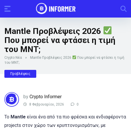
Mantle Προβλέψεις 2026
Που μπορεί να φτάσει η τιμή
του MNT;
Crypto Νέα
»
Mantle Προβλέψεις 2026
Που μπορεί να φτάσει η τιμή
του MNT;
Προβλέψεις
by
Crypto Informer
8 Φεβρουαρίου, 2026
0
Το
Mantle
είναι ένα από τα πιο φρέσκα και ενδιαφέροντα
projects στον χώρο των κρυπτονομισμάτων, με